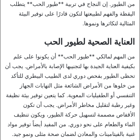
من الطيور. إن النجاح في تربية **طيور الحب** يتطلب
اليقظة والفهم لطبيعتها لتكون قادرًا على توفير البيئة
المثالية لتكاثرها ونموها.
العناية الصحية لطيور الحب
من المهم لمالكي **طيور الحب** أن يكونوا على علم
بكيفية العناية الجيدة بها لتجنيبها الإصابة بالأمراض. يجب أن
تحظى الطيور بفحص دوري لدى الطبيب البيطري للتأكد
من خلوها من الأمراض الشائعة مثل التهابات الجهاز
التنفسي أو الطفيليات المعوية. كما يتعين توفير بيئة نظيفة
وغير رطبة لتقليل مخاطر الأمراض. يجب أن تكون
الأقفاص مصممة لتسهيل حركة الطيور، ويكون تنظيف
الماء والطعام على نحو دوري. من المفيد أيضاً توفير مواد
غنية بالفيتامينات والمعادن لضمان صحة مثلى ونمو جيد.