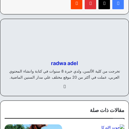
radwa adel
تخرجت من كلية الألسن، ولدي خبرة 8 سنوات في كتابة وانشاء المحتوي
العربي، عملت في أكثر من 20 موقع مختلف علي مدار السنين الماضية.
في
سب
وك
مقالات ذات صلة