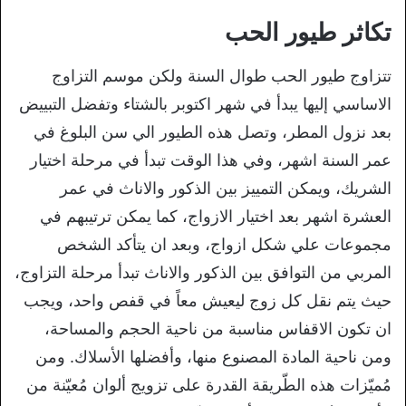
تكاثر طيور الحب
تتزاوج طيور الحب طوال السنة ولكن موسم التزاوج
الاساسي إليها يبدأ في شهر اكتوبر بالشتاء وتفضل التبييض
بعد نزول المطر، وتصل هذه الطيور الي سن البلوغ في
عمر السنة اشهر، وفي هذا الوقت تبدأ في مرحلة اختيار
الشريك، ويمكن التمييز بين الذكور والاناث في عمر
العشرة اشهر بعد اختيار الازواج، كما يمكن ترتيبهم في
مجموعات علي شكل ازواج، وبعد ان يتأكد الشخص
المربي من التوافق بين الذكور والاناث تبدأ مرحلة التزاوج،
حيث يتم نقل كل زوج ليعيش معاً في قفص واحد، ويجب
ان تكون الاقفاس مناسبة من ناحية الحجم والمساحة،
ومن ناحية المادة المصنوع منها، وأفضلها الأسلاك. ومن
مُميّزات هذه الطّريقة القدرة على تزويج ألوان مُعيّنة من