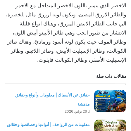
الاخضر الذي يتميز باللون الاخضر المتداخل مع الاحمر
والطائر الازرق المضئ، ويكون لونه ارزرق مائل للخضرة،
الي جانب الطائر الابيض المزرق، وهناك انواع قليلة
الانتشار من طيور الحب وهي طائر الألبينو أبيض اللون،
وطائر الموف حيث يكون لونه أسود ورماديّ، وهناك طائر
الكوبالت، وطائر الإسبليت الأبيض، وطائر اللاتينو، وطائر
الإسبيليت الأصفر، وطائر الكوبالت فايلوت.
مقالات ذات صلة
حقائق عن الأسماك | معلومات وأنواع وحقائق
مدهشة
26 يوليو، 2026
معلومات عن الزواحف | أنواعها وخصائصها وحقائق