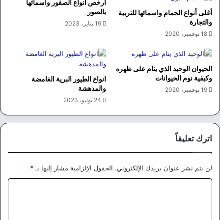
ارخص انواع الصقور واسمائها
بالصور
أغلى أنواع الحمام واسمائها للتربية
والتجارة
19 يناير، 2023
18 نوفمبر، 2020
الحيوان الوحيد الذي ينام على ظهره
وكيفية نوم الحيوانات
انواع الطيور البرية الغامضة
والمدهشة
19 نوفمبر، 2020
24 يونيو، 2023
اترك تعليقاً
لن يتم نشر عنوان بريدك الإلكتروني.
الحقول الإلزامية مشار إليها بـ
*
ا
ل
ت