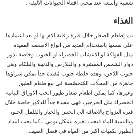
شعبية واسعة عند محبي اقتناء الحيوانات الأليفة .
الغذاء
يتم إطعام الصغار خلال فترة رعاية الام لها او بعد اعتمادها
علي نفسها باستخدام العديد من انواع الاطعمة المفيدة
مثل الفواكة او الاعشاب الخضراء او الحبوب وخاصة بذور
دوار الشمس المقشرة و والفلارس والدنيبة والبلكام وهي
حبوب الدّخن، وهذه خلطة حبوب مُفيدة جداً يمكن شراؤها
جاهزة من المحلّات المُتخصّصة في بيع طعام الطيور
وغيرها، كما يمكن اطعام صغار طيور الحب الاوراق النباتية
الخضراء مثل الجرجير، فهي مفيدة جداً للذكور خاصة خلال
فترة التزواج بالاضافة الي الخس والخيار والفلفل الحلو،
وبالنسبة للماء فيجب تغيره بشكل يومي ، كما يجب امداد
الطيور بكميات اكبر من المياة في فصل الصيف .