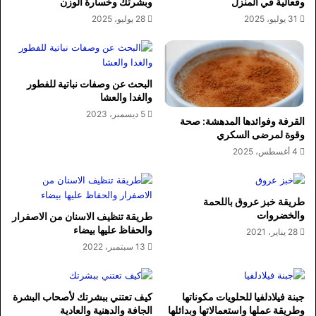
وفعالية في المنزل
وبشرتك وخسارة الوزن
31 يوليو، 2025
28 يوليو، 2025
البحث عن وصفات نباتية للفطور
والغدا والعشا
5 ديسمبر، 2023
القرفة وفوائدها المدهشة: صحة
وقوة لمرضى السكري
4 أغسطس، 2025
طريقة خبز عروق باللحمة
والخضروات
طريقة تنظيف الاسنان من الاصفرار
والحفاظ عليها بيضاء
28 يناير، 2021
13 سبتمبر، 2022
جبنة فيلادلفيا للحلويات مكوناتها
كيف تعتني ببشرتك لأصحاب البشرة
وطريقة عملها واستعمالاتها وبدائلها
الجافة والدهنية والعادية