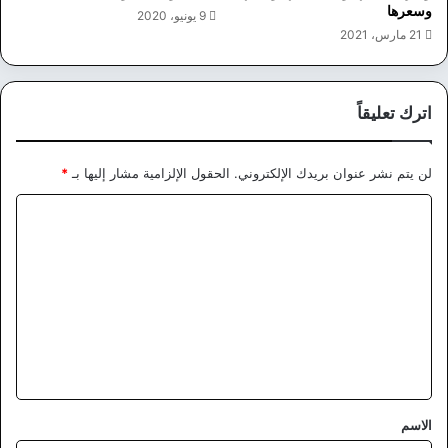
وسعرها
9 يونيو، 2020
21 مارس، 2021
اترك تعليقاً
لن يتم نشر عنوان بريدك الإلكتروني.
الحقول الإلزامية مشار إليها بـ
*
ا
ل
ت
ع
ل
ي
ق
*
الاسم