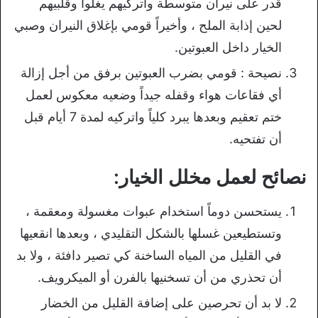
قدر على نيران متوسطة واتركيهم يغلوا وقلبيهم
لحين إذابة الملح ، وأخيراً قومي بإغلاق النيران وصبي
الخيار داخل العبوتين.
نصيحة : قومي بضرب العبوتين برفق من أجل إزالة
أي فقاعات هواء وقفله جيداً وضعيه معكوس لعمل
ختم تعقيم وبعدها يبرد كلياً واتركيه لمدة 7 أيام قبل
أن تفتحيه.
نصائح لعمل مخلل الخيار:
يستحسن دوماً استخدام عبوات مغسولة ومعقمة ،
وتستطيعين غسلها بالشكل التقليدي ، وبعدها انقعيها
في القليل من المياه الساخنة كي تصير دافئة ، ولا بد
أن تحذري من أن تسخنيها بالفرن أو الميكرويف.
لا بد أن تحرصين على إضافة القليل من الخضار