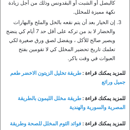
كالبصل أو الشبت أو البقدونس وذلك من أجل زيادة
نكهة مميزة للمخلل.
إن الخيار بعد أن يتم نقعه بالخل والملح والبهارات
والخضار لا بد من تركه على أقل حد 7 أيام كي ينضج
ويصير صالح للأكل ، ويفضل لصق ورق صغيرة لكي
تعلمك تاريخ تحضير المخلل كي لا تقومين بفتح
العبوات في وقت باكر.
للمزيد يمكنك قراءة :
طريقة تخليل الزيتون الاخضر طعم
جميل ورائع
للمزيد يمكنك قراءة :
طريقة مخلل الليمون بالطريقة
المصرية والسورية والهندية
للمزيد يمكنك قراءة :
فوائد الثوم المخلل للصحة وطريقة