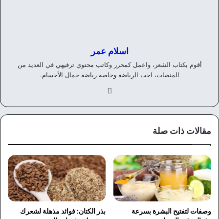
اسلام عمر
أقوم بكتاب الشعر، واعمل كمحرر وكاتب محتوي ترفيهي في العديد من
المنصات، احب الرياضة وخاصة رياضة جمال الأجسام.
في
سب
وك
مقالات ذات صلة
وصفات لتفتيح البشرة بسرعة
بذر الكتان: فوائد مذهلة لشعرك