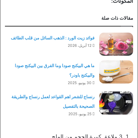
المكونات:
مقالات ذات صلة
فوائد زيت الورد : الذهب السائل من قلب الطائف
12 أبريل، 2026
ما هي البيكنج صودا وما الفرق بين البيكنج صودا
والبيكنج باودر؟
30 يونيو، 2025
رنساج للشعر اهم القواعد لعمل رنساج والطريقة
الصحيحة بالتفصيل
25 يونيو، 2025
3 ملاعق كبيرة الحجم من الملح.