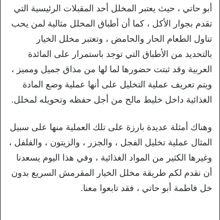
أبو حاتي ، حيث يعتبر المخلل أحد المقبلات الرئيسية التي
تقدم بجوار الأكل ، كما أن أطباق المخلل مثالية لمن يحب
تناول الطعام الحار والحامض ، وتعتبر مخلل الخيار
بالتحديد من الأطباق التي توجد باستمرار على المائدة
العربية وقد ثبتت حضورها لما لها من مذاق جميل ومميز ،
ويتم تعريف عملية التخليل على أنها عملية وضع المادة
الغذائية داخل خليط مالح من أجل حفظه وتحويله لمخلل.
وهناك أمثلة عديدة بارزة على تلك العملية منها على سبيل
المثال عملية تخليل الفجل ، والجزر ، والزيتون ، والفلفل ،
وغيرها الكثير من المواد الغذائية ، وفي هذا اليوم يسعدنا
أن نقدم لكم طريقة مخلل الخيار المقرمش السريع بدون
خل فاطمة أبو حاتي ، فقد تابعوا معنا.