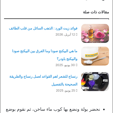
مقالات ذات صلة
فوائد زيت الورد : الذهب السائل من قلب الطائف
12 أبريل، 2026
ما هي البيكنج صودا وما الفرق بين البيكنج صودا
والبيكنج باودر؟
30 يونيو، 2025
رنساج للشعر اهم القواعد لعمل رنساج والطريقة
الصحيحة بالتفصيل
25 يونيو، 2025
نحضر بولة ونضع بها كوب ماء ساخن، ثم نقوم بوضع