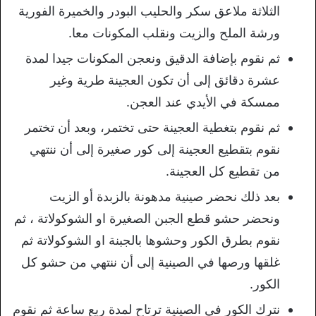
الثلاثة ملاعق سكر والحليب البودر والخميرة الفورية
ورشة الملح والزيت ونقلب المكونات معا.
ثم نقوم بإضافة الدقيق ونعجن المكونات جيدا لمدة
عشرة دقائق إلى أن تكون العجينة طرية وغير
ممسكة في الأيدي عند العجن.
ثم نقوم بتغطية العجينة حتى تختمر، وبعد أن تختمر
نقوم بتقطيع العجينة إلى كور صغيرة إلى أن ننتهي
من تقطيع كل العجينة.
بعد ذلك نحضر صينية مدهونة بالزبدة أو الزيت
ونحضر حشو قطع الجبن الصغيرة او الشوكولاتة ، ثم
نقوم بطرق الكور وحشوها بالجبنة او الشوكولاتة ثم
غلقها ورصها في الصينية إلى أن ننتهي من حشو كل
الكور.
نترك الكور في الصينية ترتاح لمدة ربع ساعة ثم نقوم