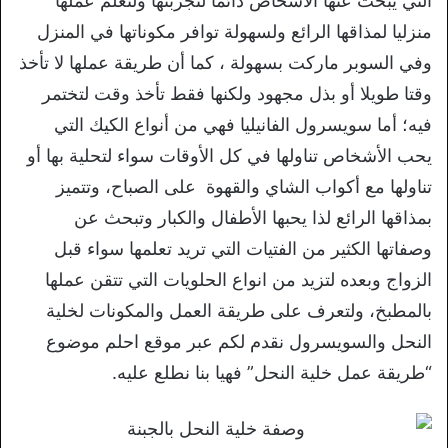
التي يبحث عنها الأشخاص دائما لتجربتها ولتعلم عملها
منزليا لمذاقها الرائع ولسهولة توافر مكوناتها في المنزل
وفي السوبر ماركت بسهولة ، كما أن طريقة عملها لا تأخذ
وقتا طويلا أو بذل مجهود ولكنها فقط تأخذ وقت لتختمر
فيه؛ أما سويسرول الفانيليا فهي من أنواع الكيك التي
يحب الأشخاص تناولها في كل الأوقات سواء لتحلية بها أو
تناولها مع أكواب الشاي والقهوة على الصباح، وتتميز
بمذاقها الرائع لذا يحبها الأطفال والكبار وتبحث عن
وصفاتها الكثير من الفتيات التي تريد تعلمها سواء قبل
الزواج وبعده لتزيد من انواع الحلويات التي تتقن عملها
بالمطبخ، ولتعرف على طريقة العمل والمكونات لخلية
النحل والسويسرول نقدم لكم عبر موقع احلم موضوع
“طريقة عمل خلية النحل” فهيا بنا نطلع عليه.