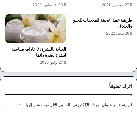
27 ديسمبر، 2021
30 أغسطس، 2022
طريقة عمل عجينة المعجنات للحلو
والحادق
26 يونيو، 2022
العناية بالبشرة: 7 عادات صباحية
لبشرة نضرة دائمًا
27 يوليو، 2025
اترك تعليقاً
لن يتم نشر عنوان بريدك الإلكتروني.
الحقول الإلزامية مشار إليها بـ
*
ا
ل
ت