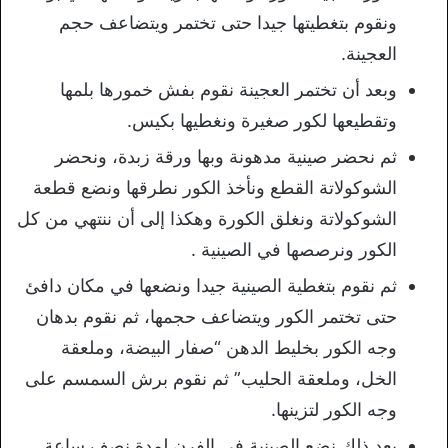
ونقوم بتغطيتها جيدا حتى تختمر ويتضاعف حجم
العجينة.
وبعد أن تختمر العجينة نقوم بفش خمورها بلمها
وتقطيعها لكور صغيرة ونغطيها بكيس.
ثم نحضر صينية مدهونة وبها ورقة زبدة، ونحضر
الشوكولاتة القطع ونأخذ الكور نطرقها ونضع قطعة
الشوكولاتة ونغلق الكورة وهكذا إلى أن ننتهي من كل
الكور ونرصصها في الصينية .
ثم نقوم بتغطية الصينية جيدا ونضعها في مكان دافئ
حتى تختمر الكور ويتضاعف حجمها، ثم نقوم بدهان
وجه الكور بخليط الدهن “صفار البيضة، وملعقة
الخل، وملعقة الحليب” ثم نقوم برش السمسم على
وجه الكور لتزينها.
بعد ذلك نضع الصينية في الفرن لمدة نصف ساعة