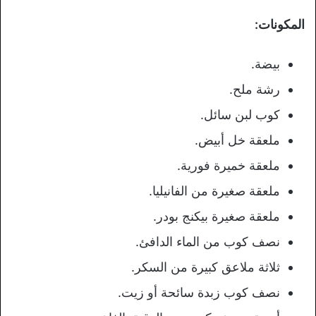
المكونات:
بيضة.
رشة ملح.
كوب لبن سائل.
ملعقة خل أبيض.
ملعقة خميرة فورية.
ملعقة صغيرة من الفانيليا.
ملعقة صغيرة بيكنج بودر.
نصف كوب من الماء الدافئ.
ثلاثة ملاعق كبيرة من السكر.
نصف كوب زبدة سائحة أو زيت.