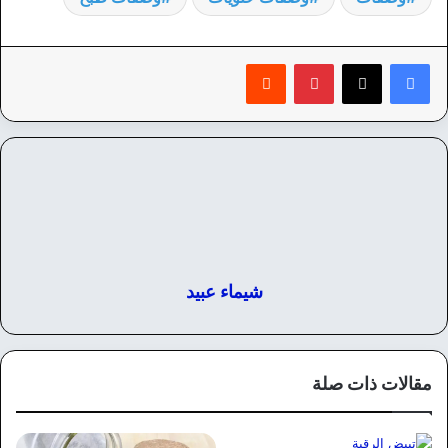
بينتيريست
‏Reddit
شيماء عبيد
مقالات ذات صلة