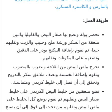
بالمارس و الكاسترد السنكرز
.
طريقة العمل:
نحضر بولة ونضع بها صفار البيض والفانيليا واثنين
ملعقة من السكر ورشة ملح وحليب والزيت ونقلبهم
جيدا، ثم نقوم بإضافة البيكنج بودر على الدقيق
ونضعهم على المكونات ونقلبهم.
نخرج بياض البيض من الثلاجة ونضرب بالمضرب
ونقوم بإضافة الخمسة ونصف ملاعق سكر بالتدريج
ونخفق إلى أن نصل إلى خليط كريمي ومتماسك .
نضع ملعقتين من خليط البيض الكريمي على خليط
صفار البيض ونقلبهم ثم نقوم بوضع كل الخليط على
بياض البيض ونقلبهم من تحت إلى فوق إلى أن يصبح