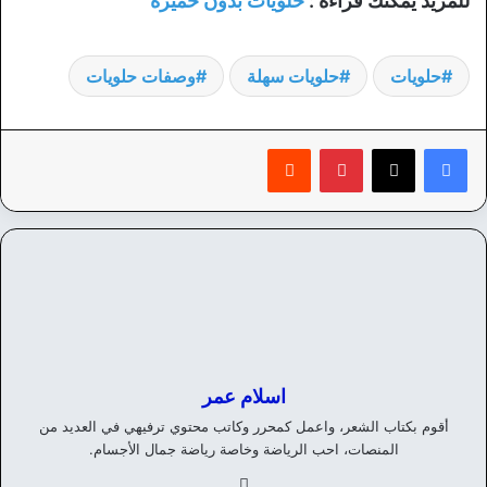
للمزيد يمكنك قراءة :
حلويات بدون خميرة
حلويات
حلويات سهلة
وصفات حلويات
بينتيريست
‏Reddit
اسلام عمر
أقوم بكتاب الشعر، واعمل كمحرر وكاتب محتوي ترفيهي في العديد من
المنصات، احب الرياضة وخاصة رياضة جمال الأجسام.
في