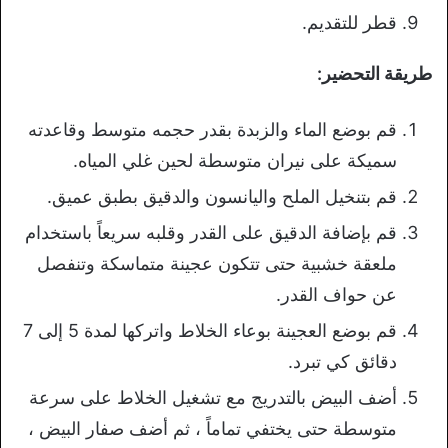
قطر للتقديم.
طريقة التحضير:
قم بوضع الماء والزبدة بقدر حجمه متوسط وقاعدته
سميكة على نيران متوسطة لحين غلي المياه.
قم بتنخيل الملح واليانسون والدقيق بطبق عميق.
قم بإضافة الدقيق على القدر وقلبه سريعاً باستخدام
ملعقة خشبية حتى تتكون عجينة متماسكة وتنفصل
عن حواف القدر.
قم بوضع العجينة بوعاء الخلاط واتركها لمدة 5 إلى 7
دقائق كي تبرد.
أضف البيض بالتدريج مع تشغيل الخلاط على سرعة
متوسطة حتى يختفي تماماً ، ثم أضف صفار البيض ،