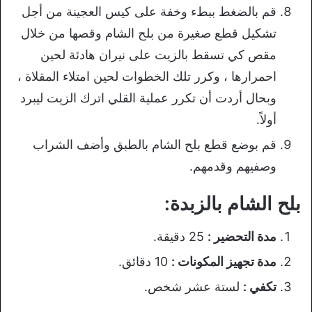
قم بالضغط ببطء وخفة على كيس العجينة من أجل
تشكيل قطع صغيرة من بلح الشام وقصها من خلال
مقص كي تسقط بالزيت على نيران هادئة لحين
احمرارها ، وكرر تلك الخطوات لحين امتلاء المقلاة ،
وبحال أردت أن تكرر عملية القلي اترك الزيت ليبرد
أولاً.
قم بوضع قطع بلح الشام بالطبق وأضف الشراب
وصفيهم وقدمهم.
بلح الشام بالزبدة:
مدة التحضير :
25 دقيقة.
مدة تجهيز المكونات :
10 دقائق.
تكفي :
لستة عشر شخص.