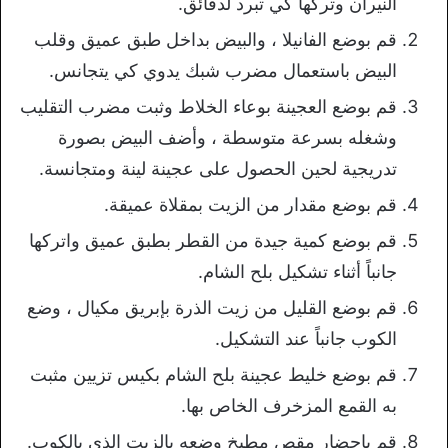
النيران وتركها كي تبرد لدقائق.
قم بوضع الفانيلا ، والبيض بداخل طبق عميق وقلب
البيض باستعمال مضرب شبك يدوي كي يتجانس.
قم بوضع العجينة بوعاء الخلاط وثبت مضرب التقليب
وشغله بسرعة متوسطة ، وأضف البيض بصورة
تدريجية لحين الحصول على عجينة لينة ومتجانسة.
قم بوضع مقدار من الزيت بمقلاة عميقة.
قم بوضع كمية جيدة من القطر بطبق عميق واتركها
جانباً أثناء تشكيل بلح الشام.
قم بوضع القليل من زيت الذرة بإبريق مكيال ، وضع
الكوب جانباً عند التشكيل.
قم بوضع خليط عجينة بلح الشام بكيس تزيين مثبت
به القمع المزخرف الخاص بها.
قم بإحضار مقص مطبخ وضعه بالزيت الذي بالكوب.