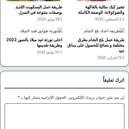
تشيز كيك مثالية بالفاكهة
طريقة عمل البسكويت اللذيذ
والشوكولاتة: الوصفة الكاملة
بوصفات متنوعة في المنزل
3 أغسطس، 2025
28 يوليو، 2025
طريقة عمل بلح الشام بطرق
احلى تورتة عيد ميلاد بالصور 2022
مختلفة و نصائح للحصول على مذاق
وطريقة تقديمها
جيد
30 يوليو، 2022
15 فبراير، 2020
اترك تعليقاً
لن يتم نشر عنوان بريدك الإلكتروني.
الحقول الإلزامية مشار إليها بـ
*
ا
ل
ت