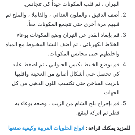
النيران ، ثم قلب المكونات جيداً كي تتجانس.
أضف الدقيق ، والملون الغذائي ، والفانيلا ، والملح ثم
قلبهم مرة أخرى حتى تتجمع المكونات معاً.
قم بإبعاد القدر عن النيران وضع المكونات بوعاء
الخلاط الكهربائي ، ثم أضف النشا المخلوط مع المياه
واخلطهم حتى تتجانس المكونات.
قم بوضع الخليط بكيس الحلواني ، ثم اضغط عليه
كي تحصل على أشكال أصابع من العجينة واقليها
بالزيت الساخن حتى تكتسب اللون الذهبي من كل
الجهات.
قم بإخراج بلح الشام من الزيت ، وضعه بوعاء به
قطر ثم اتركه لينقع.
للمزيد يمكنك قراءة :
انواع الحلويات العربية وكيفية صنعها