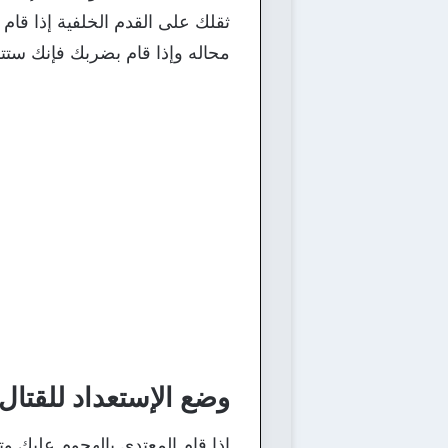
ثقلك على القدم الخلفية إذا قام
محاله وإذا قام بضربك فإنك ست
وضع الإستعداد للقتال
إذا قام المعتدى بالهجوم عليك 