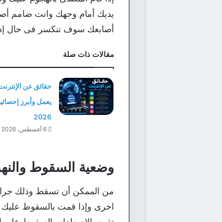
يديك أمام وجهك وانت ضامم أصابع
أصابعك سوف تنكسر فى حال إذا ض
مقالات ذات صلة
حقائق عن الإنترنت
يعمل وأبرز إحصائيا
2026
6 أغسطس، 2026
وضعية السقوط والن
من الممكن أن تسقط وذلك جراء 
اخرى وإذا قمت بالسقوط عليك أ
تقوم بالإصطدام بالسقوط على ا