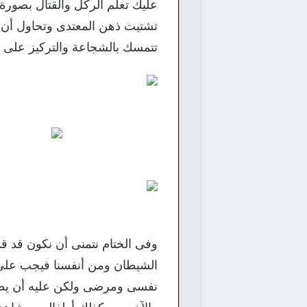
عليك تعلم الركل والقتال بصورة
تشتيت ذهن المعتدى وتحاول أن ت
تتمسك بالشجاعة والتركيز على ا
وفى الختام نتمنى أن نكون قد قد
الشيطان ومن أنفسنا فيجب على ا
نفسى ومرضى ولكن عليه أن يطمئ