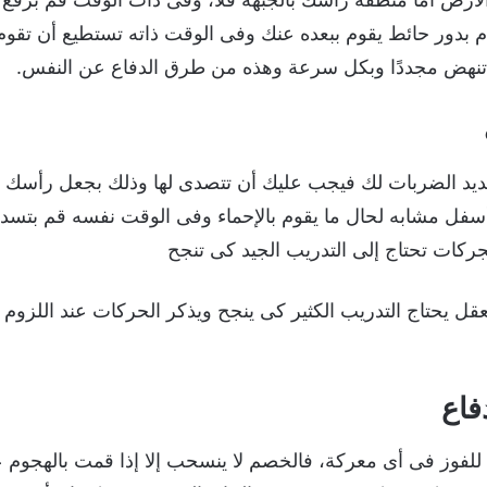
ام بدور حائط يقوم ببعده عنك وفى الوقت ذاته تستطيع أن تق
ى تنهض مجددًا وبكل سرعة وهذه من طرق الدفاع عن النفس.
د الضربات لك فيجب عليك أن تتصدى لها وذلك بجعل رأسك غير
سفل مشابه لحال ما يقوم بالإحماء وفى الوقت نفسه قم بتسد
ركات تحتاج إلى التدريب الجيد كى تنجح
قل يحتاج التدريب الكثير كى ينجح ويذكر الحركات عند اللزوم و
فاع
وز فى أى معركة، فالخصم لا ينسحب إلا إذا قمت بالهجوم ع