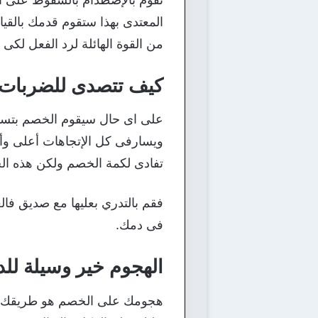
المعتدى بهذا ستقوم قدمك بالقي
من القوة الهائلة لرد الفعل لك
كيف تتصدى للضربات
على اى حال سيقوم الخصم بتسدي
ويسارفى كل الإتجاهات أعلى وأ
تفادى لكمة الخصم ولكن هذه الج
فقم بالتدري بعليها مع صديق فالع
فى دمك.
الهجوم خير وسيلة للد
هجومك على الخصم هو طريقك للف