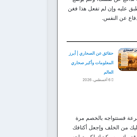
طبق عليه وإن لم تفعل هذا فغن
دفاع عن النفس.
حقائق عن الصحاري | أبرز
المعلومات وأكبر صحاري
العالم
6 أغسطس، 2026
سرعة فستتواجه بالخصم مرة
ليك من الخلف وإجعل أكتافك
قدميك من ركبتيك لكى تواجه