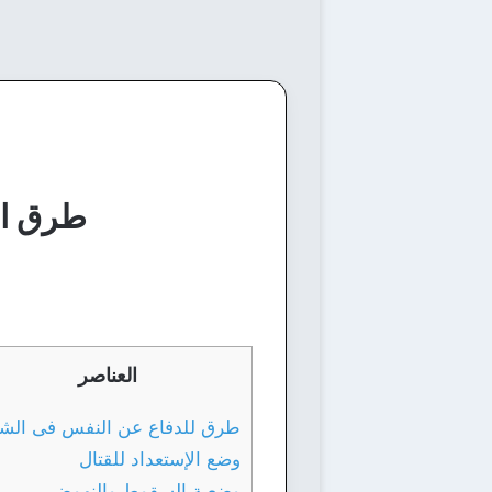
طرق ال
العناصر
طرق للدفاع عن النفس فى الشا
وضع الإستعداد للقتال
وضعية السقوط والنهوض