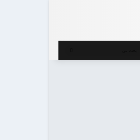
ع المظلم
بحث
عن