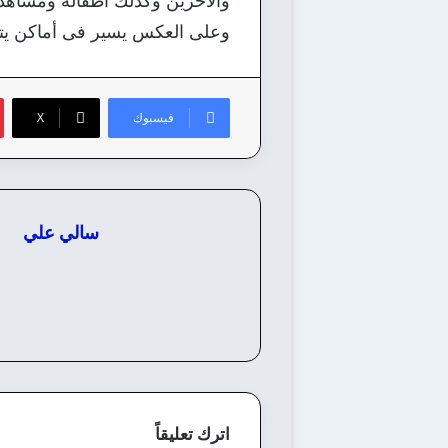
والآخرين وكذلك أطفاله ومشاهده
وعلى العكس يسير فى أماكن يتزا
فيسبوك
‫X
سالي علي
اترك تعليقاً