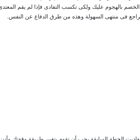
 الخصم بالهجوم عليك ولكى تكسب التفادى فإذا لم يقم المعتدى
تراجع فى منتهى السهولة وهذه من طرق الدفاع عن النفس.
وتفاديت الخطة السابقة يجب أن تقوم بتغيير طريقة وقفتك وأ