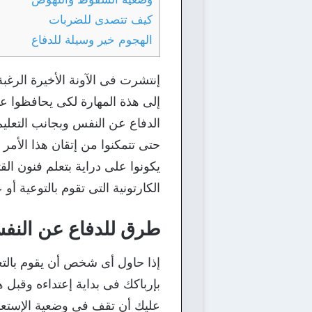
كيف تتصدى للضربات
الهجوم خير وسيلة للدفاع
إنتشرت فى الآونة الأخيرة الرغ
إلى هذة المهارة لكى يحافظوا ع
الدفاع عن النفس وبجانب التعليم
حتى تتمكنوا من إتقان هذا الأمر
يكونوا على دراية بتعلم فنون الق
الكارتونية التى تقوم بالتوعية أ
طرق للدفاع عن النف
إذا حاول أى شخص أن يقوم بالت
بإرباكك فى بداية إعتداءه وقبل
عليك أن تقف فى وضعية الإستعدا