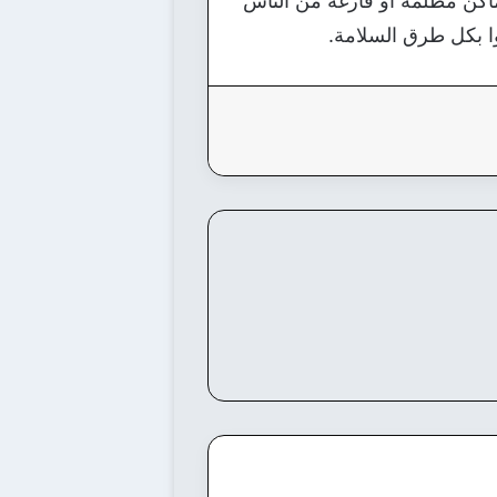
ماكن مظلمه أو فارغه من الناس
وا بكل طرق السلامة.