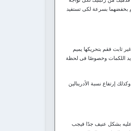
وم بخفضهما بسرعة لكى تستفيد
 ثابت فقم بتحريكها يميم
يد اللكمات وخصوصًا فى لحظة
كذلك إرتفاع نسبة الأدرينالين
ليه بشكل عنيف جدًا فيجب