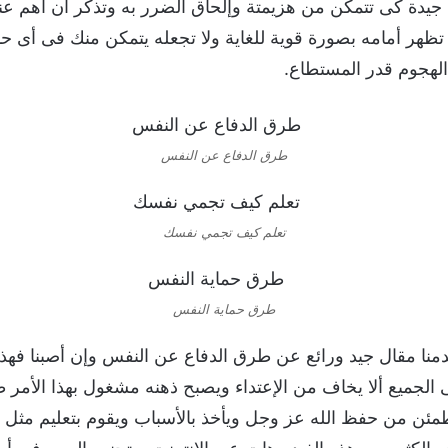
 جيدة كى تتمكن من هزيمتة وإلحاق الضرر به وتذكر ان أهم عن
ظهر أمامه بصورة قوية للغاية ولا تجعله يتمكن منك فى أى ح
لهجوم قدر المستطاع.
طرق الدفاع عن النفس
تعلم كيف تجمي نفسك
طرق حماية النفس
منا مقال جيد ورائع عن طرق الدفاع عن النفس وإن أصبنا فهذا
لجميع ألا يخاف من الإعتداء ويصبح ذهنه مشغول بهذا الأمر
ن من حفظ الله عز وجل ويأخذ بالأسباب ويقوم بتعليم مثل 