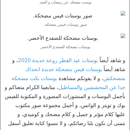
بوست مضحك عن رمضان و العيد.
صور بوستات فيس مضحكة.
بوستات مضحكة للضفدع الأخضر.
و شاهد أيضاً
بوستات عيد الفطر روعة جديدة 2020
، و
شاهد أيضاً
بوستات فيس مضحكة جديدة اتحداك
متضحكش
، و لا يفوتكم مشاهدة
بوستات نكت مضحكة
جدا عن المحششين والمساطيل
، متابعينا الكرام متعناكم و
بأجمل البوستات و المنشورات المصورة و المكتوبة للفيس
بوك و تويتر و الواتس، و أجمل مجموعة صور مكتوب
عليها كلام مؤثر و جميل و كلام مضحك و كوميدي، و
نتمنى أن نكون نلنا رضائكم، و لا تنسوا كتابة تعليق أسفل