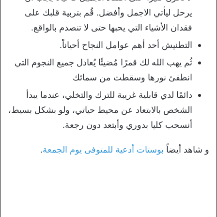
يرحل ليأتي الاجمل وأفضل. قُم بتربية قلبك على
فقدان الأشياء التي يحبها حتى لا تنصدم بالواقع.
التطنيش أحد أهم عوامل النجاح أحياناً.
ثُم يهب الله لك قمرًا مُضيئًا يُعادل جميع النجوم التي
انطفئ نورها وسقطت من سمائك
دائمًا لدي قابلية غريبة للترك والتخلي، عندما يبدأ
الشخص بالابتعاد عن محيط حياتي، ولو بشكل بسيط،
أنسحب كليا بدوري وأبتعد دون رجعة.
و شاهد أيضاً
بوستات أدعية للمتوفى يوم الجمعة
.