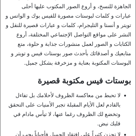
الجاهزة للنسخ، و أروع الصور المكتوب عليها أحلى
عبارات و كلمات لبوستات مصورة للفيس بوك و الواتس و
تويتر و أنستا و التليجرام، كلمات و عبارات قصيرة للنقل و
النشر على مواقع التواصل الإجتماعي المختلفة، أروع
الكتابات و الصور لعمل منشورات جذابة و حلوة، متع
متابعيك و أصدقائك بأحدث صور بوستات فيس و تويتر و
البوستات المكتوبة بعناية و مزخرفة بشكل جميل.
بوستات فيس مكتوبة قصيرة
لا تحبط من معاكسة الظروف لأحلامك بل تفاءل
بالقادم لعل الأيام المقبلة تجبر الأمنيات على التحقق
وتخضع لك الظروف رغما عنها، لا تيأس مادام في
قلبك نبض.
لا تحزن كثيراً على افتقاد الجميل فأحياناً يجب أن