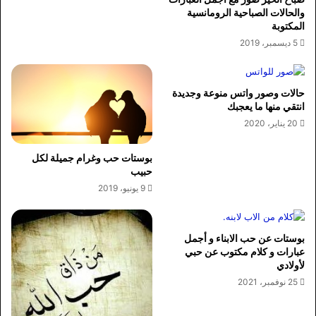
والحالات الصباحية الرومانسية
المكتوبة
5 ديسمبر، 2019
حالات وصور واتس منوعة وجديدة
انتقي منها ما يعجبك
20 يناير، 2020
بوستات حب وغرام جميلة لكل
حبيب
9 يونيو، 2019
بوستات عن حب الابناء و أجمل
عبارات و كلام مكتوب عن حبي
لأولادي
25 نوفمبر، 2021