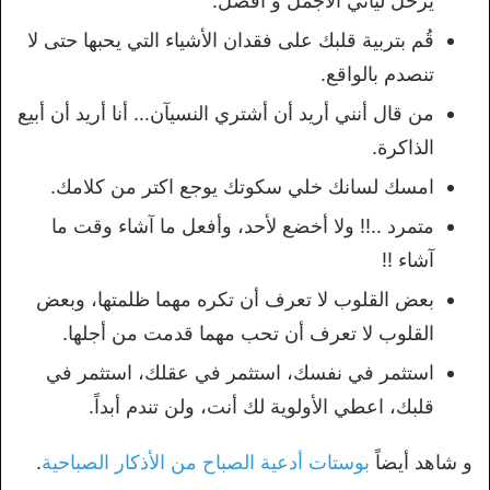
يرحل ليأتي الأجمل و أفضل.
قُم بتربية قلبك على فقدان الأشياء التي يحبها حتى لا
تنصدم بالواقع.
من قال أنني أريد أن أشتري النسيآن… أنا أريد أن أبيع
الذاكرة.
امسك لسانك خلي سكوتك يوجع اكتر من كلامك.
متمرد ..!! ولا أخضع لأحد، وأفعل ما آشاء وقت ما
آشاء !!
بعض القلوب لا تعرف أن تكره مهما ظلمتها، وبعض
القلوب لا تعرف أن تحب مهما قدمت من أجلها.
استثمر في نفسك، استثمر في عقلك، استثمر في
قلبك، اعطي الأولوية لك أنت، ولن تندم أبداً.
و شاهد أيضاً
بوستات أدعية الصباح من الأذكار الصباحية
.