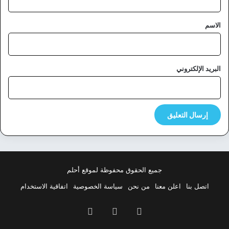
ق
*
الاسم
البريد الإلكتروني
جميع الحقوق محفوظة لموقع أحلم
اتصل بنا
اعلن معنا
من نحن
سياسة الخصوصية
اتفاقية الاستخدام
فيسبوك
‫X
بينتيريست