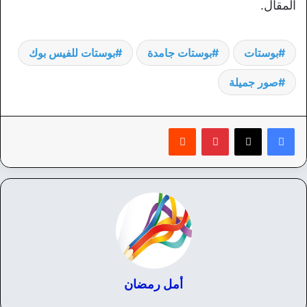
المقال.
بوستات
بوستات جامدة
بوستات للفيس بوك
صور جميلة
بينتيريست
‏Reddit
أمل رمضان