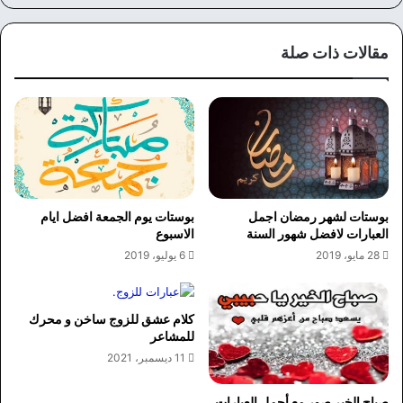
مقالات ذات صلة
بوستات لشهر رمضان اجمل
بوستات يوم الجمعة افضل ايام
العبارات لافضل شهور السنة
الاسبوع
28 مايو، 2019
6 يوليو، 2019
كلام عشق للزوج ساخن و محرك
للمشاعر
11 ديسمبر، 2021
صباح الخير صور مع أجمل العبارات