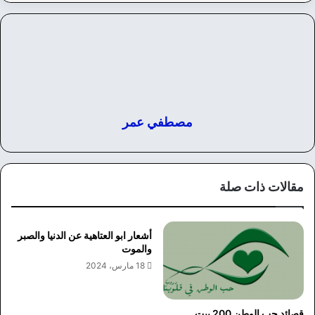
مصطفي عمر
مقالات ذات صلة
أشعار ابو العتاهية عن الدنيا والصبر
والموت
18 مارس، 2024
قصائد حب الوطن 200 بيت