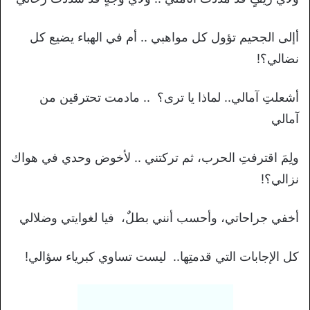
أإلى الجحيم تؤول كل مواهبي .. أم في الهباء يضيع كل
نضالي؟!
أشعلتِ آمالي.. لماذا يا ترى؟ .. مادمت تحترقين من
آمالي
ولِمَ اقترفتِ الحرب، ثم تركتني .. لأخوض وحدي في هواك
نزالي؟!
أخفي جراحاتي، وأحسب أنني بطلٌ، فيا لغوايتي وضلالي
كل الإجابات التي قدمتِها.. ليست تساوي كبرياء سؤالي!