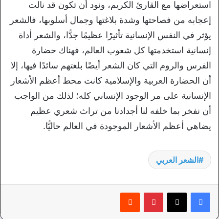
استعراضها مع القارئ الكريم، ونود أن تكون قد نالت
إعجابه من فصاحتها وشدة بلاغتها وجمال أسلوبها، فالشعر
يؤثر في النفس الإنسانية تأثيرًا عظيمًا جدًّا، والشعر أداة
إنسانية استخدمتها كل شعوب العالم، فهناك حضارة
الفرس والروم التي كان الشعر أيضًا بلغتهم سائدًا فيها، إلا
أن الحضارة العربية والإسلامية كانت محط أعظم الأشعار
الإنسانية على مر الوجود الإنساني كله؛ لذلك من الواجب
أن نفخر بما خلفه لنا أجدادنا من تراث شعري عظيم
يضاهي أعظم الأشعار الموجودة في العالم حاليًّا.
الشعر العربي
بينتيريست
‏Reddit