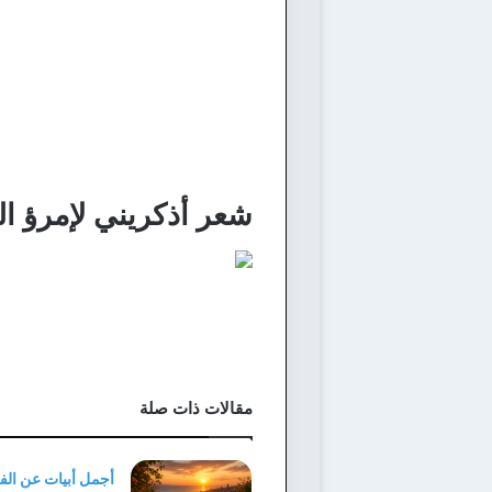
شعر أذكريني لإمرؤ ا
مقالات ذات صلة
أجمل أبيات عن الف