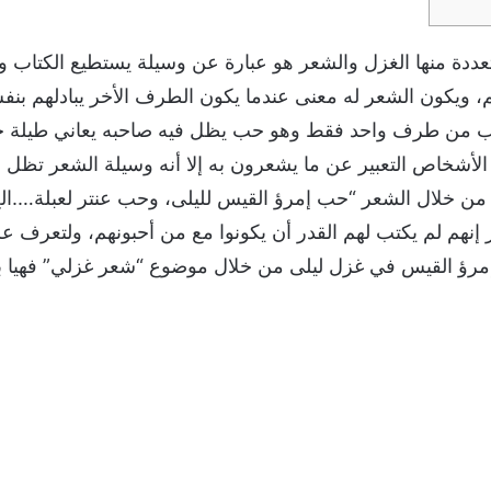
ددة منها الغزل والشعر هو عبارة عن وسيلة يستطيع الكتاب و
، ويكون الشعر له معنى عندما يكون الطرف الأخر يبادلهم بن
ب من طرف واحد فقط وهو حب يظل فيه صاحبه يعاني طيلة حيا
الأشخاص التعبير عن ما يشعرون به إلا أنه وسيلة الشعر تظل 
نا من خلال الشعر “حب إمرؤ القيس لليلى، وحب عنتر لعبلة….
إنهم لم يكتب لهم القدر أن يكونوا مع من أحبونهم، ولتعرف ع
رؤ القيس في غزل ليلى من خلال موضوع “شعر غزلي” فهيا بنا