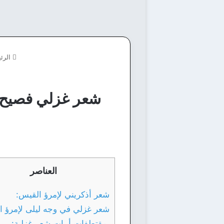
الرئ
شعر غزلي فصيح 
العناصر
شعر أذكريني لإمرؤ القيس:
شعر غزلي في وجه ليلى لإمرؤ ا
مقتطفات أبيات شعر غزلية: