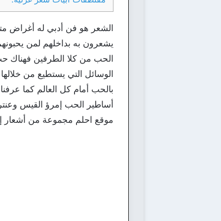
الشعر هو فن أدبي له أغراض متع
يشعرون به بداخلهم لمن يحبونهم
الحب من كلا الطرفين فهناك ح
الوسائل التي يستطيع من خلالها 
بالحب أمام كل العالم كما عرف
أساطير الحب إمرؤ القيس وعنتر 
موقع احلم مجموعة من أشعار إم