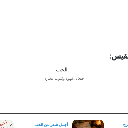
لقيس:
فنجان قهوة وقلوب معبرة
رح
أجمل شعر عن الحب