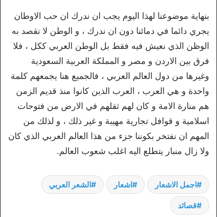
بنهاية موضوعنا لهذا اليوم يجب ان ندرك ان حب الاوطان
يجري دائما في دمائنا دون ان ندرك ، و الوطن لا نقصد به
الوظن الذي نعيش فيه فقط بل الوطن العربي ككل ، فلا
فرق بين الاردن و مصر و المملكة العربية السعودية
وغيرها من دول العالم العربي ، فالجميع هنا يجمعهم كلمة
واحدة و هي العرب ، العرب الذين كانوا منذ قديم الزمن
هم منارة الامة و كان لهم ثقلهم في الارض من فتوحات
اسلامية و قوافل تجارية مهيبة و غير ذلك ، و لذلك من
المهم ان نفتخر بكوننا جزء من هذا العالم العربي الذي كان
ولا زال منبار يتطلع اليه اغلب شعوب العالم.
اجمل الاشعار
اشعار
الشعر العربي
قصائد