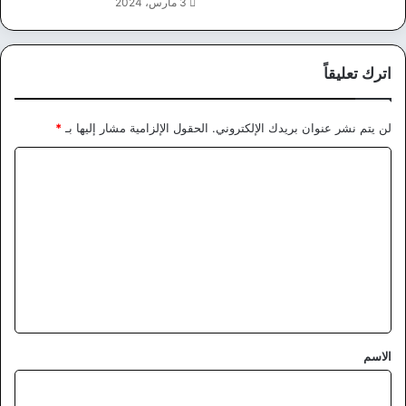
3 مارس، 2024
اترك تعليقاً
لن يتم نشر عنوان بريدك الإلكتروني.
الحقول الإلزامية مشار إليها بـ
*
ا
ل
ت
ع
ل
ي
ق
*
الاسم