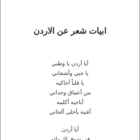
ابيات شعر عن الاردن
أيا أردن يا وطني
يا حبي وأشجاني
يا قلباً أحاكيه
من أعماق وجداني
أناجيه أكلمه
أغنية بأحلى ألحاني
أيا أردن
في شوق لك دائم