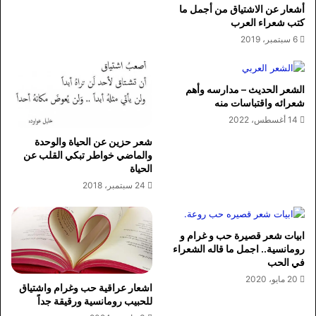
أشعار عن الاشتياق من أجمل ما
كتب شعراء العرب
6 سبتمبر، 2019
الشعر الحديث – مدارسه وأهم
شعرائه واقتباسات منه
14 أغسطس، 2022
شعر حزين عن الحياة والوحدة
والماضي خواطر تبكي القلب عن
الحياة
24 سبتمبر، 2018
ابيات شعر قصيرة حب و غرام و
رومانسية.. اجمل ما قاله الشعراء
في الحب
20 مايو، 2020
اشعار عراقية حب وغرام واشتياق
للحبيب رومانسية ورقيقة جداً