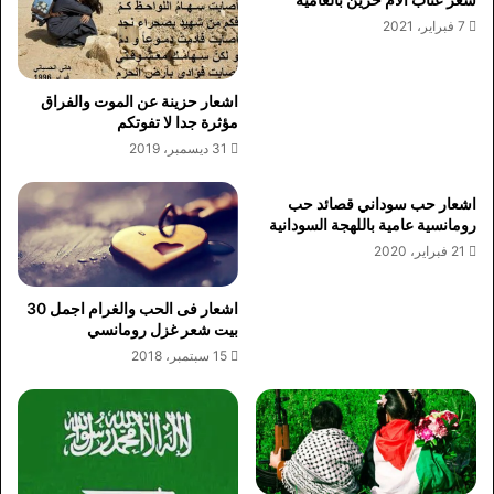
7 فبراير، 2021
اشعار حزينة عن الموت والفراق
مؤثرة جدا لا تفوتكم
31 ديسمبر، 2019
اشعار حب سوداني قصائد حب
رومانسية عامية باللهجة السودانية
21 فبراير، 2020
اشعار فى الحب والغرام اجمل 30
بيت شعر غزل رومانسي
15 سبتمبر، 2018