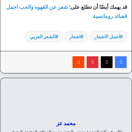
قد يهمك أيضًا أن تطلع على:
شعر عن القهوه والحب اجمل
قصائد رومانسية
اجمل الاشعار
اشعار
الشعر العربي
بينتيريست
‏Reddit
محمد عز
طالب في كلية الهندسة ومهتم بالبحث وتزويد المواقع بالمحتوي المعرفي