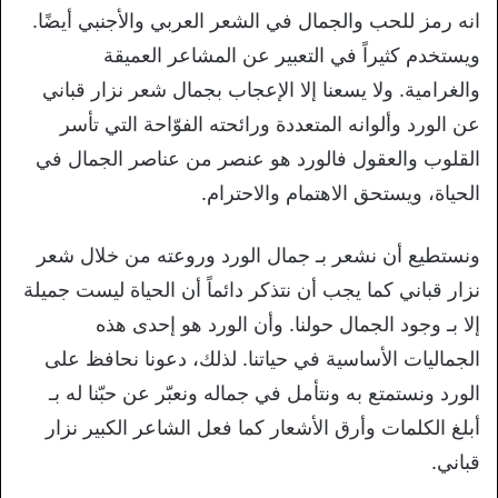
انه رمز للحب والجمال في الشعر العربي والأجنبي أيضًا.
ويستخدم كثيراً في التعبير عن المشاعر العميقة
والغرامية. ولا يسعنا إلا الإعجاب بجمال شعر نزار قباني
عن الورد وألوانه المتعددة ورائحته الفوّاحة التي تأسر
القلوب والعقول فالورد هو عنصر من عناصر الجمال في
الحياة، ويستحق الاهتمام والاحترام.
ونستطيع أن نشعر بـ جمال الورد وروعته من خلال شعر
نزار قباني كما يجب أن نتذكر دائماً أن الحياة ليست جميلة
إلا بـ وجود الجمال حولنا. وأن الورد هو إحدى هذه
الجماليات الأساسية في حياتنا. لذلك، دعونا نحافظ على
الورد ونستمتع به ونتأمل في جماله ونعبّر عن حبّنا له بـ
أبلغ الكلمات وأرق الأشعار كما فعل الشاعر الكبير نزار
قباني.