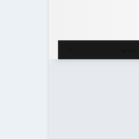
ع المظلم
بحث
عن