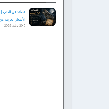
قصائد عن الذئب | 
الأشعار العربية عن
20 يوليو، 2026