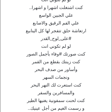
كنت اشتغلت اشهرا و اشهرا..
علي الجبين الواسع
علي الفم الرقيق والاصابع
ارتعاشة حلق تتفجر لها كل الينابيع
#على_لوح_القدر
لو لم تكوني انت
كنت صورتك #وفاء بأجمل الصور
كنت زينتك بقطع من القمر
وأساور من صدف البحر
ونجمات السهر
كنت استعرت لك النهر البحر
والمسافرين والسفر
كنت لحنت سمفونية يغنيها الطير
و رسمت الغيم من أجل عينيك..