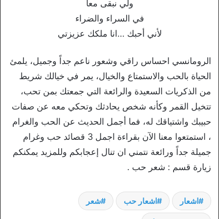
ولي نبقى معا
في السراء والضراء
لأني أحبك …انا ملكك عزيزتي
الرومانسي احساس راقي وشعور ناعم جداً وجميل، يلمئ
الحياة بالحب والاستمتاع والخيال، يمر في خيالك شريط
من الذكريات السعيدة والرائعة التي جمعتك بمن تحب،
تتخيل القمر وكأنه شخص يحادثك وتحكي معه عن صفات
حبيبك واشتياقك له، فما أجمل الحديث عن الحب والغرام
، استمتعوا معنا الآن بقراءة اجمل 3 قصائد حب وغرام
جميلة جداً ورائعة نتمني ان تنال إعجابكم وللمزيد يمكنكم
زيارة قسم : شعر حب .
اشعار
اشعار حب
شعر