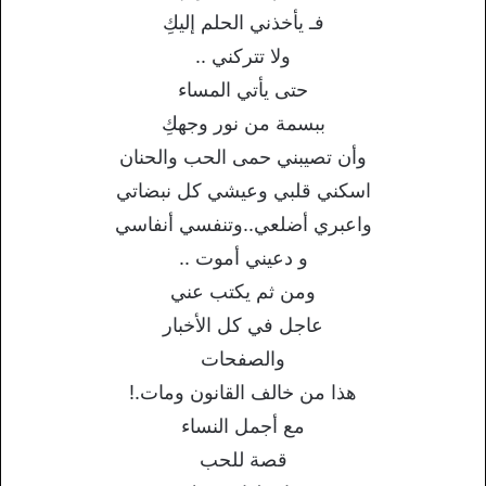
فـ يأخذني الحلم إليكِ
ولا تتركني ..
حتى يأتي المساء
ببسمة من نور وجهكِ
وأن تصيبني حمى الحب والحنان
اسكني قلبي وعيشي كل نبضاتي
واعبري أضلعي..وتنفسي أنفاسي
و دعيني أموت ..
ومن ثم يكتب عني
عاجل في كل الأخبار
والصفحات
هذا من خالف القانون ومات.!
مع أجمل النساء
قصة للحب