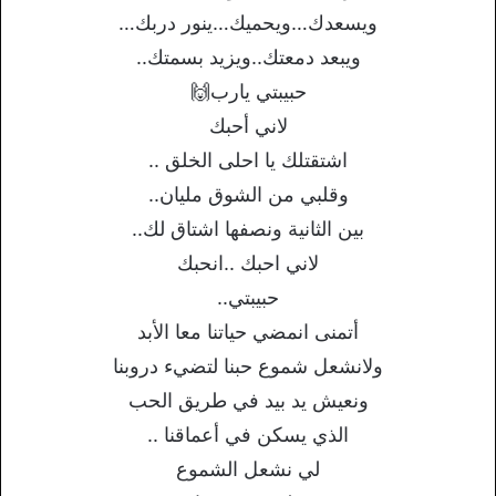
ويسعدك…ويحميك…ينور دربك…
ويبعد دمعتك..ويزيد بسمتك..
حبيبتي يارب🙌
لاني أحبك
اشتقتلك يا احلى الخلق ..
وقلبي من الشوق مليان..
بين الثانية ونصفها اشتاق لك..
لاني احبك ..انحبك
حبيبتي..
أتمنى انمضي حياتنا معا الأبد
ولانشعل شموع حبنا لتضيء دروبنا
ونعيش يد بيد في طريق الحب
الذي يسكن في أعماقنا ..
لي نشعل الشموع