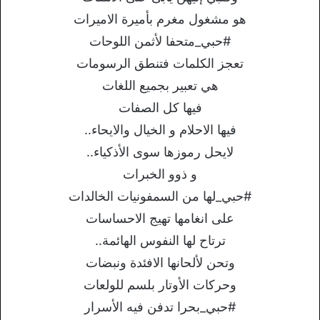
هو مشغول مغرم بأميرة الاميرات
#حبي_متحفا لأثمن اللوحات
تعجز الكلمات فتنطق الرسومات
هي تعبير بجميع اللغات
فيها كل الصفات
فيها الاحلام و الخيال والايحاء..
لايحل رموزها سوى الأذكياء..
و ذوو الخبرات
#حبي_لها من السمفونيات الخالدات
على انغامها تهيج الاحساسات
ترتاح لها النفوس الهائمة..
وتحن لألحانها الافئدة ونبضات
وحركات الأوتار بلسم للولعات
#حبي_بحرا تدفن فيه الأسرار