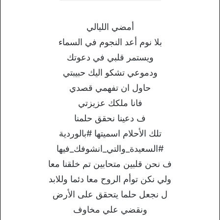
أمضي الليالي
بلا نوم أعد النجوم في السماء
ويستمر قلبي في دعوتك
ودموعي تشكو اليك حبيبتي
حاول ان تفهمي قصدي
فانا ملكك عزيزتي
ف دعينا نحقق حلمنا
تلك الأحلام اسميتها #بالوردية
#السعيدة_والتي_انشوفك_فيها
ف نحن قلبين متحابين تم خلقنا معا
ولي نكن توأم الروح معا دئما وللابد
ل نجعل حلما يتحقق على الأرض
ونقضي علي مخاوف