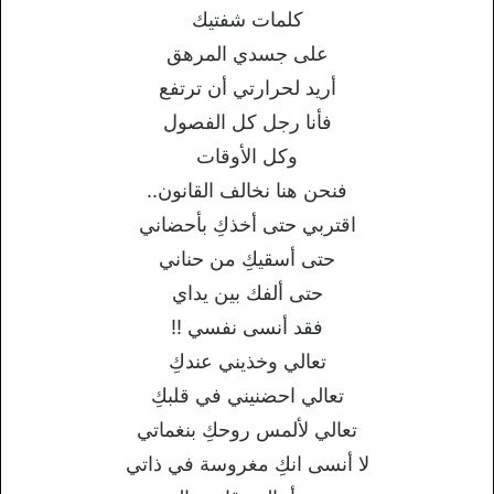
كلمات شفتيك
على جسدي المرهق
أريد لحرارتي أن ترتفع
فأنا رجل كل الفصول
وكل الأوقات
فنحن هنا نخالف القانون..
اقتربي حتى أخذكِ بأحضاني
حتى أسقيكِ من حناني
حتى ألفك بين يداي
فقد أنسى نفسي !!
تعالي وخذيني عندكِ
تعالي احضنيني في قلبكِ
تعالي لألمس روحكِ بنغماتي
لا أنسى انكِ مغروسة في ذاتي