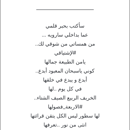
———————————
سأكتب بحبر قلمي
عما بداخلي سارويه …
من همساتي من شوقي لك..
#لإشتياقي
يامن الطبيعة جمالها
كوني ياسبحان المعبود أبدع..
أبدع و يبدع في خلقها
في كل يوم ..لها
الخريف الربيع الصيف الشتاء..
#الاربعة_فصولها
لها سطور ليس الكل يتقن قرائتها
انثى من نور ..تعرفها