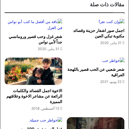
مقالات ذات صلة
اجمل صور اشعار حزينة وقصائد
مكتوبة تبكي العين
شعر غزل وحب قصير ورومانسي
جداً لأبي نواس
21 يناير، 2020
31 يناير، 2020
شعر شعبي عن الحب قصير باللهجة
العراقية
22 يونيو، 2021
الاخوة اجمل القصائد والكلمات
الرائعة عن مشاعر الاخوة وعلاقتهم
المميزة
13 أغسطس، 2018
غزل العيون تويتر 100 بيت