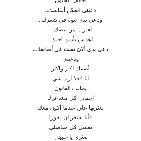
أخالف القانون
دعيني اسكن أنفاسك..
ودعي يدي تتوه في شعرك..
اقترب من نبضك ..
اهمس بأذنك احبك..
دعي يدي ألان تعبث في أصابعك..
ودعيني
أضمك أكثر وأكثر
أنا فعلا أريد شي
يخالف القانون
اجمعي كل مشاعرك
بعثريها علي عندما أكون معك
فأنا أشعر أن بحورا
تغسل كل مفاصلي
بعثري يا حبيبتي