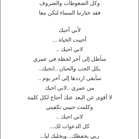
وكل الضغوطات والضروف
فقد ختارتنا السماء لنكن معا
لأني أحبك
أحببت الحياة …
لاني احبك ..
سأظل إلى آخر لحظة في عمري
بكل الحب والحنان ..انحبك..
سأبقى ارددها إلى آخر يوم ..
من عمري ..لاني احبك
لا أقوى عن البعد عنك أحتاج لكل كلمة
وكلمت حبيبي تكفيني
لاني احبك ..
كل الدعوات لك…
ربي يحفظك…ويخليك ليا…