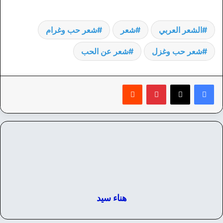
الشعر العربي
شعر
شعر حب وغرام
شعر حب وغزل
شعر عن الحب
بينتيريست
‏Reddit
هناء سيد