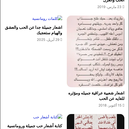
23 مارس، 2019
اشعار جميلة جدا عن الحب والعشق
والهيام ستعجبك
29 أبريل، 2025
اشعار شعبية عراقية جميله ومؤثره
للغايه عن الحب
15 أكتوبر، 2018
كتابة أشعار حب جميلة ورومانسية