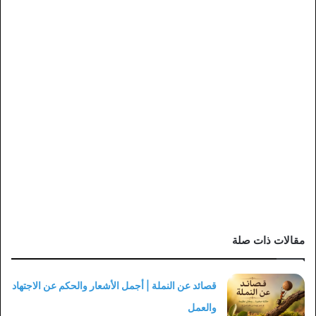
مقالات ذات صلة
قصائد عن النملة | أجمل الأشعار والحكم عن الاجتهاد
والعمل