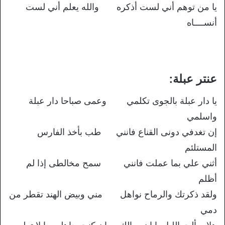
يا من توهم أني لست أذكره والله يعلم أني لست
أنســــاه
عنتر عبلة:
يا دار عبلة بالجوى تكلمي وعمى صباحا دار عبلة
واسلمي
إن تغدفي دونى القناع فانني طب بأخذ الفارس
المستلئم
أثني علي بما عملت فانني سمح مخالطى إذا لم
أظلم
ولقد ذكرتك والرماح نواهل مني وبيض الهند تقطر من
دمي