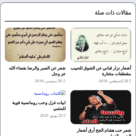
مقالات ذات صلة
أشعار نزار قباني عن الشوق للحبيب
شعر عن الصبر والرضا بقضاء الله
مقتطفات مختارة
عز وجل
29 أغسطس، 2019
30 ديسمبر، 2019
ابيات غزل وحب رومانسية قوية
للمتنبي
22 يونيو، 2021
شعر حب هشام الجخ أرق أشعار
الحب والغزل