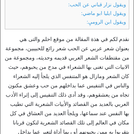
ويقول نزار قباني عن الحب:
ويقول ايليا ابو ماضي:
ويقول ابن الروميِ:
نقدم لكم في هذة المقالة من موقع احلم والتى هي
بعنوان شعر عربي عن الحب شعر رائع للحبيبين، مجموعة
من مقتطفات الشعر العربي قديمه وحديثه، ومجموعة من
الابيات التي تغنى بها الشعراء في مدح من يحبوهم، حيث
كان الشعر ومازال هو المتنفس الذي يلجأ إليه الشعراء
والناس في التنفيس عما بداخلهم من حب وعشق مكنون
تجاه من يعشقوهم، وقد أدى ذلك التنفيس إلى إثراء الأدب
العربي بالعديد من القصائد والأبيات الشعرية التي تطيب
بها النفس عند سماعها، ويلجأ العديد من العشاق في كل
مكان في العالم إلى تلك القصائد الشعرية لتكون قربانا
يتقربوا به ممن يحبونهم أو ربما أداة لتعبر عما بداخل