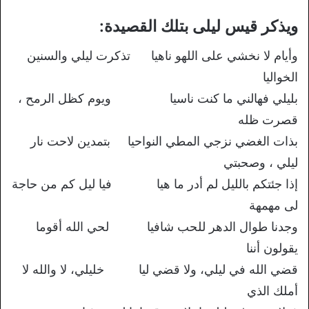
ويذكر قيس ليلى بتلك القصيدة:
وأيام لا نخشي على اللهو ناهيا تذكرت ليلي والسنين
الخواليا
بليلي فهالني ما كنت ناسيا ويوم كظل الرمح ،
قصرت ظله
بذات الغضي نزجي المطي النواحيا بتمدين لاحت نار
ليلي ، وصحبتي
إذا جئتكم بالليل لم أدر ما هيا فيا ليل كم من حاجة
لى مهمهة
وجدنا طوال الدهر للحب شافيا لحي الله أقوما
يقولون أننا
قضي الله في ليلي، ولا قضي ليا خليلي، لا والله لا
أملك الذي