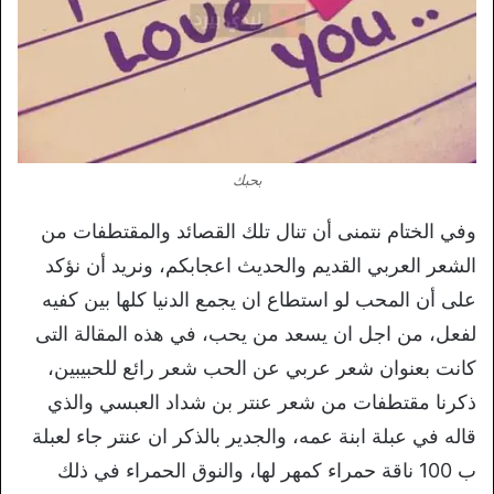
بحبك
وفي الختام نتمنى أن تنال تلك القصائد والمقتطفات من
الشعر العربي القديم والحديث اعجابكم، ونريد أن نؤكد
على أن المحب لو استطاع ان يجمع الدنيا كلها بين كفيه
لفعل، من اجل ان يسعد من يحب، في هذه المقالة التى
كانت بعنوان شعر عربي عن الحب شعر رائع للحبيبين،
ذكرنا مقتطفات من شعر عنتر بن شداد العبسي والذي
قاله في عبلة ابنة عمه، والجدير بالذكر ان عنتر جاء لعبلة
ب 100 ناقة حمراء كمهر لها، والنوق الحمراء في ذلك