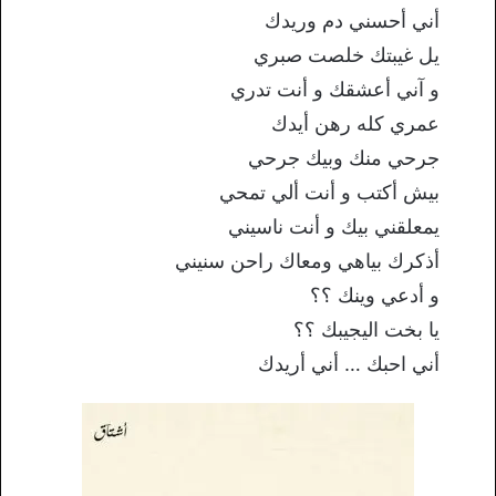
أني أحسني دم وريدك
يل غيبتك خلصت صبري
و آني أعشقك و أنت تدري
عمري كله رهن أيدك
جرحي منك وبيك جرحي
بيش أكتب و أنت ألي تمحي
يمعلقني بيك و أنت ناسيني
أذكرك بياهي ومعاك راحن سنيني
و أدعي وينك ؟؟
يا بخت اليجيبك ؟؟
أني احبك … أني أريدك