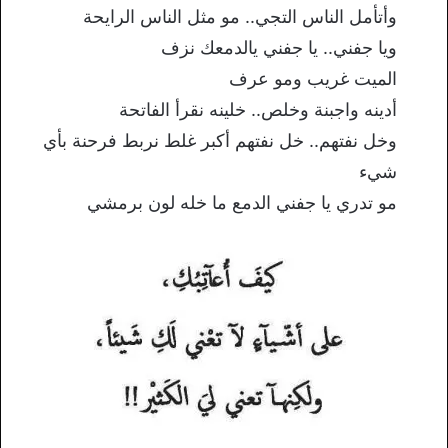
وأتأمل الناس التجي.. مو مثل الناس الرايحة
ويا جفني.. يا جفني يالدمعك نزف
الميت غريب ومو عرف
أدينه واجبنة وخلص.. خلينه نقرأ الفاتحة
وخل نفتهم.. خل نفتهم أكبر غلط نربط فرحنة بأي
شيء
مو تدري يا جفني الدمع ما خله لون برمشي