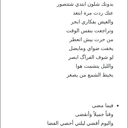
بدونك شلون ابتدي شتتصور
عنك ردت مرة ابتعد
والغيض بفكاري ابحر
وتراجعت بنفس الوقت
من حرت بيش اتعطر
يخفت ضواي ومايضل
لو شوف الفراگ ابصر
والليل يتشمت هوا
بخيط الشمع من يصغر
فيما مضى
وقتاً جميلاً وأنقضى
واليوم أقضي ليلتي أحصي الفضا