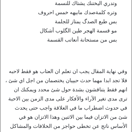
وتدري اليختنك يشتاك للنسمة
وتره كلمةصدك مابيهه خمس احروف
بس طبع الصدگ يمتاز للجلمة
مو قسمة الهجر طين الگلوب أشكال
بس من مستحانة أنعاتب القسمة
وفي نهاية المقال يجب ان تعلم ان العتاب هو فقط لاحبه
فلا تجد ابدا مهما حدث حبيبان يختصمان من اجل اي شئ ،
انهم فقط يتناقشون بشدة حول شئ محدد ويمكنك ان
ترى مدى تغير الآراء والأفكار على مدى الزمن بين الاحبة
في حدوث اضطراب ما في العلاقة واجب حتى يحدث
شئ من الاتزان فيما بين الاثنين وهذا الاتزان هو في
الأساس ناتج عن تخطى حواجز من الخلافات والمشاكل