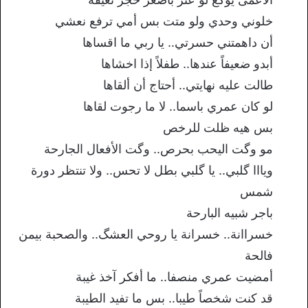
خلوني وحدي ولو متت بس أمي ترفع نعشي
أن داهمتني حسرتي.. يا ربي ما اقساها
أبدو ضعيفاً عندها.. طفلاً إذا اخشاها
طالت عليه نهايتي.. أحتاج أن ألقاها
لو كان عمري باسما.. لا ما رجوت لقاها
بس هيه ظلت للرخص
مو وگت اليحب بحرص.. وگت الأفعال الجارحة
ويااا گلبي.. يا گلبي بطل لا تحس.. ولا تنتظر دورة
شمس
باجر شبيه البارحة
خسراانة.. خسرانة يا روحي العشگ.. والصحبة بيمن
فالحة
أمضيت عمري منصفا.. ما أفكر آخذ غيبة
قد كنت شخصاً طيبا.. بس ما تفيد الطيبة