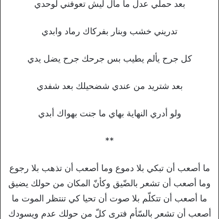
بعد حملي عدل ما مال ليش تعوفني لوحدي
تدريني خشب وبنار بفركاك رماد وابدي
كل جرح يألم يطيب بس جرحك جرح يضل يدي
بعد شتريد من عندي شضحيلك بعد شفدي
ولو أدري النهاية بهاي ما جنت بهواك أبدي
**
ما أصعب أن تبكي بلا دموع وما أصعب أن تذهب بلا رجوع
وما أصعب أن تشعر بالضّيق وكأنّ المكان من حولك يضيق
ما أصعب أن تتكلّم بلا صوت أن تحيا كي تنتظر الموت ما
أصعب أن تشعر بالسّأم فترى كلّ من حولك عدم ويسودك