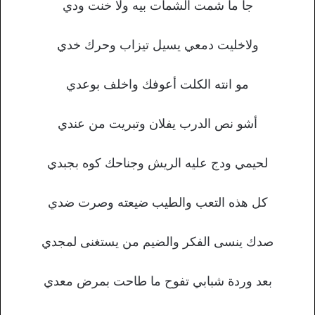
جا ما شمت الشمات بيه ولا خنت ودي
ولاخليت دمعي يسيل تيزاب وحرك خدي
مو انته الكلت أعوفك واخلف بوعدي
أشو نص الدرب يفلان وتبريت من عندي
لحيمي ودج عليه الريش وجناحك كوه بجبدي
كل هذه التعب والطيب ضيعته وصرت ضدي
صدك ينسى الفكر والضيم من يستغنى لمجدي
بعد وردة شبابي تفوح ما طاحت بمرض معدي