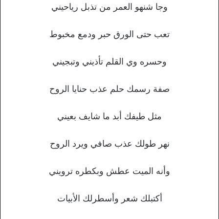
وجا شنهو العمر من تذبل رياحيني
تعب حتى الورق حبر ودمع مخبوط
وحسره وي القلم تأذيني وتبجيني
صفة رسمك حلم عذب حنايا الروح
مثل طيفك أبد ما شايف بعيني
نهر طولك عذب صافي ويرد الروح
وأنه الميت عطش وبكطره ترويني
أكتبلك شعر وأسطرلك الأبيات