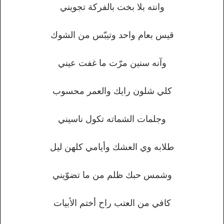
وانته بلا بخت بالفركة تجويني
قيس بعام واحد وتيبّس من الشوك
وآنه سنين مرّت ما غفت عيني
كلي شلون رايك والعمر محسوب
وجلمات الشماته تكول ناسيني
طلابه وي العشك وأيامي كلهن ليل
وشمس حبك ظلم من ما تضوّيني
كافي من العتب راح أختم الأبيات