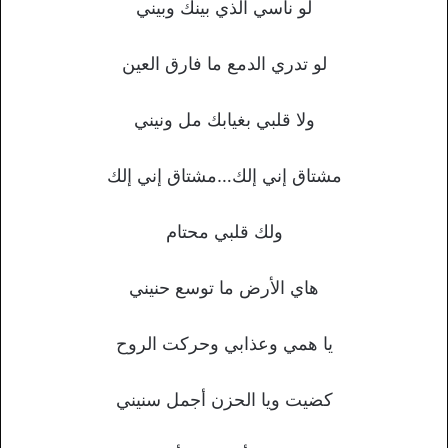
لو ناسي الذي بينك وبيني
لو تدري الدمع ما فارق العين
ولا قلبي بغيابك مل ونيني
مشتاق إني إلك…مشتاق إني إلك
ولك قلبي محتام
هاي الأرض ما توسع حنيني
يا همي وعذابي وحركت الروح
كضيت ويا الحزن أجمل سنيني