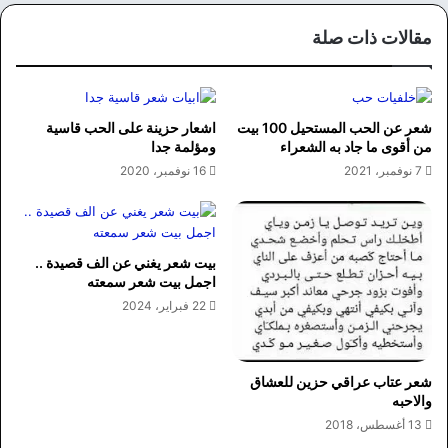
وك
مقالات ذات صلة
شعر عن الحب المستحيل 100 بيت
اشعار حزينة على الحب قاسية
من أقوى ما جاد به الشعراء
ومؤلمة جدا
7 نوفمبر، 2021
16 نوفمبر، 2020
بيت شعر يغني عن الف قصيدة ..
اجمل بيت شعر سمعته
22 فبراير، 2024
شعر عتاب عراقي حزين للعشاق
والاحبه
13 أغسطس، 2018