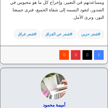
ومساعدتهم في التعبير، وإخراج كل ما هو محبوس في
الصدور، لتعود البسمه إلى شفاة الجميع، فنرى جميعنا
النور، ونرى الأمل.
شعر حزين
شعر عن الفراق
شعر فراق
بينتيريست
‏Reddit
أميمة محمود