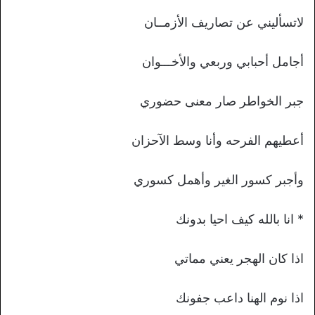
لاتسأليني عن تصاريف الأزمــان
أجامل أحبابي وربعي والأخـــوان
جبر الخواطر صار معنى حضوري
أعطيهم الفرحه وأنا وسط الآحزان
وأجبر كسور الغير وأهمل كسوري
* انا بالله كيف احيا بدونك
اذا كان الهجر يعني مماتي
اذا نوم الهنا داعب جفونك