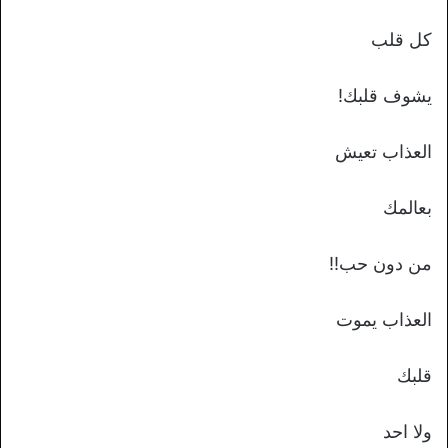
كل قلب
يشوف قلبك!
العذاب تعيش
بعالمك
من دون حب!!
العذاب يموت
قلبك
ولا احد