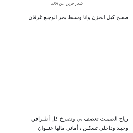
شعر حزين عن الالم
طفـح كيل الحزن وانا وسـط بحر الوجـع غرقان
رياح الصمـت تعصف بي وتصرخ كل أطـرافي
وحيـد وداخلي تسكـن ، أماني مالها عنــوان