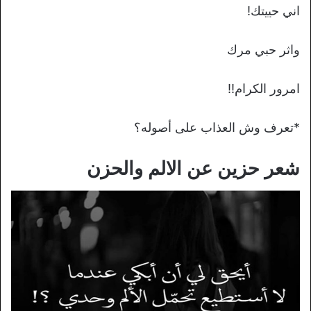
اني حييتك!
واثر حبي مرك
امرور الكرام!!
*تعرف وش العذاب على أصوله؟
شعر حزين عن الالم والحزن