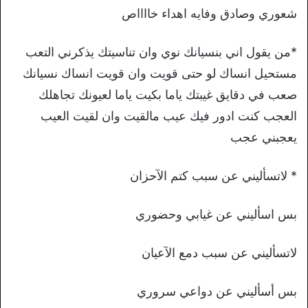
شعوري وصادق وفايه اهداء خااااص
*من يقول اني بنسيانك نوي وان تناسيتك يذكرني التعب
مستحيل انساك لو حتى قويت وان قويت انساك نسيانك
صعب في دقايق غيبتك ياما بكيت ياما لعيونك تجاهلك
العجب كنت ادور فيك عيب مالقيت وان لقيت العيب
يعجبني عجب
* لاتسأليني عن سبب كتم الآحزان
بس اسأليني عن غيابي وحضوري
لاتسأليني عن سبب دمع الآعيان
بس أسأليني عن دواعي سروري