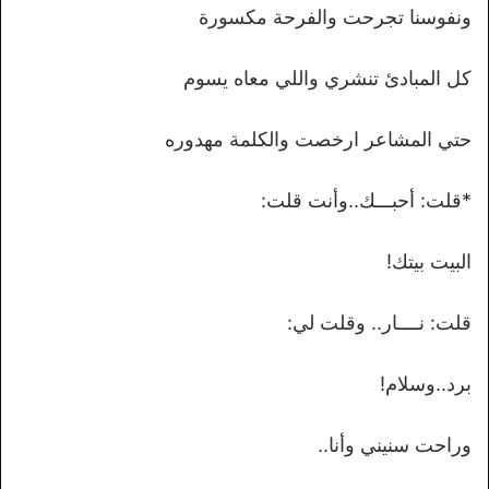
ونفوسنا تجرحت والفرحة مكسورة
كل المبادئ تنشري واللي معاه يسوم
حتي المشاعر ارخصت والكلمة مهدوره
*قلت: أحبـــك..وأنت قلت:
البيت بيتك!
قلت: نــــار.. وقلت لي:
برد..وسلام!
وراحت سنيني وأنا..