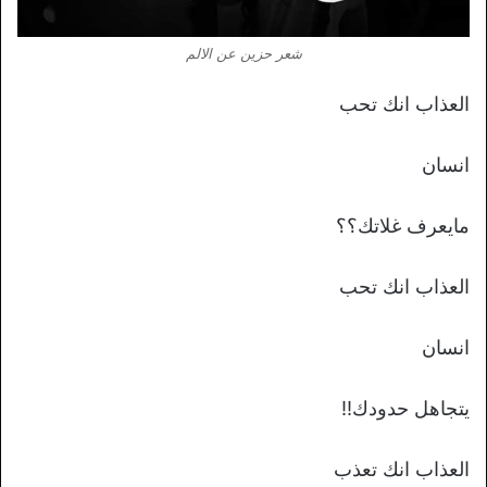
شعر حزين عن الالم
العذاب انك تحب
انسان
مايعرف غلاتك؟؟
العذاب انك تحب
انسان
يتجاهل حدودك!!
العذاب انك تعذب