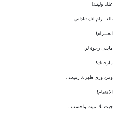
علك وليتك!
بالغـــرام انك تبادلني
الغـــرام!
مابقى رجوة لي
مارجيتك!
ومن ورى ظهرك رميت..
الاهتمام!
جيت لك ميت واحسب..