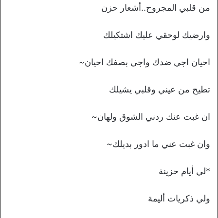
من قلبي المجروح..أشعار حزن
وارضيك لوحقي عليك اشتكيلك
احيان اجي ضدك واجي بصفك احيان~
تطيح من عيني وقلبي يشيلك
ان غبت عنك ردني الشوق ولهان~
وان غبت عني ما ادور بديلك~
*لي أيام حزينة
ولي ذكريات أليمة