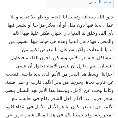
شعر المتنبی
خلق الله سبحانه وتعالى لنا الجنة، وجعلها بلا تعب، و بلا
عمل، نحيا فيها دون ملل أو أن يعكر مزاجنا أو نشعر فيها
بأي ألم، وخلق لنا الدنيا دار إختبار، فكثر علينا فيها الألم
والمحن، فهذه هي الدنيا وهذه هي حياتنا فيها، نصيب من
الدنيا السعادة، ولكن سرعان ما نتعرض لكثير من
المشاكل، فنشعر بالألم، ويسكن الحزن القلب، فنحاول
النسيان، نعم نحاول أن ننسى آلامنا، نحاول أن ننسى
أحزاننا، وسط هذا البحر من الألم الذى نحيا داخله، فنبحث
عن قارب نجاة، يخرجنا من بحر الألم، قارب أو حتى قشة،
وكأننا نبحث عن الأمل، ووسط هذا الألم نجد اللسان يتغني
بشعر حزين عن الالم، لعل الشعر يفلح في تعايشنا مع
الألم، لعل الشعر يكون لنا هو الأمل، الأمل في شفاء قلوبنا
المجروحة، وقد جمعنا لكم في هذا المقال شعر حزين عن