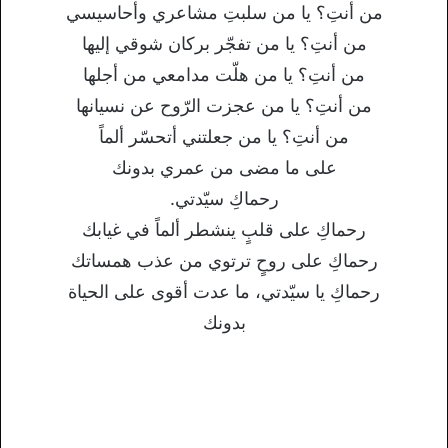
من أنتِ؟ يا من سلبتِ مشاعري وأحاسيسي
من أنتِ؟ يا من تفجّر بركان شوقي إليها
من أنتِ؟ يا من هلّت مدامعي من أجلها
من أنتِ؟ يا من عجزت الرّوح عن نسيانها
من أنتِ؟ يا من جعلتني أتحسّر ألماً
على ما مضى من عمري بدونك
رحماكِ سيّدتي.
رحماكِ على قلبٍ ينشطر ألماً في غيابك
رحماكِ على روحٍ ترتوي من عذب همساتك
رحماكِ يا سيّدتي، ما عدت أقوى على الحياة
بدونك