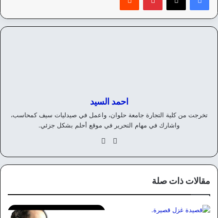
احمد السيد
تخرجت من كلية التجارة جامعة حلوان، واعمل في صيدليات سيف كمحاسب،
واشارك في مهام التحرير في موقع أحلم بشكل جزئي.
موق
في
ع
سب
الوي
وك
ب
مقالات ذات صلة