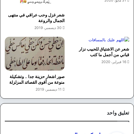
31 مايو، 2020
شعر غزل وحب عراقي في منتهى
الجمال والروعة
30 ديسمبر، 2019
شعر عن الاشتياق للحبيب نزار
قباني من أجمل ما كتب
16 فبراير، 2020
صور اشعار حزينة جدا .. وتشكيلة
منوعة من أقوى القصائد المزلزلة
11 ديسمبر، 2019
تعليق واحد
ي