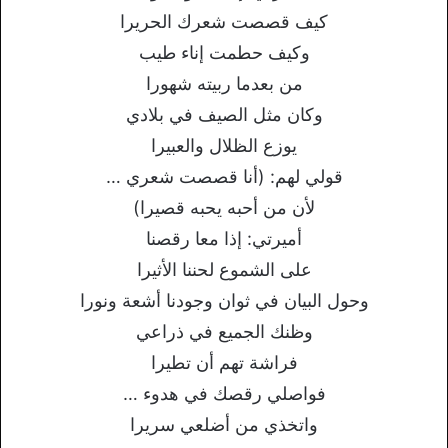
كيف قصصت شعرك الحريرا
وكيف حطمت إناء طيب
من بعدما ربيته شهورا
وكان مثل الصيف في بلادي
يوزع الظلال والعبيرا
قولي لهم: (أنا قصصت شعري …
لأن من أحبه يحبه قصيرا)
أميرتي: إذا معا رقصنا
على الشموع لحننا الأثيرا
وحول البيان في ثوان وجودنا أشعة ونورا
وظنك الجميع في ذراعي
فراشة تهم أن تطيرا
فواصلي رقصك في هدوء …
واتخذي من أضلعي سريرا