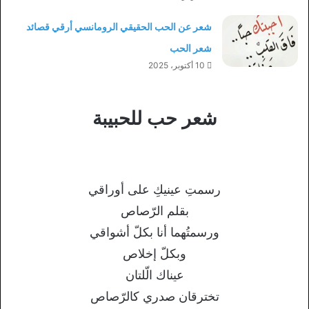
شعر عن الحب الحقيقي الرومانسي أرقي قصائد
شعر الحب
10 أكتوبر، 2025
شعر حب للحبيبة
رسمتِ عينيكِ على أوراقي
بقلم الرّصاص
ورسمتُهما أنا بكلّ أشواقي
وبكلّ إخلاص
عيناك الّلتان
تخترقان صدري كالرّصاص