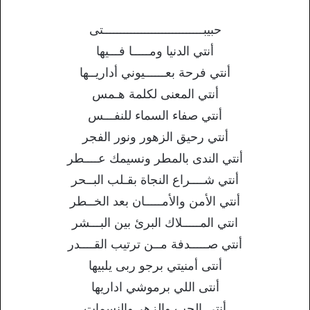
حبيبـــــــــــــــــــــــــــــتى
أنتي الدنيا ومـــــا فـــيها
أنتي فرحة بعــــــيوني أداريــها
أنتي المعنى لكلمة هـمس
أنتي صفاء السماء للنفـــس
أنتي رحيق الزهور ونور الفجر
أنتي الندى بالمطر ونسيمك عــــطر
أنتي شــــراع النجاة بقـلب البــحر
أنتي الأمن والأمـــــان بعد الخــطر
انتي المـــــلاك البرئ بين البـــشر
أنتي صـــــدفة مــن ترتيب القــــدر
أنتى أمنيتي برجو ربى يلبيها
أنتى اللي برموشي اداريها
أنتى الحب والزهر والنسمات