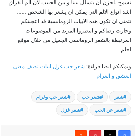
نسمح للحزن ان يتسلل بيننا و بين الحبيب لان الم الفراق
اشد انواع الالم التي يمكن ان يشعر بها الشخص ……
نتمنى ان تكون هذه الابيات الرومانسية قد اعجبتكم
وحازت رضاكم و انتظروا المزيد من الموضوعات
المرتبطة بالشعر الرومانسي الجميل من خلال موقع
احلم.
ويمكنكم ايضا قراءة:
شعر حب غزل ابيات تصف معنى
العشق و الغرام
شعر
شعر حب
شعر حب وغرام
شعر عن الحب
شعر غزل
بينتيريست
‏Reddit