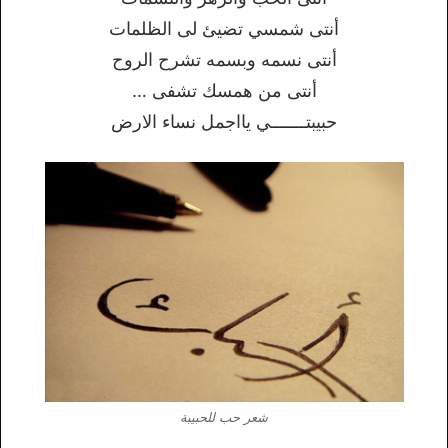
أنتى شمسي تضيئ لى الظلمات
أنتى نسمه وبسمه تشرح الروح
أنتى من همسك تشفى …
حبيبتـــــــي يااجمل نساء الارض
شعر حب للحبيبة