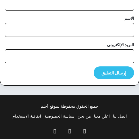
ق
*
الاسم
البريد الإلكتروني
جميع الحقوق محفوظة لموقع أحلم
اتصل بنا
اعلن معنا
من نحن
سياسة الخصوصية
اتفاقية الاستخدام
فيسبوك
‫X
بينتيريست