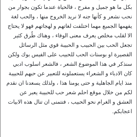
بكل ما هو جميل و مفرح ، فالحياة عندما تكون بجوار من
نحب نشعر و كأنها جنه لا نريد الخروج منها ، والحب لغة
يفهمها الجميع مهما اختلفت لغاتهم و لهجاتهم فهو لا يحتاج
الا لقلب مخلص يعرف معنى الوفاء ، وهناك طُرق كثير
تجعل الحب بين الحبيب و الحبيبة قوي مثل الرسائل
القصيرة او بوستات الحب للحبيب على الفيس بوك ولكن
سنذكر في هذا الموضوع الشعر ، فالشعر اسلوب ادبي
كان الادباء و الشعراء يستعملونه للتعبير عن حبهم للحبيبة
منذ ايام الجاهلية و حتى يومنا هذا ، ولذلك يسعدنا ان نقدم
لكم من خلال موقع احلم شعر حب للحبيبة يعبر عن
العشق و الغرام نحو الحبيب ، فنتمنى ان تنال هذه الابيات
اعجابكم.