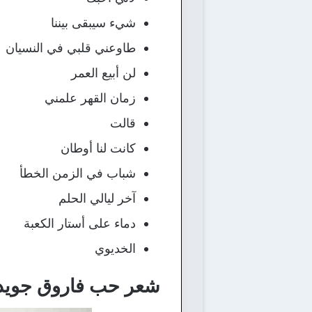
شيء سيبقى بيننا
طاوعني قلبي في النسيان
لن أبيع العمر
زمان القهر علمني
قالت
كانت لنا أوطان
شباب في الزمن الخطأ
آخر ليالي الحلم
دماء على أستار الكعبة
الخديوي
شعر حب فاروق جويدة