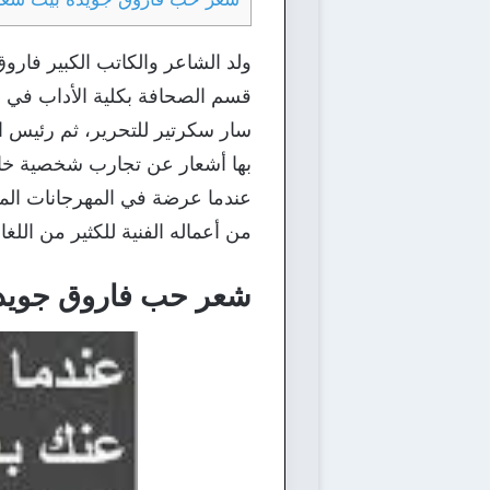
سار سكرتير للتحرير، ثم رئيس ا
بها أشعار عن تجارب شخصية خاضه
عندما عرضة في المهرجانات المس
من أعماله الفنية للكثير من اللغا
شعر حب فاروق جويدة