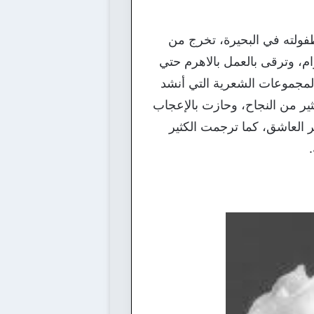
فظة كفر الشيخ عام 1946، بينما نشأ وعاش طفولته في البحيرة، تخرج من
 جريدة الأهرام، وترقى بالعمل بالاهرم حتي
المجموعات الشعرية التي أنشد
ير من النجاح، وحازت بالإعجاب
 العاشق، كما ترجمت الكثير