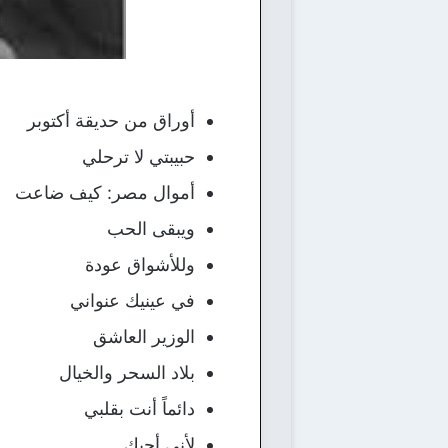
أوراق من حديقة أكتوبر
حبيبتي لا ترحلي
أموال مصر: كيف ضاعت
ويبقى الحب
وللأشواق عودة
في عينيك عنواني
الوزير العاشق
بلاد السحر والخيال
دائماً أنت بقلبي
لأني أحبك