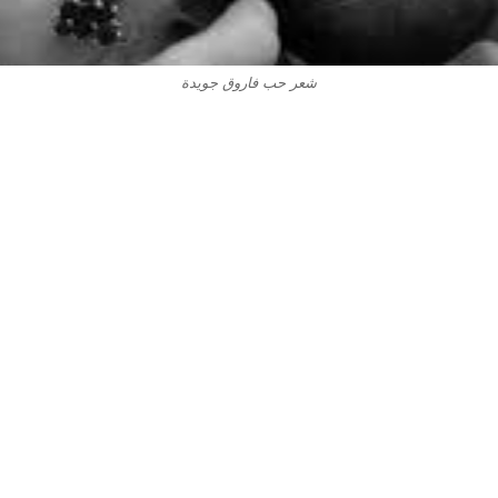
شعر حب فاروق جويدة