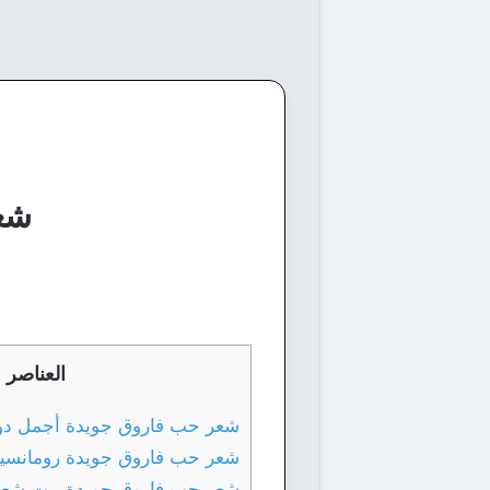
شعر
العناصر
شعر حب فاروق جويدة أجمل دو
شعر حب فاروق جويدة رومانسية
شعر حب فاروق جويدة بيت شعر 