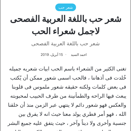
شعر حب
شعر حب باللغة العربية الفصحى
لاجمل شعراء الحب
شعر حب باللغة العربية الفصحى
احمد السيد
15 أبريل، 2019
تغنى الكثير من الشعراء باسم الحب ابيات شعريه جميله
خُلدت فى أذهاننا ، فالحب اسمى شعور ممكن أن يُكتب
فى بعض كلمات ولكنه حقيقه شعور ملموس فى قلوبنا
يبعث فيها الراحه والطمأنينة من طرف الحبيب لمحبوبته
والعكس فهو شعور دائم لا ينتهي عبر الزمن منذ أن خلقنا
الله ، فهو أمر فطري يولد معنا حيث انه لا يفرق بين
جنسية وأخرى ولا ديناً وآخر ، حيث يتفق عليه جميع البشر