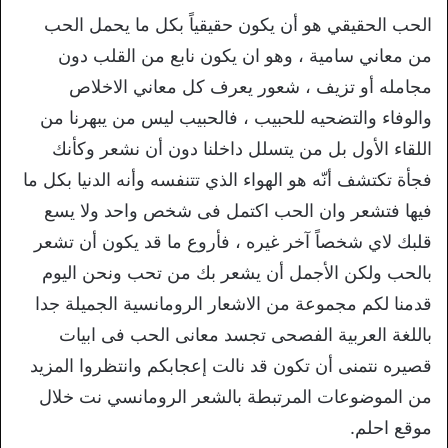
الحب الحقيقي هو أن يكون حقيقياً بكل ما يحمل الحب
من معاني سامية ، وهو ان يكون نابع من القلب دون
مجامله أو تزيف ، شعور يعرف كل معاني الاخلاص
والوفاء والتضحيه للحبيب ، فالحبيب ليس من يبهرنا من
اللقاء الأول بل من يتسلل داخلنا دون أن نشعر وكأنك
فجأة تكتشف أنّه هو الهواء الذي تتنفسه وأنه الدنيا بكل ما
فيها فتشعر وان الحب اكتمل فى شخص واحد ولا يسع
قلبك لاي شخصاً آخر غيره ، فأروع ما قد يكون أن تشعر
بالحب ولكن الأجمل أن يشعر بك من تحب ونحن اليوم
قدمنا لكم مجموعة من الاشعار الرومانسية الجميلة جدا
باللغة العربية الفصحى تجسد معانى الحب فى ابيات
قصيره نتمنى أن تكون قد نالت إعجابكم وانتظروا المزيد
من الموضوعات المرتبطة بالشعر الرومانسي نت خلال
موقع احلم.