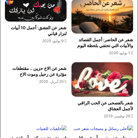
شعر عن العشق: أجمل 10 أبيات
لنزار قباني
شعر عن الحاضر: أجمل القصائد
9 يوليو، 2025
والأبيات التي تحتفي بلحظة اليوم
1 يوليو، 2026
شعر عن الاخ حزين .. مقتطفات
مؤثرة عن رحيل وموت الاخ
29 أبريل، 2020
شعر بالفصحى عن الحب الراقي
لأجمل العشاق
26 نوفمبر، 2019
مسجات شعر حب و أروع رسائل
قصيدة مدح بنت كفو وأصيلة تويتر