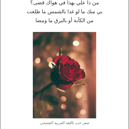
من ذا علي بهذا في هواك قضى؟
بي منك ما لو غدا بالشمس ما طلعت
من الكآبة أو بالبرق ما ومضا
شعر حب باللغة العربية الفصحى