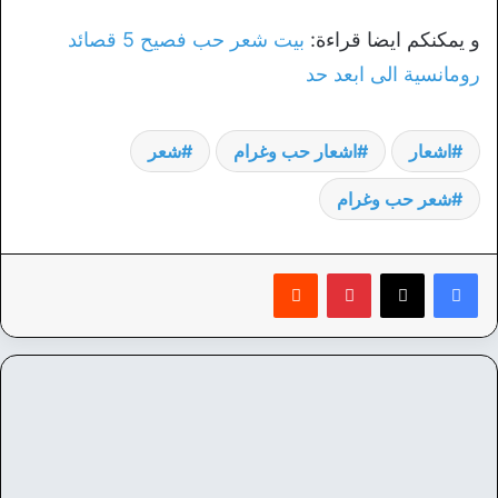
و يمكنكم ايضا قراءة:
بيت شعر حب فصيح 5 قصائد
رومانسية الى ابعد حد
اشعار
اشعار حب وغرام
شعر
شعر حب وغرام
بينتيريست
‏Reddit