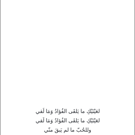
لعَيْنَيْكِ ما يَلقَى الفُؤادُ وَمَا لَقي
لعَيْنَيْكِ ما يَلقَى الفُؤادُ وَمَا لَقي
وللحُبّ ما لم يَبقَ منّي