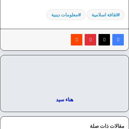
ثقافة اسلامية
معلومات دينية
بينتيريست
‏Reddit
هناء سيد
مقالات ذات صلة