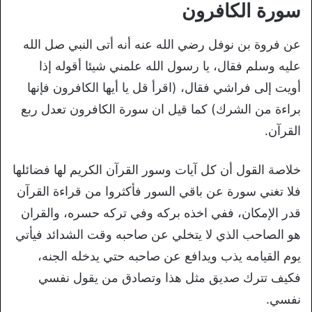
سورة الكافرون
عن فروة بن نوفل رضي الله عنه أنه أتى النبي صل الله
عليه وسلم فقال، يا رسول الله علمني شيئا أقوله إذا
أويت إلى فراشي فقال، (اقرأ قل يا أيها الكافرون فإنها
براءة من الشرك) كما قيل ان سورة الكافرون تعدل ربع
القرآن.
خلاصة القول أن كل آيات وسور القرآن الكريم لها فضائلها
فلا تغني سورة عن باقي السور فأكثروا من قراءة القرآن
قدر الإمكان، ففي اخذه بركه وفي تركه حسره، والقران
هو الصاحب الذي لا يتخلي عن صاحبه وقت الشدائد فيأتي
يوم القيامه يذب ويدافع عن صاحبه حتي يدخله الجنه،
فكيف تترك صديق مثل هذا وتصادق من يقول نفسي
نفسي.