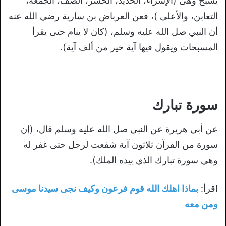
يسبح وهى (الإسراء، الحديد، الحشر، الصف، الجمعة،
التغابن، والأعلى )، فعن العرباض بن سارية رضي الله عنه
أن النبي صل الله عليه وسلم، (كان لا ينام حتى يقرأ
المسبحات ويقول فيها آية خير من ألف آية).
سورة تبارك
عن أبي هريرة عن النبي صل الله عليه وسلم قال، (إن
سورة من القرآن ثلاثون آية شفعت لرجل حتى غفر له
وهي سورة تبارك الذي بيده الملك).
اقرأ:
بماذا اهلك الله قوم فرعون وكيف نجى سيدنا موسى
ومن معه