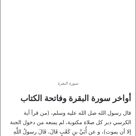
سورة البقرة
أواخر سورة البقرة وفاتحة الكتاب
قال رسول الله صل الله عليه وسلم، (من قرأ آية
الكرسي دبر كل صلاة مكتوبة، لم يمنعه من دخول الجنة
إلا أن يموت)، و عن أُبَيِّ بنِ كَعْبٍ قَالَ، قَالَ رسولُ اللَّهِ