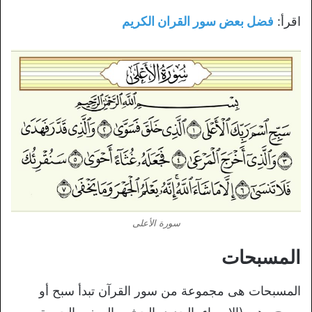
اقرأ:
فضل بعض سور القران الكريم
سورة الأعلى
المسبحات
المسبحات هى مجموعة من سور القرآن تبدأ سبح أو