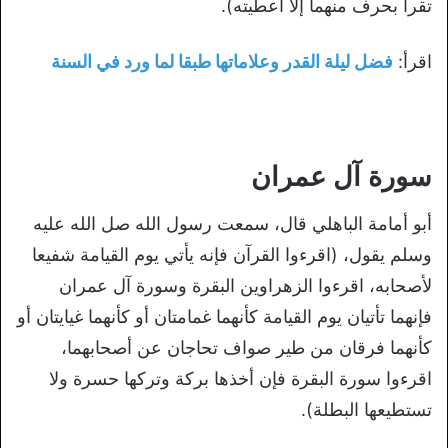
تقرأ بحرف منهما إلا أعطيته).
اقرأ:
فضل ليلة القدر وعلاماتها طبقا لما ورد في السنة
سورة آل عمران
أبو أمامة الباهلي قال، سمعت رسول الله صل الله عليه
وسلم يقول، (اقرءوا القرآن فإنه يأتي يوم القيامة شفيعا
لأصحابه، اقرءوا الزهراوين البقرة وسورة آل عمران
فإنهما تأتيان يوم القيامة كأنهما غمامتان أو كأنهما غيايتان أو
كأنهما فرقان من طير صواف تحاجان عن أصحابهما،
اقرءوا سورة البقرة فإن أخذها بركة وتركها حسرة ولا
تستطيعها البطلة).