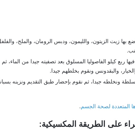
ضع بها زيت الزيتون، والليمون، ودبس الرومان، والملح، والفل
نب.
يها ربع كيلو الفاصوليا المسلوق بعد تصفيته جيدا من الماء، ثم
والخيار، والبقدونس ونقوم بخلطهم جيدا.
ة ونخلطه جيدا، ثم نقوم بإحضار طبق التقديم ونزينه بسبان
ها المتعددة لصحة الجسم
.
راء على الطريقة المكسيكية: