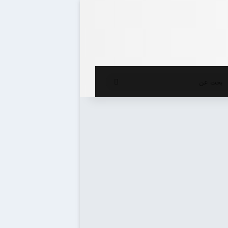
ع المظلم
بحث
عن