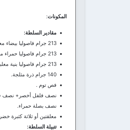
المكونات
:
مقادير السلطة:
213 جرام فاصوليا بيضاء معلبة.
213 جرام فاصوليا حمراء معلبة.
213 جرام فاصوليا بنية معلبة.
140 جرام ذرة مثلجة.
فص توم .
نصف فلفل أخصر+ نصف فلف
نصف بصلة حمراء.
معلقتين أو ثلاثة كثبرة خضرا
تتبيلة السلطة: