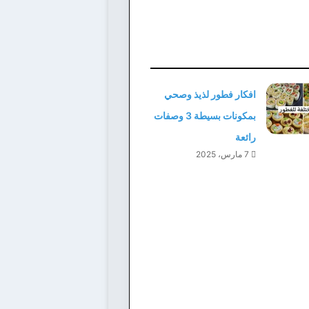
افكار فطور لذيذ وصحي
بمكونات بسيطة 3 وصفات
رائعة
7 مارس، 2025