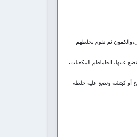
فل،والكمون ثم نقوم بخلطهم
 نضع عليها، الطماطم المكعبات،
خ أو كبتشه ونضع عليه خلطة