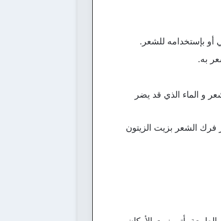
هي أو بإستخدامه للشعر.
ر به.
ر و الماء الذي قد يضر
ر فرك الشعر بزيت الزيتون
ت الطبيعة يأتي زيت الأركان.