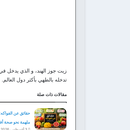
زيت جوز الهند، و الذي يدخل ف
تدخله بالطهي بأكثر دول العالم.
مقالات ذات صلة
حقائق عن الفواكه:
ملهمة نحو صحة أ
3 أغسطس، 2026