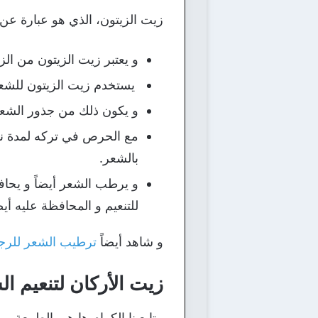
زيت الزيتون، الذي هو عبارة عن ع
و يعتبر زيت الزيتون من الزي
يستخدم زيت الزيتون للشع
و يكون ذلك من جذور الشع
مع الحرص في تركه لمدة نص
بالشعر.
و يرطب الشعر أيضاً و يحاف
للتنعيم و المحافظة عليه أي
و شاهد أيضاً
ترطيب الشعر للرجا
زيت الأركان لتنعيم ا
متابعينا الكرام ها هي الطبيعة و خ