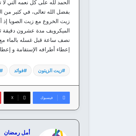
الحمد لله على كل نعمه التي لا ت
بفضل الله تعالى، في كثير من ال
زيت الخروع مع زيت الصويا إذ 
الميكرويف مدة عشرون دقيقة ثم 
نصف ساعة قبل غسله بالماء مع ا
إعطاء أطرافه الإستقامة و إعطا
زيت الزيتون
فوائد
فيسبوك
‫X
أمل رمضان