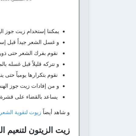
يمكننا إستخدام زيت جوز ال
و غسل الشعر جيداً قبل إست
نقوم بفرك الشعر حتى ذور 
و نتركه قليلاً قبل غسله بالم
نقوم بتكرارها يومياً حتى ين
و من إفادات زيت جوز الهند
يساعد بالقضاء على قشرة الش
و شاهد أيضاً
زيوت لتقوية الشع
زيت الزيتون لتنعيم ا