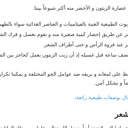
صارة الزيتون و الأخضر منه أكثر شيوعاً بيننا.
وت الطبيعية الغنية بالفيتامينات و العناصر الغذائية سواء بالط
ر عن طريق إحضار كمية صغيرة منه و نقوم بغسل و فرك الشع
ر عند فروة الرأس و حتى أطراف الشعر.
ف ساعة قبل غسيله إذ أن زيت الزيتون يعمل كحاجز بين الشع
ظ على لمعانه و بريقه ضد عوامل الجو المختلفة و يمكننا تكرا
ضاً و بشكل آمن.
ل بوصفات طبيعية رائعة
.
لشعر
يراتها التي لا تنفذ أبداً بفضل الله تعالى علينا و من تلك النباتا