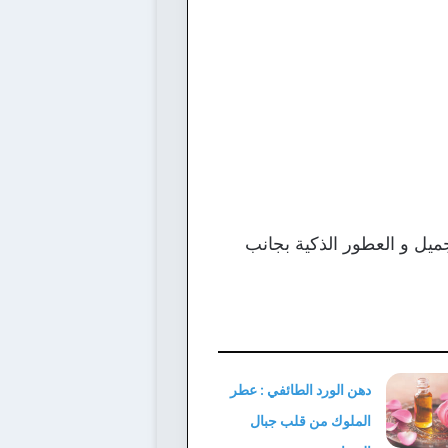
يل و العطور الذكية بجانب
دهن الورد الطائفي : عطر
الملوك من قلب جبال