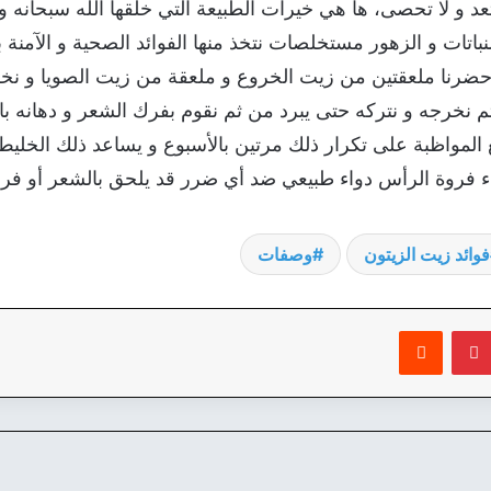
عد و لا تحصى، ها هي خيرات الطبيعة التي خلقها الله سبحانه و 
نباتات و الزهور مستخلصات نتخذ منها الفوائد الصحية و الآمنة
أحضرنا ملعقتين من زيت الخروع و ملعقة من زيت الصويا و ن
نخرجه و نتركه حتى يبرد من ثم نقوم بفرك الشعر و دهانه ب
لمواظبة على تكرار ذلك مرتين بالأسبوع و يساعد ذلك الخليط
ء فروة الرأس دواء طبيعي ضد أي ضرر قد يلحق بالشعر أو فروة
فوائد زيت الزيتون
وصفات
بينتيريست
‏Reddit