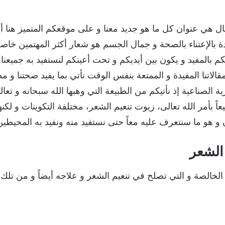
ال هي عنوان كل ما هو جديد معنا و على موقعكم المتميز هنا أيه
 بالإعتناء بالصحة و جمال الجسم هو شعار أكثر المهتمين خاصةً
 بالمفيد و يكون بين أيديكم و تحت أعينكم لنستفيد به جميعنا و 
قالاتنا المفيدة و الممتعة بنفس الوقت نأتي بما يفيد صحتنا و
ة الصناعية إذ نأتيكم من الطبيعة التي وهبها الله سبحانه و تعالى
اً بأمر الله تعالى، زيوت تنعيم الشعر، مختلفة التكوينات و لكنه
هو ما سنتعرف عليه معاً حتى نستفيد منه ونفيد به المحيطين 
 الشعر
 الخالصة و التي تصلح في تنعيم الشعر و علاجه أيضاً و من تلك 