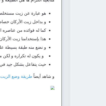
هو عبارة عن زيت مستخلص م
و بداخل زيت الأركان خصاص
كما له فوائده من عناصره ال
هذا بإستخدامنا زيت الأركان 
و نضع منه طبقة بسيطة على
و يكون له تكراره و لكن مر
حيث يتفاعل بشكل جيد في ت
و شاهد أيضاً
طريقة وضع الزيت ع