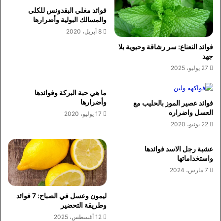
فوائد مغلي البقدونس للكلى
والمسالك البولية وأضرارها
8 أبريل، 2020
فوائد النعناع: سر رشاقة وحيوية بلا
جهد
27 يوليو، 2025
ما هي حبة البركة وفوائدها
وأضرارها
فوائد عصير الموز بالحليب مع
العسل واضراره
17 يوليو، 2020
22 يونيو، 2020
عشبة رجل الاسد فوائدها
واستخداماتها
7 مارس، 2024
ليمون وعسل في الصباح: 7 فوائد
وطريقة التحضير
12 أغسطس، 2025