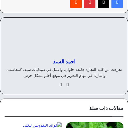
احمد السيد
تخرجت من كلية التجارة جامعة حلوان، واعمل في صيدليات سيف كمحاسب،
واشارك في مهام التحرير في موقع أحلم بشكل جزئي.
موق
في
ع
سب
الوي
وك
ب
مقالات ذات صلة