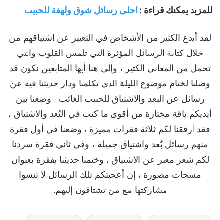
للمزيد يمكنك قراءة :
احلى رسائل شوق ولهفة للحبيب
لقد أبدع الكثير من الأشخاص في التعبير عن اشتياقهم من
خلال كتابة الرسائل المؤثرة التي تلمس القلوب والتي
تحمل من المعاني الكثير ، وإلى هنا أيها المتابعين نكون قد
وصلنا لختام موضوع الليلة الذي تكلمنا ودار حديثنا فيه عن
رسائل عن البعد والاشتياق للحبيب الغائب ، وضعنا بين
أيديكم باقة مختارة من أقوى ما كتب في البُعد والاشتياق ،
فقد أرفقنا لكم ثلاثة فقرات مميزة ، وضعنا في أول فقرة
منهم رسائل بُعد واشتياق جميلة ، وفي ثاني فقرة سردنا
لكم شعر معبر عن الاشتياق ، وختمنا حديثنا بفقرة بعنوان
مسجات مصورة ، إن أعجبتكم تلك الرسائل لا تنسوا
مشاركتها مع من تشتاقون إليهم.