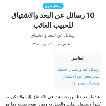
رسائل شوق
10 رسائل عن البعد والاشتياق
للحبيب الغائب
رسائل عن البعد والاشتياق
اسلام عمر
7 مارس، 2021
العناصر
رسائل بُعد واشتياق جميلة:
شعر معبر عن الاشتياق:
مسجات مصورة:
عندما يبعد عنا من نحبه نبدأ في الاشتياق إليه والتفكير به
كثيراً وينشغل القلب والعقل به وبماذا يقوم بفعله وما هو