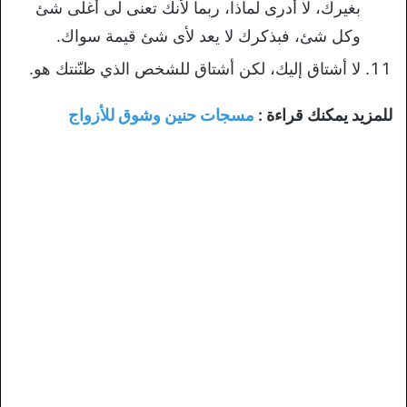
بغيرك، لا أدرى لماذا، ربما لأنك تعنى لى أغلى شئ
وكل شئ، فبذكرك لا يعد لأى شئ قيمة سواك.
لا أشتاق إليك، لكن أشتاق للشخص الذي ظنّنتك هو.
للمزيد يمكنك قراءة :
مسجات حنين وشوق للأزواج