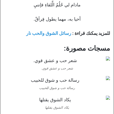
مادام لي حُلُمُ الِّلقاءِ فإننيِ
أحيا به، مهما يطول فِراَقُ.
للمزيد يمكنك قراءة :
رسائل الشوق والحب نار
مسجات مصورة:
شعر حب و عشق قوي.
رسالة حب و شوق للحبيب
يكاد الشوق يقتلها