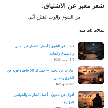
شعر معبر عن الاشتياق:
منَ الشوقِ والوجدِ المُبَرِّحِ أنَّني
مقالات ذات صلة
قصائد عن الشوق | أجمل الأشعار عن الحنين
والاشتياق والغياب
13 يونيو، 2026
عبارات عن الحنين – أجمل ال 50 خاطرة قوية عن
الشوق والحنين
18 مايو، 2026
أقوال عن الشوق – أجمل العبارات والخواطر
المؤثرة