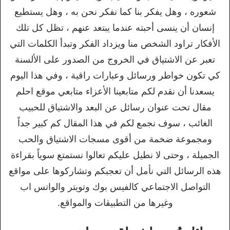
شعوره ، وهل يفكر بنا كما نفكر نحن به ، وهل يستطيع
إنسان أن ينسى أحبته عندما يبتعد عنهم ، تظل كل تلك
الأفكار تراود الشخص منا ويزداد الفكر وتبدأ الكلمات التي
تعبر عن الاشتياق في الخروج من الصدور على الألسنة
كي تكون خواطر ورسائل وعبارات راقية ، وفي هذا اليوم
يسعدنا أن نقدم لكم متابعينا الأعزاء متابعي موقع احلم
مقال تحت عنوان رسائل عن البعد والاشتياق للحبيب
الغائب ، سوف نجمع لكم في هذا المقال كم كبير جداً
ومجموعة ضخمة من أقوى مسجات الاشتياق والحب
الجميلة ، وحتى لا نطيل عليكم تعالوا نستمتع سوياً بقراءة
هذه الرسائل التي نأمل أن تعجبكم وتشاركوها على مواقع
التواصل الاجتماعي كالفيس بوك وتويتر والواتس اب
وغيرها من التطبيقات والمواقع.