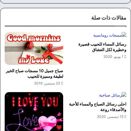
سب
وك
مقالات ذات صلة
رسائل المساء للحبيب قصيرة
وخطيرة لكل العشاق
1 يونيو، 2020
صباح جميل 10 مسجات صباح الخير
لطيفة ومميزة للحبيب
23 سبتمبر، 2019
احلى رسائل الصباح والمساء للأحبة
والأصدقاء روعة
15 ديسمبر، 2020