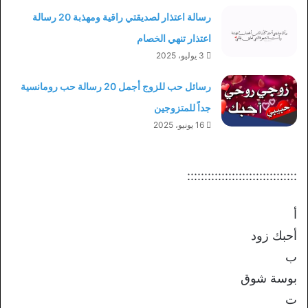
رسالة اعتذار لصديقتي راقية ومهذبة 20 رسالة
اعتذار تنهي الخصام
3 يوليو، 2025
رسائل حب للزوج أجمل 20 رسالة حب رومانسية
جداً للمتزوجين
16 يونيو، 2025
::::::::::::::::::::::::::::::::
أ
أحبك زود
ب
بوسة شوق
ت