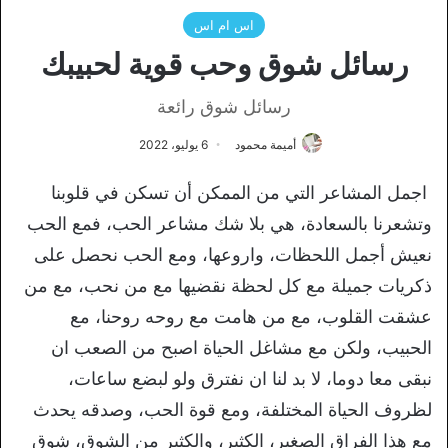
اس ام اس
رسائل شوق وحب قوية لحبيبك
رسائل شوق رائعة
أميمة محمود
6 يوليو، 2022
اجمل المشاعر التي من الممكن أن تسكن في قلوبنا
وتشعرنا بالسعادة، هي بلا شك مشاعر الحب، فمع الحب
نعيش أجمل اللحظات، واروعها، ومع الحب نحصل على
ذكريات جميلة مع كل لحظة نقضيها مع من نحب، مع من
عشقت القلوب، مع من هامت مع روحه روحنا، مع
الحبيب، ولكن مع مشاغل الحياة اصبح من الصعب ان
نبقى معا دوما، لا بد لنا ان نفترق ولو لبضع ساعات،
لظروف الحياة المختلفة، ومع قوة الحب، وصدقه يحدث
مع هذا الفراق الصغير، الكثير، والكثير من الشوق، شوق