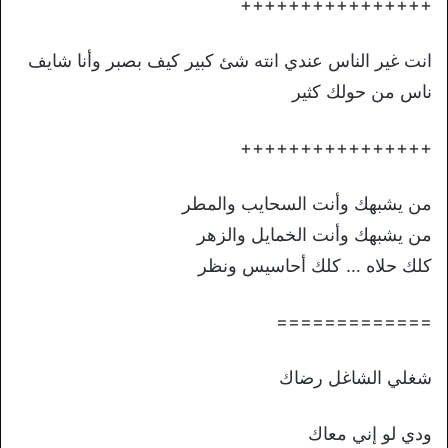
++++++++++++++++
انت غير الناس عندي انته شئ كبير كيف بصبر وأنا شايف
ناس من حولك كثير
++++++++++++++++
من يشبهك وأنت السحايب والمطر
من يشبهك وأنت الخمايل والزهر
كلك حلاه … كلك أحاسيس ونظر
=============
شغلي الشاغل رضاك
ودي لو إني معاك