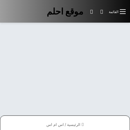
موقع احلم
بحث عن
الوضع المظلم
القائمة
الرئيسية
/
اس ام اس