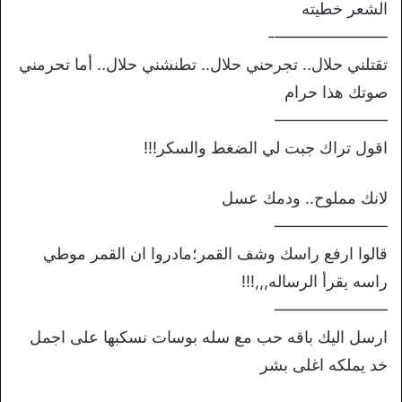
الشعر خطيته
———————-
تقتلني حلال.. تجرحني حلال.. تطنشني حلال.. أما تحرمني
صوتك هذا حرام
———————
اقول تراك جبت لي الضغط والسكر!!!
لانك مملوح.. ودمك عسل
———————
قالوا ارفع راسك وشف القمر؛مادروا ان القمر موطي
راسه يقرأ الرساله,,,!!!
———————
ارسل اليك باقه حب مع سله بوسات نسكبها على اجمل
خد يملكه اغلى بشر