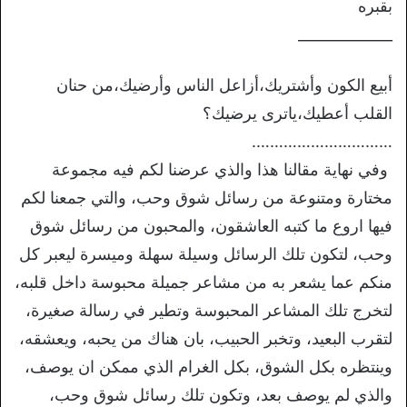
بقبره
_____________
أبيع الكون وأشتريك،أزاعل الناس وأرضيك،من حنان
القلب أعطيك،ياترى يرضيك؟
………………………….
وفي نهاية مقالنا هذا والذي عرضنا لكم فيه مجموعة
مختارة ومتنوعة من رسائل شوق وحب، والتي جمعنا لكم
فيها اروع ما كتبه العاشقون، والمحبون من رسائل شوق
وحب، لتكون تلك الرسائل وسيلة سهلة وميسرة ليعبر كل
منكم عما يشعر به من مشاعر جميلة محبوسة داخل قلبه،
لتخرج تلك المشاعر المحبوسة وتطير في رسالة صغيرة،
لتقرب البعيد، وتخبر الحبيب، بان هناك من يحبه، ويعشقه،
وينتظره بكل الشوق، بكل الغرام الذي ممكن ان يوصف،
والذي لم يوصف بعد، وتكون تلك رسائل شوق وحب،