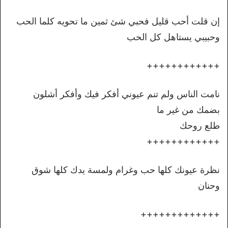
إن قلت أحب قليل فحبي شئ ثمين ما تحويه كلما الحب
وحبيبي يستاهل كل الحب
++++++++++++
نامت الناس ولم تنم عيوني أفكر فيك وأفكر أشلون
بضمك من غير ما
طلع روحك
++++++++++++
نظرة عيونك كلها حب وغرام ولمسة يدك كلها شوق
وحنان
+++++++++++++