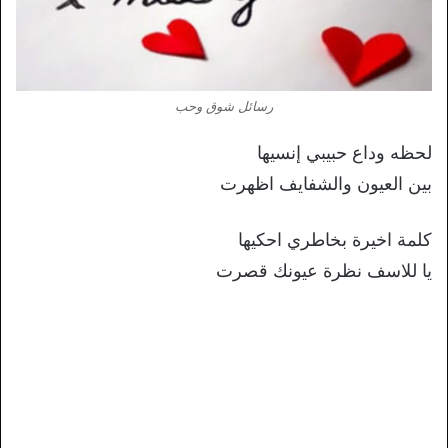
رسائل شوق وحب
لحظه وداع حبيبي إنسيها
بين العيون والشفايف اظهرت
كلمة اخيرة بخاطري احكيها
يا للاسف نظرة عيونك قصرت