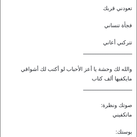
تعودني قربك
فجأة تنساني
تتركني أعاني
____________________
والله لك وحشة يا أعز الأحباب لو أكتب لك أشواقي
مايكفيها ألف كتاب
____________________
صوتك ونظرة:
ماتكفيني
بوستك: