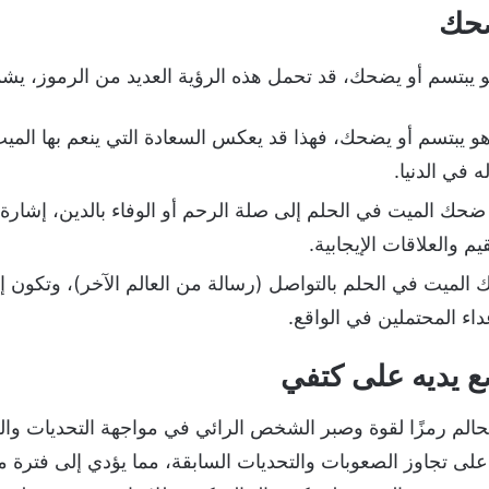
ضحك
 يبتسم أو يضحك، قد تحمل هذه الرؤية العديد من الرموز، يش
 يبتسم أو يضحك، فهذا قد يعكس السعادة التي ينعم بها الميت 
 في الدنيا.
حك الميت في الحلم إلى صلة الرحم أو الوفاء بالدين، إشارة إ
م والعلاقات الإيجابية.
لميت في الحلم بالتواصل (رسالة من العالم الآخر)، وتكون إ
اء المحتملين في الواقع.
ع يديه على كتفي
الم رمزًا لقوة وصبر الشخص الرائي في مواجهة التحديات والص
لاً على تجاوز الصعوبات والتحديات السابقة، مما يؤدي إلى فترة 