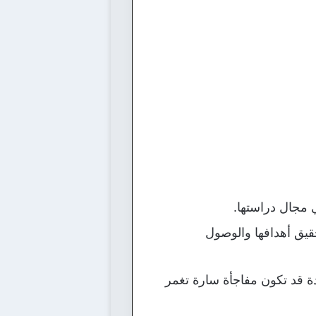
 مجال دراستها.
حقيق أهدافها والوصول
يدة قد تكون مفاجأة سارة تغمر