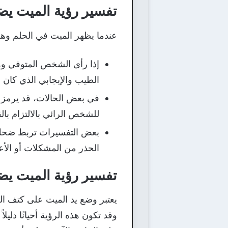
تفسير رؤية الميت ي
عندما يظهر الميت في الحلم وهو
إذا رأى الشخص المتوفي وهو
الطيب والإيجابي الذي كان له
في بعض الحالات، قد يرمز ض
للشخص الرائي بالالتزام بالقي
بعض التفسيرات تربط ضحك ا
الحذر من المشكلات أو الأعد
تفسير رؤية الميت يض
يعتبر وضع يد الميت على كتف الح
وقد تكون هذه الرؤية أحيانًا دلي