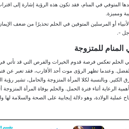
ها المتوفي في المنام، فقد تكون هذه الرؤية إشارة إلى اقترا
 ومميزة.
أنبياء أو المرسلين المتوفين في الحلم تحذيرًا من ضعف الإيمان
جل -.
المنام للمتزوجة
لحلم تعكس فرصة قدوم الخيرات والفرص التي قد تأتي في ط
الفضل. وعندما تظهر الرؤى موت أحد الأقارب، فقد تعبر عن فتر
الكثير. وبالنسبة لكلا المرأة المتزوجة والحامل، تشير رؤية ا
مية الرعاية أثناء فترة الحمل. والحلم بوفاة المرأة المتزوجة أثن
 عملية الولادة، وهو دلالة إيجابية على الصحة والسلامة لها ول