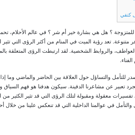
ى كتفي
 للمتزوجة ؟ هل هي بشارة خير أم شر ؟ في عالم الأحلام، تحم
متنوعة. تعد رؤية الميت في المنام من أكثر الرؤى التي تثير 
لعواطف، والروابط الشخصية. لقد ارتبطت الرؤى المتعلقة بالمو
لفناء.
ر للتأمل والتساؤل حول العلاقة بين الحاضر والماضي وما إذ
مجرد تعبير عن مشاعرنا الدفينة. سيكون هدفنا هو فهم السياق
تفسيرات معقولة ومقبولة لتلك الرؤى التي قد تثير الكثير من ا
تأمل في عوالمنا الداخلية التي قد تنعكس علينا من خلال أحلا