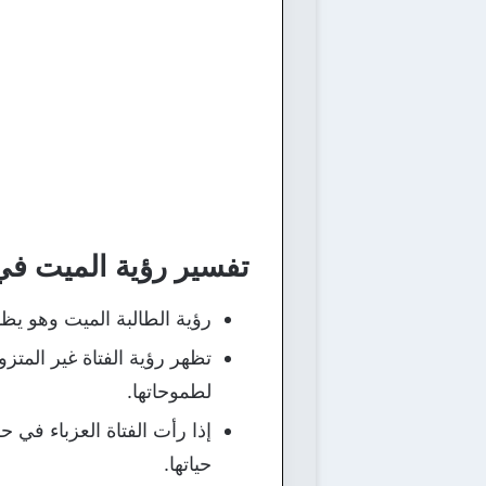
تفسير رؤية الميت في 
رؤية الطالبة الميت وهو يظ
تظهر رؤية الفتاة غير المت
لطموحاتها.
إذا رأت الفتاة العزباء في 
حياتها.