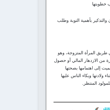
ب خطوبتها
 والتذكير بأهمية التوبة وطلب
ريق المرأة المتزوجة، وهو
ة من الازدهار المالي أو حصول
لميت إلى اهتمامها بصحتها
اء ولادتها وبكاء الناس عليها
لمولود المنتظر.