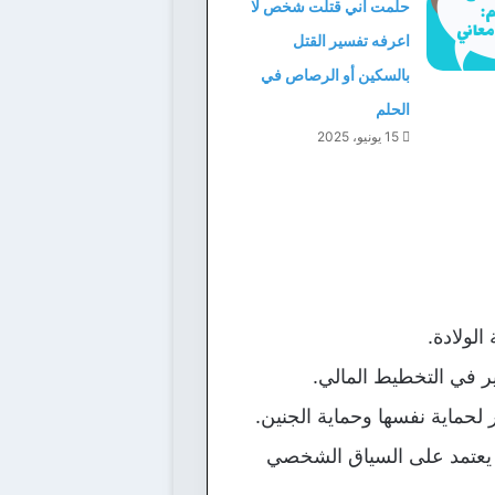
حلمت اني قتلت شخص لا
اعرفه تفسير القتل
بالسكين أو الرصاص في
الحلم
15 يونيو، 2025
لولادة.
ير في التخطيط المالي.
 لحماية نفسها وحماية الجنين.
ًا يعتمد على السياق الشخصي