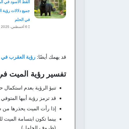
القط الاسود في الم
جميع دلالات رؤية 
في الحلم
6 أغسطس، 2025
قد يهمك أيضًا:
رؤية العقرب في ا
تفسير رؤية الميت في 
تنبؤ الرؤية بعدم استكمال ح
قد ترمز رؤية أبيها المتوفي
إذا رأت الميت يحذرها من شي
بينما تكون ابتسامة الميت ل
(ظروف الحامل).