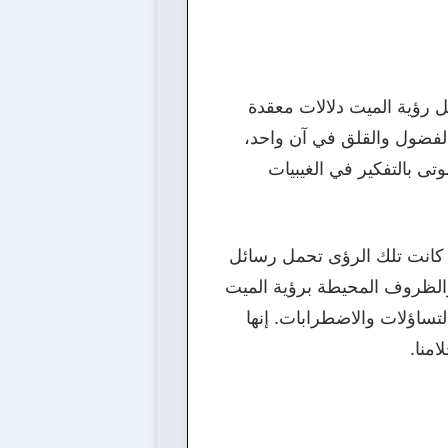
ل رؤية الميت دلالات معقدة
الفضول والقلق في آن واحد،
تى بالتفكير في الغيبيات
ا كانت تلك الرؤى تحمل رسائل
 والظروف المحيطة برؤية الميت
لتساؤلات والاضطرابات. إنها
منا.