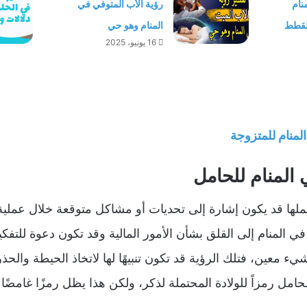
نام
رؤية الأب المتوفي في
القطط
المنام وهو حي
16 يونيو، 2025
لمنام للمتزوجة
المنام للحامل
ملها قد يكون إشارة إلى تحديات أو مشاكل متوقعة خلال عملية ا
 في المنام إلى القلق بشأن الأمور المالية وقد تكون دعوة للتفك
ء معين، فتلك الرؤية قد تكون تنبيهًا لها لاتخاذ الحيطة والحذر
لحامل رمزاً للولادة المحتملة لذكر، ولكن هذا يظل رمزًا غامض