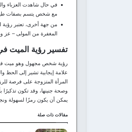
في حال شاهدت العزباء والد
مع شخص يتسم بصفات طيبة
من جهة أخرى، تعتبر رؤية ال
المغفرة من المولى – عز و
تفسير رؤية الميت في 
رؤية شخص مجهول وهو ميت في ا
علامة إيجابية تشير إلى الحظ و
المرأة المتزوجة على فرصة للرزق 
وصحة جنينها، وقد تكون تذكيرًا بأه
يمكن أن يكون رمزًا لسهولة ونجاح
مقالات ذات صلة