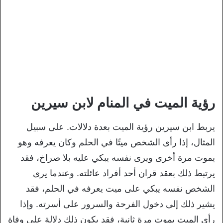
رؤية الميت في المنام لابن سيرين
يربط ابن سيرين رؤية الميت بعدة دلالات. على سبيل
المثال، إذا رأى الشخص ميتًا في الحلم وكان يعرفه وهو
يموت مرة أخرى ويرى نفسه يبكي عليه بلا صراخ، فقد
يرتبط ذلك بعقد قران أحد أفراد عائلته. وعندما يرى
الشخص نفسه يبكي على ميت يعرفه في الحلم، فقد
يشير ذلك إلى دخول الفرحة والسرور على أسرته. وإذا
رأى الميت يموت مرة ثانية، فقد يكون ذلك دلالة على وفاة