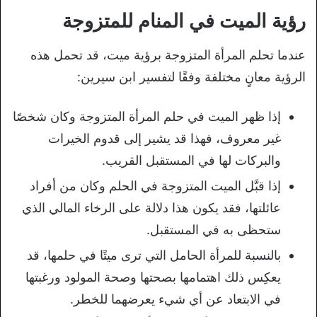
رؤية الميت في المنام للمتزوجة
عندما تحلم المرأة المتزوجة برؤية ميت، قد تحمل هذه
الرؤية معانٍ مختلفة وفقًا لتفسير ابن سيرين:
إذا ظهر الميت في حلم المرأة المتزوجة وكان شخصًا
غير معروف، فهذا قد يشير إلى قدوم الخيرات
والبركات لها في المستقبل القريب.
إذا قبَّل الميت المتزوجة في الحلم وكان من أفراد
عائلتها، فقد يكون هذا دلالة على الرخاء المالي الذي
ستحظى به في المستقبل.
بالنسبة للمرأة الحامل التي ترى ميتًا في حلمها، قد
يعكِس ذلك اهتمامها بصحتها وصحة المولود ورغبتها
في الابتعاد عن أي شيء يعرضهما للخطر.