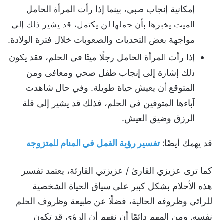
إمكانية إنجاب صبي، بينما إذا رأت المرأة الحامل
الميت يخبرها بأن حملها لن يكتمل، قد يشير ذلك إلى
مواجهة بعض التحديات والصعوبات خلال فترة الولادة.
إذا رأت المرأة الحامل رجلًا ميتًا في الحلم، فقد يكون
ذلك إشارة إلى إنجاب طفل صحي ومعافى ومن
المتوقع أن يعيش حياة طويلة. وفي حال شاهدت
آباءها المتوفين في الحلم، فذلك قد يشير إلى قلة
الرزق وضيق العيش.
قد يهمك أيضًا:
تفسير رؤية القمل في المنام للمتزوجه
كما ترى عزيزي القارئ / عزيزتي القارئة، يعتمد تفسير
هذه الأحلام بشكل كبير على سياق الحياة الشخصية
للرائي وظروفه الحالية، فضلًا عن طبيعة وظروف الحلم
نفسه. ومن المهم دائمًا أن نفهم أن الرؤى قد تكون