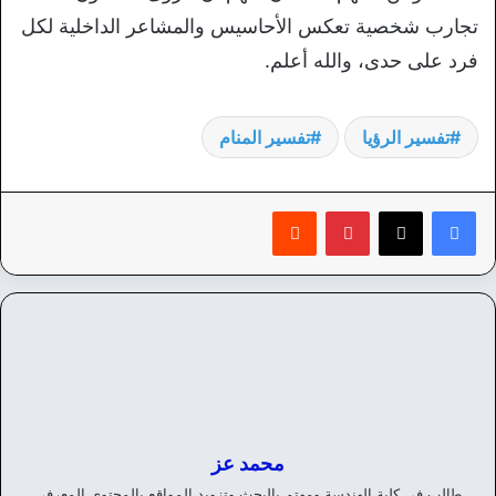
تجارب شخصية تعكس الأحاسيس والمشاعر الداخلية لكل
فرد على حدى، والله أعلم.
تفسير الرؤيا
تفسير المنام
بينتيريست
‏Reddit
محمد عز
طالب في كلية الهندسة ومهتم بالبحث وتزويد المواقع بالمحتوي المعرفي