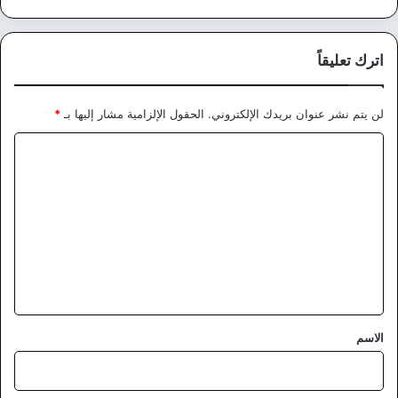
اترك تعليقاً
لن يتم نشر عنوان بريدك الإلكتروني.
الحقول الإلزامية مشار إليها بـ
*
ا
ل
ت
ع
ل
ي
ق
*
الاسم