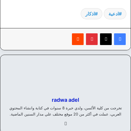
ادعية
اذكار
بينتيريست
‏Reddit
radwa adel
تخرجت من كلية الألسن، ولدي خبرة 8 سنوات في كتابة وانشاء المحتوي
العربي، عملت في أكثر من 20 موقع مختلف علي مدار السنين الماضية.
في
سب