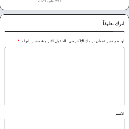
23 يناير، 2020
اترك تعليقاً
لن يتم نشر عنوان بريدك الإلكتروني.
الحقول الإلزامية مشار إليها بـ
*
ا
ل
ت
ع
ل
ي
ق
*
الاسم