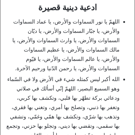
ادعية دينية قصيرة
اللهمّ يا نور السماوات والأرض، يا عماد السماوات
والأرض، يا جبّار السماوات والأرض، يا ديّان
السماوات والأرض، يا وارث السماوات والأرض، يا
مالك السماوات والأرض، يا عظيم السماوات
والأرض، يا عالم السماوات والأرض، يا قيّوم
السماوات والأرض، يا رحمن الدّنيا ورحيم الآخرة.
الله أكبر ليس كمثله شيء في الأرض ولا في السّماء
وهو السميع البصير، اللهمّ إنّي أسألك في صلاتي
ودعائي بركة تطهّر بها قلبي، وتكشف بها كربي،
وتغفر بها ذنبي، وتصلح بها أمري، وتغني بها فقري،
وتذهب بها شرّي، وتكشف بها همّي وغمّي، وتشفي
بها سقمي، وتقضي بها ديني، وتجلو بها حزني، وتجمع