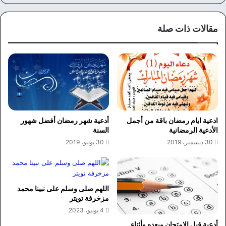
وك
مقالات ذات صلة
ادعية ايام رمضان باقة من أجمل
أدعية شهر رمضان أفضل شهور
الأدعية الرمضانية
السنة
30 ديسمبر، 2019
30 يونيو، 2019
اللهم صلى وسلم على نبينا محمد
مزخرفة تويتر
4 يونيو، 2023
أدعية قبل الامتحان وبعده وأثناء