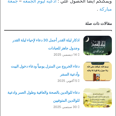
ويمكنكم ايضاً الحصول علي :
ادعيه ليوم الجمعه
–
جمعة
مباركة
.
مقالات ذات صلة
اذكار ليلة القدر أجمل 30 دعاء لإحياء ليلة القدر
وجدول جاهز للعبادات
14 ديسمبر، 2025
دعاء الخروج من المنزل يومياً ودعاء دخول البيت
وأدعية السفر
5 أكتوبر، 2025
دعاء للوالدين بالصحة والعافية وطول العمر وادعية
للوالدين المتوفيين
30 سبتمبر، 2025