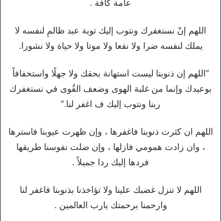
عامة كافة .
اللهم إنّ نستغفرك ونتوب إليك توبة عبد ظالمِ لنفسه لا
يملك لنفسه ضرا ولا نفعا ولا موتا ولا حياة ولا نشورا.
”اللهم إن ذنوبنا ليست استهانة بحقك ولا جهلًا واستخفافاً
بوعيدك وإنما من غلبة الهوى وضعف القُوى في نستغفرك
ربنا ونتوب إليك ف اغفر لنا.”
اللهم ان كثرت ذنوبنا فاغفرها ، وإن ظهرت عيوبنا فاسترها
، وان زادت همومي فازلها ، وإن ضلت نفوسنا طريقها
فردها إليك ردا جميلاً .
اللهم لا تنزل غضبك علينا ولا تؤاخذنا بذنوبنا فاغفر لنا
وارحمنا برحمتك يارب العالمين .