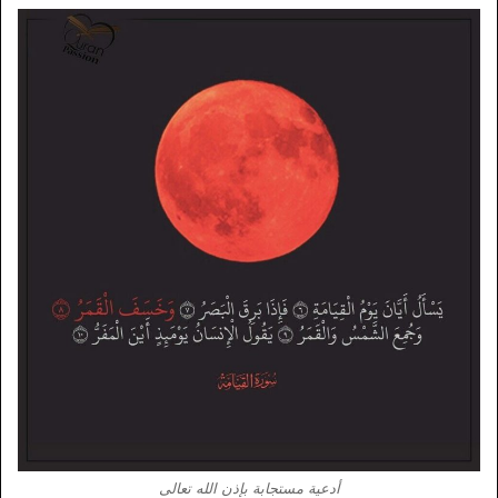
أدعية مستجابة بإذن الله تعالى