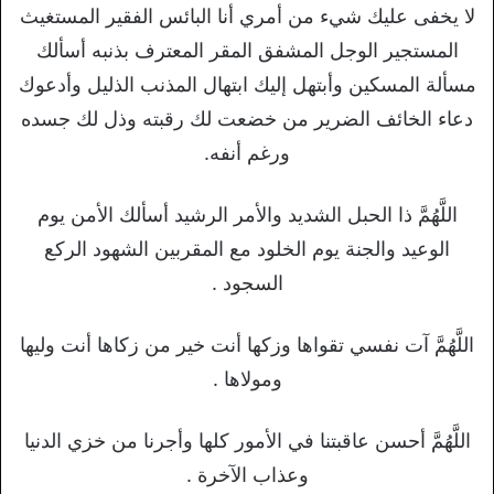
لا يخفى عليك شيء من أمري أنا البائس الفقير المستغيث
المستجير الوجل المشفق المقر المعترف بذنبه أسألك
مسألة المسكين وأبتهل إليك ابتهال المذنب الذليل وأدعوك
دعاء الخائف الضرير من خضعت لك رقبته وذل لك جسده
ورغم أنفه.
اللَّهُمَّ ذا الحبل الشديد والأمر الرشيد أسألك الأمن يوم
الوعيد والجنة يوم الخلود مع المقربين الشهود الركع
السجود .
اللَّهُمَّ آت نفسي تقواها وزكها أنت خير من زكاها أنت وليها
ومولاها .
اللَّهُمَّ أحسن عاقبتنا في الأمور كلها وأجرنا من خزي الدنيا
وعذاب الآخرة .