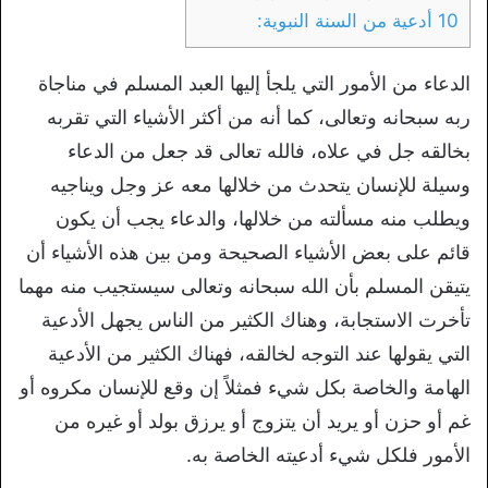
10 أدعية من السنة النبوية:
الدعاء من الأمور التي يلجأ إليها العبد المسلم في مناجاة
ربه سبحانه وتعالى، كما أنه من أكثر الأشياء التي تقربه
بخالقه جل في علاه، فالله تعالى قد جعل من الدعاء
وسيلة للإنسان يتحدث من خلالها معه عز وجل ويناجيه
ويطلب منه مسألته من خلالها، والدعاء يجب أن يكون
قائم على بعض الأشياء الصحيحة ومن بين هذه الأشياء أن
يتيقن المسلم بأن الله سبحانه وتعالى سيستجيب منه مهما
تأخرت الاستجابة، وهناك الكثير من الناس يجهل الأدعية
التي يقولها عند التوجه لخالقه، فهناك الكثير من الأدعية
الهامة والخاصة بكل شيء فمثلاً إن وقع للإنسان مكروه أو
غم أو حزن أو يريد أن يتزوج أو يرزق بولد أو غيره من
الأمور فلكل شيء أدعيته الخاصة به.