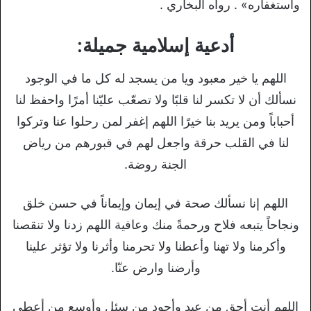
واستغفاره» . رواه البخاري .
أدعية إسلامية جميلة:
اللهم يا خير معبود ويا من يسجد له كل ما في الوجود
نسألك أن لا تكسر لنا قلبًا ولا تصعّب عليّنا أمرًا واحفظ لنا
أحباباً ومن يريد بنا خيرًا اللهم إغفر لمن رحلوا عنا وتركوا
لنا في القلب حرقة واجعل لهم في قبورهم من رياض
الجنة روضة.
اللهم إنا نسألك صحة في إيمان وإيماناً في حسن خلق
ونجاحاً يتبعه فلاح ورحمةً منك وعافية اللهم زدنا ولا تنقصنا
وأكرمنا ولا تهنا وأعطنا ولا تحرمنا وأثرنا ولا تؤثر علينا
وأرضنا وارض عنّا.
اللهم أنت أحق من عبد وأجود من سئل وأوسع من أعطى