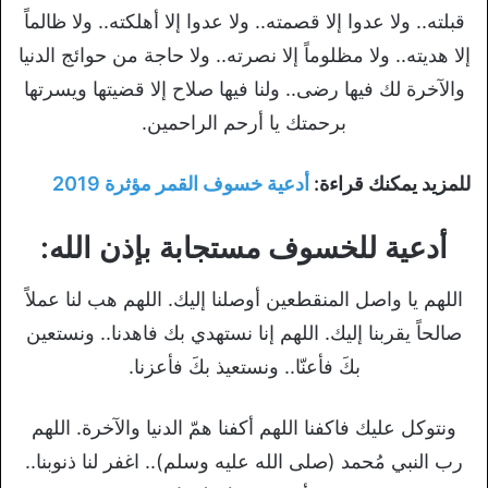
قبلته.. ولا عدوا إلا قصمته.. ولا عدوا إلا أهلكته.. ولا ظالماً
إلا هديته.. ولا مظلوماً إلا نصرته.. ولا حاجة من حوائج الدنيا
والآخرة لك فيها رضى.. ولنا فيها صلاح إلا قضيتها ويسرتها
برحمتك يا أرحم الراحمين.
للمزيد يمكنك قراءة:
أدعية خسوف القمر مؤثرة 2019
أدعية للخسوف مستجابة بإذن الله:
اللهم يا واصل المنقطعين أوصلنا إليك. اللهم هب لنا عملاً
صالحاً يقربنا إليك. اللهم إنا نستهدي بك فاهدنا.. ونستعين
بكَ فأعنّا.. ونستعيذ بكَ فأعزنا.
ونتوكل عليك فاكفنا اللهم أكفنا همّ الدنيا والآخرة. اللهم
رب النبي مُحمد (صلى الله عليه وسلم).. اغفر لنا ذنوبنا..