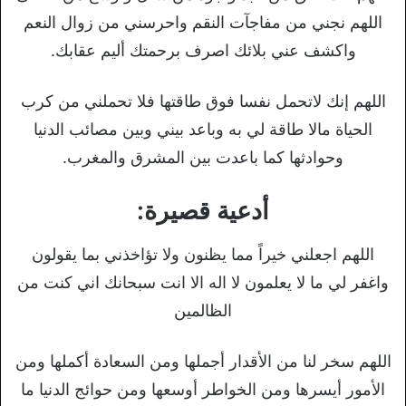
اللهم نجني من مفاجآت النقم واحرسني من زوال النعم
واكشف عني بلائك اصرف برحمتك أليم عقابك.
اللهم إنك لاتحمل نفسا فوق طاقتها فلا تحملني من كرب
الحياة مالا طاقة لي به وباعد بيني وبين مصائب الدنيا
وحوادثها كما باعدت بين المشرق والمغرب.
أدعية قصيرة:
اللهم اجعلني خيراً مما يظنون ولا تؤاخذني بما يقولون
واغفر لي ما لا يعلمون لا اله الا انت سبحانك اني كنت من
الظالمين
اللهم سخر لنا من الأقدار أجملها ومن السعادة أكملها ومن
الأمور أيسرها ومن الخواطر أوسعها ومن حوائج الدنيا ما