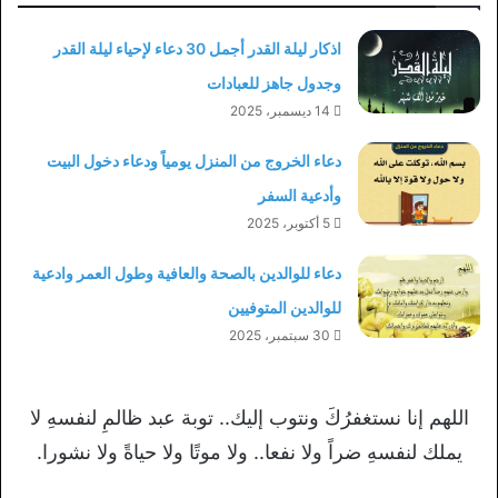
اذكار ليلة القدر أجمل 30 دعاء لإحياء ليلة القدر
وجدول جاهز للعبادات
14 ديسمبر، 2025
دعاء الخروج من المنزل يومياً ودعاء دخول البيت
وأدعية السفر
5 أكتوبر، 2025
دعاء للوالدين بالصحة والعافية وطول العمر وادعية
للوالدين المتوفيين
30 سبتمبر، 2025
اللهم إنا نستغفرُكَ ونتوب إليك.. توبة عبد ظالمِ لنفسهِ لا
يملك لنفسهِ ضراً ولا نفعا.. ولا موتًا ولا حياةً ولا نشورا.