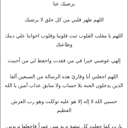
يرضيك عنا
اللهم طهر قلبي من كل خلق لا يرضيك
اللهم يا مقلب القلوب ثبت قلوبنا وقلوب اخواننا علي دينك
وطاعتك
إلهي عوضني خيرا في من فقدت واحفظ لي من أحببت
اللهم اجعلني أنا وقارئ هذه الرسالة من السبعين ألفا
الذين يدخلون الجنة بلا حساب ولا سابق عذاب أمين يا الله
حسبي الله لا إله إلا هو عليه توكلت وهو رب العرش
العظيم
يارب كما جعلت كل نبضة تزيد مني عمراً فاجعلها تزيدني