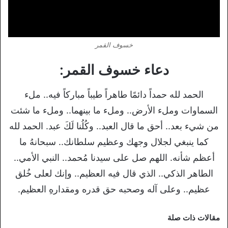
خسوف القمر
دعاء خسوف القمر:
الحمد لله حمداً دائمًا طاهراً طيباً مباركاً فيه.. ملء
السماوات وملء الأرض.. وملء ما بينهما.. وملء ما شئت
من شيء بعد.. أحق ما قال العبد.. وكُلُنا لَكَ عبد. الحمد لله
كما ينبغي لجلال وجهك وعظيم سلطانك.. سبحانهُ ما
أعظم شأنه. اللهم صل على سيدنا مُحمد.. النبي الأمي..
الطاهر الذكي.. الذي قال فيه العظيم.. وإنك لعلى خُلق
عظيم.. وعلى آله وصحبه حق قدره ومقدارهِ العظيم.
مقالات ذات صلة