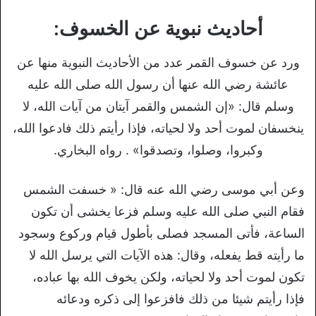
أحاديث نبوية عن الخسوف:
ورد عن خسوف القمر عدد من الأحاديث النبوية منها عن
عائشة رضي الله عنها أن رسول الله صلى الله عليه
وسلم قال: «إن الشمس والقمر آيتان من آيات الله، لا
ينخسفان لموت أحد ولا لحياته، فإذا رأيتم ذلك فادعوا الله،
وكبروا، وصلوا، وتصدقوا» . رواه البخاري.
وعن أبي موسى رضي الله عنه قال: « خسفت الشمس
فقام النبي صلى الله عليه وسلم فزعا يخشى أن تكون
الساعة، فأتى المسجد فصلى بأطول قيام وركوع وسجود
ما رأيته قط يفعله، وقال: هذه الآيات التي يرسل الله لا
تكون لموت أحد ولا لحياته، ولكن يخوف الله بها عباده،
فإذا رأيتم شيئا من ذلك فافزعوا إلى ذكره ودعائه