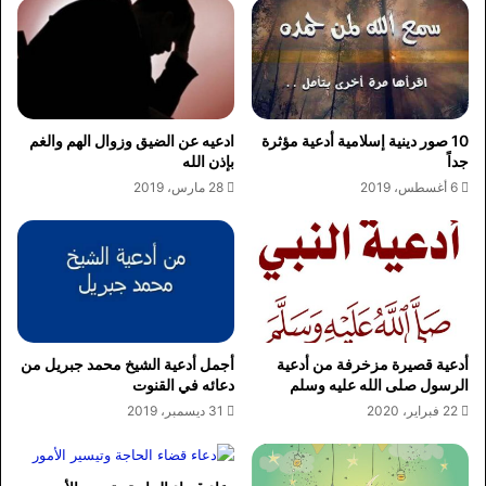
10 صور دينية إسلامية أدعية مؤثرة
ادعيه عن الضيق وزوال الهم والغم
جداً
بإذن الله
6 أغسطس، 2019
28 مارس، 2019
أدعية قصيرة مزخرفة من أدعية
أجمل أدعية الشيخ محمد جبريل من
الرسول صلى الله عليه وسلم
دعائه في القنوت
22 فبراير، 2020
31 ديسمبر، 2019