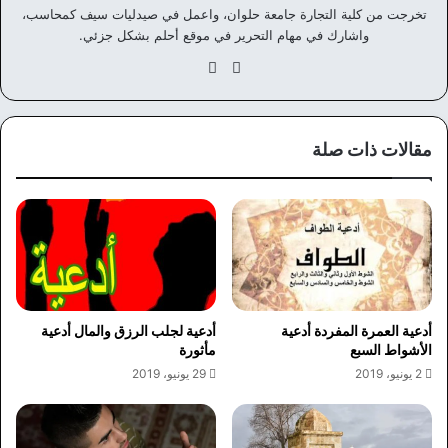
تخرجت من كلية التجارة جامعة حلوان، واعمل في صيدليات سيف كمحاسب،
واشارك في مهام التحرير في موقع أحلم بشكل جزئي.
موق
في
ع
سب
الوي
وك
ب
مقالات ذات صلة
أدعية العمرة المفردة أدعية
أدعية لجلب الرزق والمال أدعية
الأشواط السبع
مأثورة
2 يونيو، 2019
29 يونيو، 2019