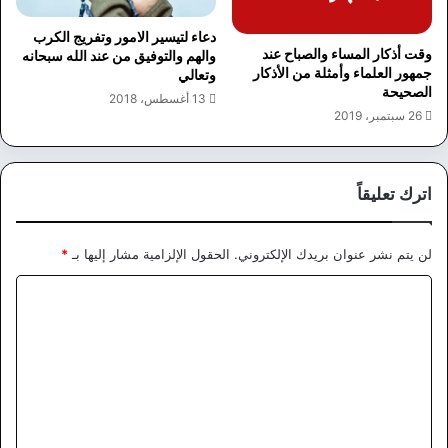
دعاء لتيسير الامور وتفريج الكرب
وقت أذكار المساء والصباح عند
والهم والتوفيق من عند الله سبحانه
جمهور العلماء وأمثلة من الأذكار
وتعالي
الصحيحة
13 أغسطس، 2018
26 سبتمبر، 2019
اترك تعليقاً
لن يتم نشر عنوان بريدك الإلكتروني.
الحقول الإلزامية مشار إليها بـ
*
ا
ل
ت
ع
ل
ي