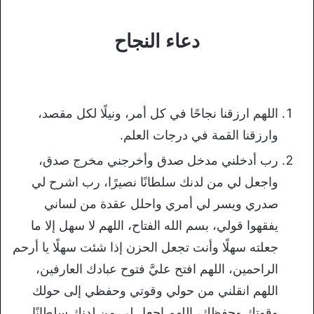
دعاء النجاح
اللهم ارزقنا نجاحًا في كل أمر، ونيلًا لكل مقصد،
وارزقنا القمة في درجات العلم.
رب أدخلني مدخل صدق وأخرجني مخرج صدق،
واجعل لي من لدنك سلطانًا نصيرًا، رب اشرح لي
صدري ويسر لي أمري واحلل عقدة من لساني
يفقهوا قولي، بسم الله الفتاح، اللهم لا سهل إلا ما
جعلته سهلًا وأنت تجعل الحزن إذا شئت سهلًا يا أرحم
الراحمين، اللهم افتح عليَّ فتوح عبادك العارفين،
اللهم انقلني من حولي وقوتي وحفظي إلى حولك
وقوتك وحفظك، اللهم اجعل لي من لدنك سلطانًا