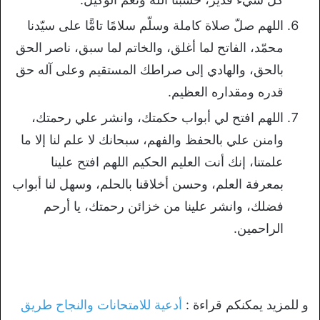
اللهم صلّ صلاة كاملة وسلّم سلامًا تامًّا على سيّدنا
محمّد، الفاتح لما أغلق، والخاتم لما سبق، ناصر الحق
بالحق، والهادي إلى صراطك المستقيم وعلى آله حق
قدره ومقداره العظيم.
اللهم افتح لي أبواب حكمتك، وانشر علي رحمتك،
وامنن علي بالحفظ والفهم، سبحانك لا علم لنا إلا ما
علمتنا، إنك أنت العليم الحكيم اللهم افتح علينا
بمعرفة العلم، وحسن أخلاقنا بالحلم، وسهل لنا أبواب
فضلك، وانشر علينا من خزائن رحمتك، يا أرحم
الراحمين.
و للمزيد يمكنكم قراءة :
أدعية للامتحانات والنجاح طريق