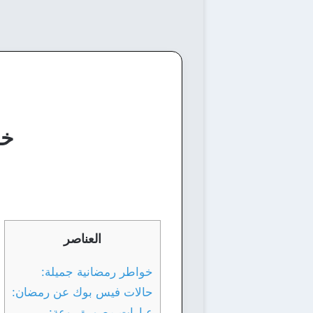
خو
العناصر
خواطر رمضانية جميلة:
حالات فيس بوك عن رمضان:
عبارات مصورة روعة: