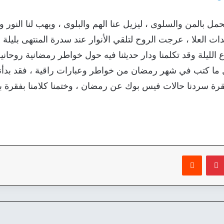
بالمن والسلوى ، ليزيل عنا الهم والبلوى ، ويهب لنا النور وا
 العلا ، عرجت الروح لتلقي الأنوار عند سدرة المنتهى بليلة الق
الليلة وقد تكلمنا ودار حديثنا فيه حول خواطر رمضانية روحاني
 ما كتب في شهر رمضان من خواطر وعبارات راقية ، فقد بدأنا 
قرة سردنا حالات فيس بوك عن رمضان ، وختمنا كلامنا بفقرة 
بينتيريست
‏Reddit