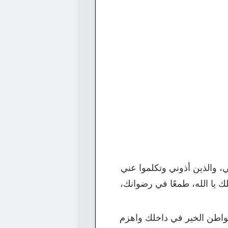
، والذين أذوني وتكلموا عني
 يا الله، طمعًا في رضوانك،
مواطن الخير في داخلك واهزم