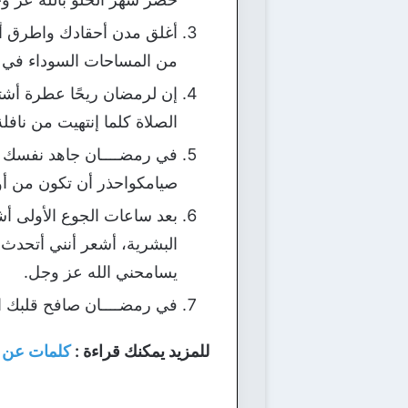
أغلق مدن أحقادك واطرق أبو
من المساحات السوداء في 
إن لرمضان ريحًا عطرة أشتم
الصلاة كلما إنتهيت من ناف
في رمضــــان جاهد نفسك 
صيامكواحذر أن تكون من أو
بعد ساعات الجوع الأولى أش
البشرية، أشعر أنني أتحدث 
يسامحني الله عز وجل.
في رمضــــان صافح قلبك ا
للمزيد يمكنك قراءة :
كلمات عن 