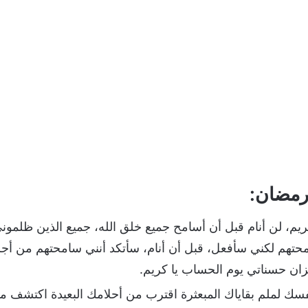
رمضان:
م، لن أنام قبل أن أسامح جميع خلق الله، جميع الذين ظلموني
تهم لكني سأفعل، قبل أن أنام، سأتكد أنني سامحتهم من أجلك
ان حسناتي يوم الحساب يا كريم.
فسك لملم بقاياك المبعثرة اقترب من أحلامك البعيدة اكتشف 