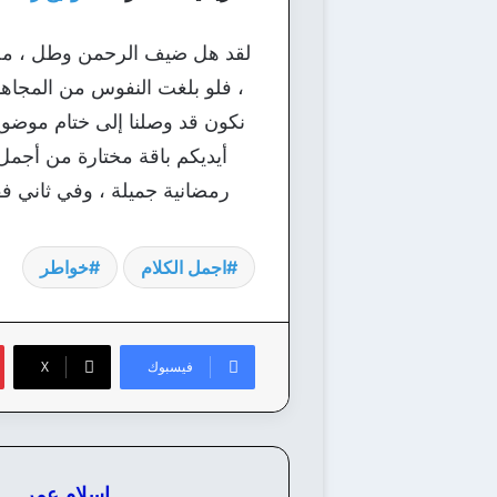
لقد هل ضيف الرحمن وطل ، محمل 
، فلو بلغت النفوس من المجاهدات
نكون قد وصلنا إلى ختام موضوع 
أيديكم باقة مختارة من أجمل
رمضانية جميلة ، وفي ثاني ف
اجمل الكلام
خواطر
فيسبوك
‫X
اسلام عمر