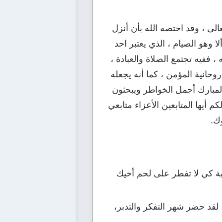
ى ، وقد اختصه الله بأن أنزل
 وهو الصيام ، الذي يعتبر احد
ففيه تجتمع الصلاة والعبادة ،
حانية المؤمن ، كما أنه يجعله
مبارك أجمل الخواطر ويبحثون
أيها المتابعين الأعزاء متابعي
ك.
ة كي لا تفطر على لحم أخيك
، لقد حضر شهر التفكر والتدبر،