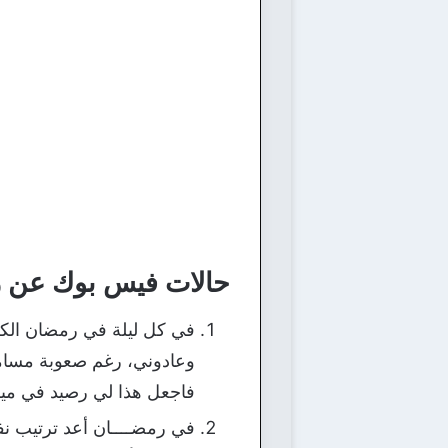
حالات فيس بوك عن 
في كل ليلة في رمضان الكري
وعادوني، رغم صعوبة مسامح
فاجعل هذا لي رصيد في ميز
في رمضــــان أعد ترتيب ن