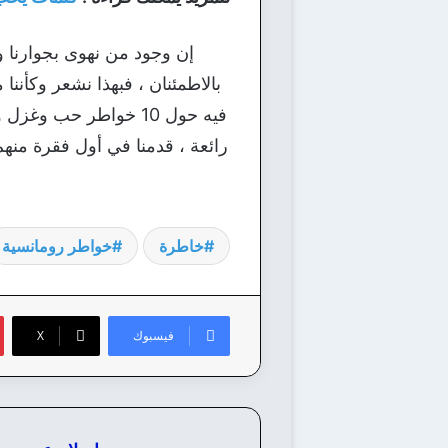
إن وجود من نهوى بجوارنا و
بالاطمئنان ، فبهذا نشعر وكأننا م
فيه حول 10 خواطر حب 
رائعة ، قدمنا في أول فقرة منه
خاطرة
خواطر رومانسية
فيسبوك
‫X