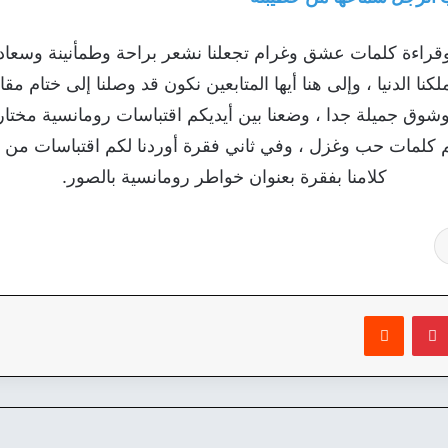
قراءة كلمات عشق وغرام تجعلنا نشعر براحة وطمأنينة وسعادة
لكنا الدنيا ، وإلى هنا أيها المتابعين نكون قد وصلنا إلى ختام مقال
وغزل وشوق جميلة جدا ، وضعنا بين أيديكم اقتباسات رومانسية مختا
م كلمات حب وغزل ، وفي ثاني فقرة أوردنا لكم اقتباسات من 
كلامنا بفقرة بعنوان خواطر رومانسية بالصور.
بينتيريست
‏Reddit