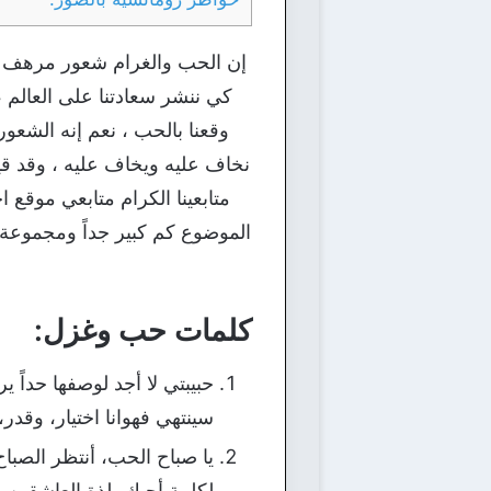
إن الحب والغرام شعور مرهف يأخذ
كي ننشر سعادتنا على العالم ،
وقعنا بالحب ، نعم إنه الشعور
نخاف عليه ويخاف عليه ، وقد قي
الموضوع كم كبير جداً ومجموعة
كلمات حب وغزل:
حبيبتي لا أجد لوصفها حداً 
سينتهي فهوانا اختيار، وقدر، 
يا صباح الحب، أنتظر الصب
لكلمة أحبك بلذة العاشقين