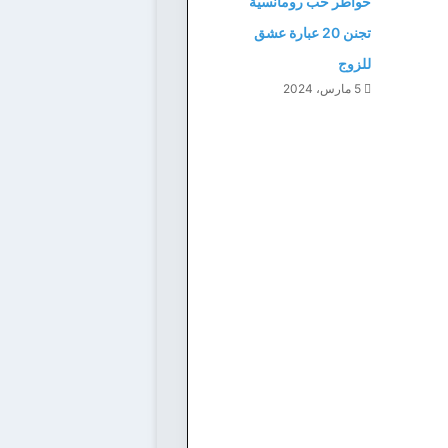
خواطر حب رومانسية
تجنن 20 عبارة عشق
للزوج
5 مارس، 2024