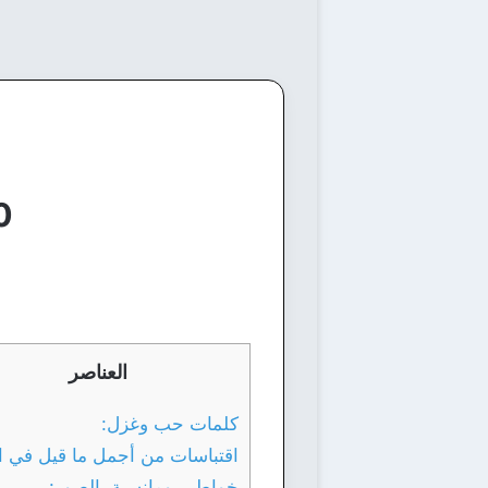
10 خواطر ح
العناصر
كلمات حب وغزل:
اقتباسات من أجمل ما قيل في ا
خواطر رومانسية بالصور: