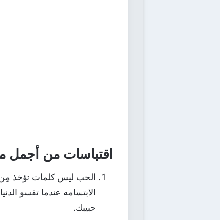
اقتباسات من أجمل ما
الحب ليس كلمات تؤخذ مِن
الابتسامه عندما تقسو الدن
حبيبك.