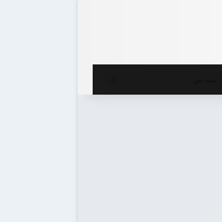
ع المظلم
بحث
عن