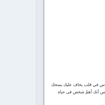
ساس في قلب يخاف عليك يمنحك
حساس أنك أهمّ شخص فى حياة