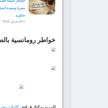
خواطر جميلة قصير
خاطرة
24 مارس، 2025
خواطر رومانسية بالص
للمزيد يمكنك قراءة :
كلمات يحب 