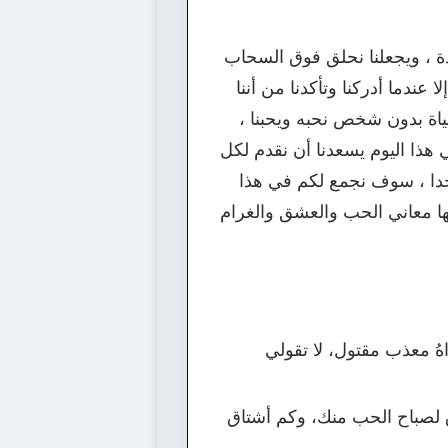
ادة ، ويجعلنا نحلق فوق السحاب
ندما أدركنا وتأكدنا من أننا
حياة بدون شخص نحبه ويحبنا ،
هذا اليوم يسعدنا أن نقدم لكل
طر حب وغزل وشوق جميلة جدا ، سوف نجمع لكم في هذا
ا معاني الحب والعشق والغرام
اهُ معذب مقتول، لا تقولي
 لصباح الحب منك، وكم أشتاق