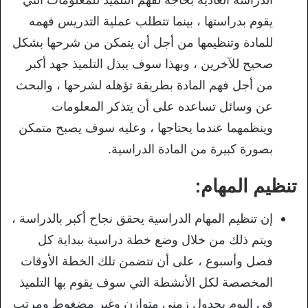
يقوم بدراستها ، بينما تتطلب عملية التدريس فهمه
للمادة وتنظيمها من أجل أن يتمكن من شرحها بشكل
صحيح للآخرين ، وبهذا سوف يبذل التلميذ جهد أكبر
من أجل فهم المادة بطريقة تؤهله لشرحها ، والبحث
عن وسائل تساعده على أن يتذكر المعلومات
وينظمهما عندما يحتاجها ، وعليه سوف يصبح متمكن
بصورة كبيرة من المادة الدراسية.
تنظيم المهام:
إن تنظيم المهام الدراسية يحقق نجاح أكبر بالدراسة ،
ويتم ذلك من خلال وضع خطة دراسية ببداية كل
فصل وأسبوع ، على أن تتضمن تلك الخطة الأوقات
المخصصة لكل الأنشطة التي سوف يقوم بها التلميذ
في اليوم بجدول زمني متوازن وغير مضغوط ومرتب