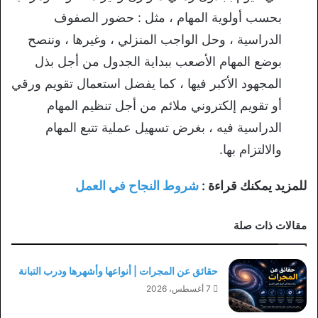
بحسب أولوية المهام ، مثل : حضور الصفوف
الدراسية ، وحل الواجب المنزلي ، وغيرها ، وننصح
بوضع المهام الأصعب ببداية الجدول من أجل بذل
المجهود الأكبر فيها ، كما يفضل استعمال تقويم ورقي
أو تقويم إلكتروني ملائم من أجل تنظيم المهام
الدراسية فيه ، بغرض تسهيل عملية تتبع المهام
والالتزام بها.
للمزيد يمكنك قراءة :
شروط النجاح في العمل
مقالات ذات صلة
حقائق عن المجرات | أنواعها وأشهرها ودرب التبانة
7 أغسطس، 2026