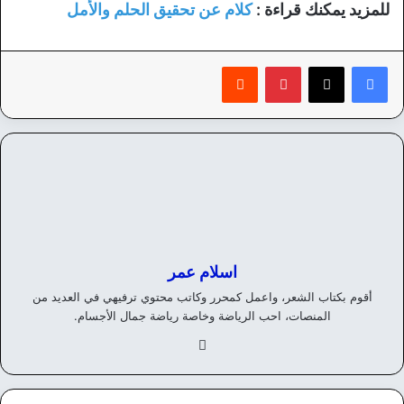
للمزيد يمكنك قراءة :
كلام عن تحقيق الحلم والأمل
بينتيريست
‏Reddit
اسلام عمر
أقوم بكتاب الشعر، واعمل كمحرر وكاتب محتوي ترفيهي في العديد من
المنصات، احب الرياضة وخاصة رياضة جمال الأجسام.
في
سب
وك