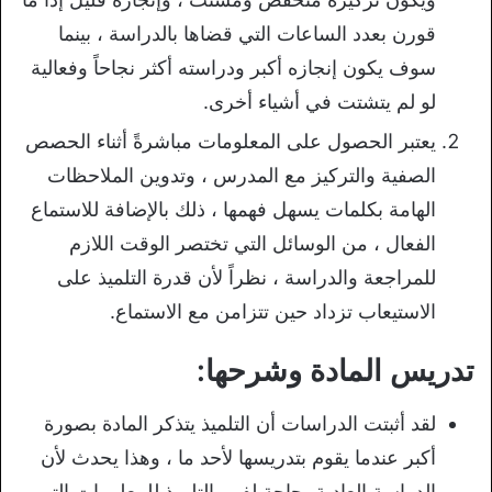
قورن بعدد الساعات التي قضاها بالدراسة ، بينما
سوف يكون إنجازه أكبر ودراسته أكثر نجاحاً وفعالية
لو لم يتشتت في أشياء أخرى.
يعتبر الحصول على المعلومات مباشرةً أثناء الحصص
الصفية والتركيز مع المدرس ، وتدوين الملاحظات
الهامة بكلمات يسهل فهمها ، ذلك بالإضافة للاستماع
الفعال ، من الوسائل التي تختصر الوقت اللازم
للمراجعة والدراسة ، نظراً لأن قدرة التلميذ على
الاستيعاب تزداد حين تتزامن مع الاستماع.
تدريس المادة وشرحها:
لقد أثبتت الدراسات أن التلميذ يتذكر المادة بصورة
أكبر عندما يقوم بتدريسها لأحد ما ، وهذا يحدث لأن
الدراسة العادية بحاجة لفهم التلميذ للمعلومات التي