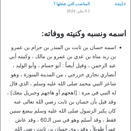
المناصب التي شغلها ؟
3 يناير، 2023
اسمه ونسبه وكنيته ووفاته:
اسمه حسان بن ثابت بن المنذر بن حرام بن عمرو
بن زيد مناة بن عدي بن عمرو بن مالك ، وكنيته أبي
عبد الرحمن ، وقيل أيضاً : أبو حسام ، وأبو الوليد ،
أنصاري نجاري خزرجي ، من المدينة المنورة ، وهو
شاعر النبي محمد صلى الله عليه وسلم ، الذي قال
له النبي في مرة : [اهجهم أو هاجهم وجبريل معك] ،
وقد قيل بأن حسان بن ثابت رضي الله تعالى عنه
كان يكبر الرسول صلى الله عليه وسلم ببضع سنين
فقط ، وقد أسلم وهو في سن الـ60 ، وقد عاش
عمراً طويلاً ، وقد روي حسان بن ثابت رضي الله