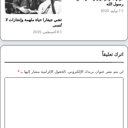
رسول الله
7 يوليو، 2020
تشي جيفارا حياة ملهمة وإنجازات لا
تُنسى
8 أغسطس، 2025
اترك تعليقاً
لن يتم نشر عنوان بريدك الإلكتروني.
الحقول الإلزامية مشار إليها بـ
*
ا
ل
ت
ع
ل
ي