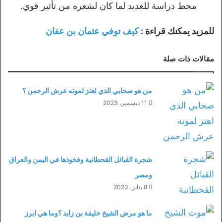
محط دراسة للعديد لما كان لشعره من تأثير قوي.
للمزيد يمكنك قراءة :
كيف توفي عثمان بن عفان
مقالات ذات صلة
من هو صحابي الذي اهتز لموته عرش الرحمن ؟
11 ديسمبر، 2023
شجرة القبائل القحطانية وفخوذها في اليمن والعراق
ومصر
8 يناير، 2023
ما هو مرض الشيخ خليفة بن زايد ؟وما هي ابرز