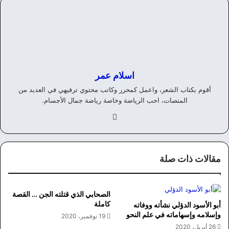
اسلام عمر
أقوم بكتاب الشعر، واعمل كمحرر وكاتب محتوي ترفيهي في العديد من
المنصات، احب الرياضة وخاصة رياضة جمال الأجسام.
في
سب
وك
مقالات ذات صلة
الصحابي الذي قتلته الجن … القصة
كاملة
أبو الأسود الدؤلي نشأته ووفاته
وإسلامه وإسهاماته في علم النحو
19 نوفمبر، 2020
26 أبريل، 2020