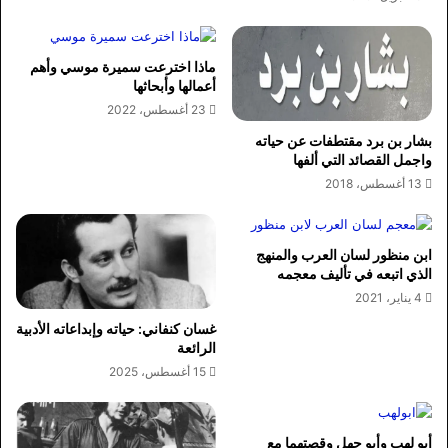
ماذا اخترعت سميرة موسي وأهم
أعمالها وأبحاثها
23 أغسطس، 2022
بشار بن برد مقتطفات عن حياته
واجمل القصائد التي ألفها
13 أغسطس، 2018
ابن منظور لسان العرب والمنهج
الذي اتبعه في تأليف معجمه
4 يناير، 2021
غسان كنفاني: حياته وإبداعاته الأدبية
الرائعة
15 أغسطس، 2025
أبو لهب وأبو جهل وقصتهما مع