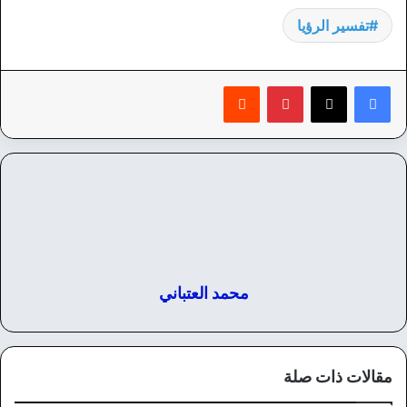
تفسير الرؤيا
بينتيريست
‏Reddit
محمد العتباني
مقالات ذات صلة