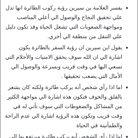
يفسر العلامة بن سيرين رؤية ركوب الطائرة انها تدل
علي تحقيق النجاح والوصول الي أعلي المناصب
ومواجهة الصعوبات التي تشغل الحياة وقد تكون دليل
علي التنقل من منطقة الي أخري.
يقول ابن سيرين ان رؤية السفر بالطائرة يكون
اشارة الي ان الله سوف يحقق الامنيات والأحلام التي
تسعي اليها في وقت قريب وبسرعة والوصول الي
الأمال التي يصعب تحقيقها .
اما اذا رأي شخص أنه يركب طائرة ولكنه كان يشعر
بالقلق والخوف فتكون هذه اشارة الي مواجهة الكثير
من المشاكل والضغوطات التي سوف تأتي له في
وقت قريب وتكون هذه الرؤية اشارة الي عدم الراحة
والطمأنينة في الحياة
اما اذا رأي الشخص أنه يركب طائرة ويرتفع بها الي