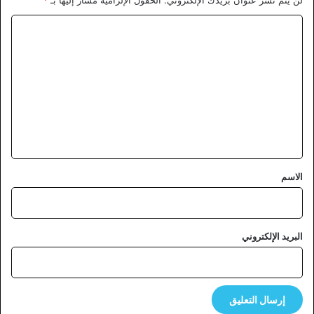
ا
ل
ت
ع
ل
ي
ق
*
الاسم
البريد الإلكتروني