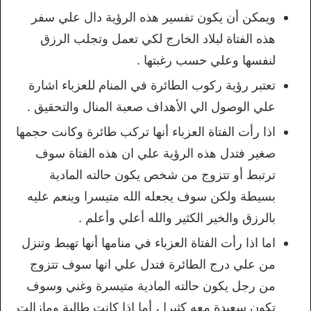
ويمكن أن يكون تفسير هذه الرؤية دال علي سفر
هذه الفتاة لبلاد الخارج لكي تعمل وتجلب الرزق
لنفسها وعلي حسب رغبتها .
تعتبر رؤية ركوب الطائرة في المنام للعزباء اشارة
علي الوصول الي الأهداف صعبة المنال والتحقيق .
اذا رأت الفتاة العزباء أنها تركب طائرة وكانت حجمها
صغير فتدل هذه الرؤية علي ان هذه الفتاة سوف
ترتبط أو تتزوج من شخص يكون حالته المادية
بسيطة ولكن سوف يجعله الله متيسرا وينعم عليه
بالرزق والخير الكثير والله أعلي وأعلم .
اما اذا رأت الفتاة العزباء في منامها أنها تهبط وتنزل
من علي درج الطائرة فتدل علي انها سوف تتزوج
من رجل يكون حالته المادية متيسرة وغني وسوف
تكون سعيدة معه كثيرا ، أما اذا كانت طالبة ومازالت