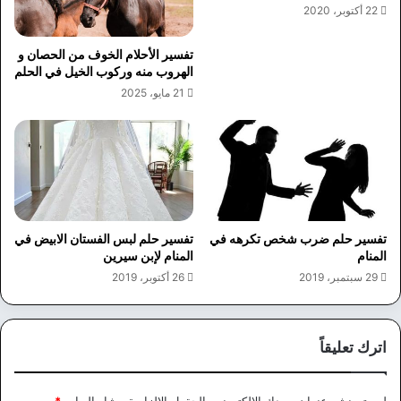
22 أكتوبر، 2020
تفسير الأحلام الخوف من الحصان و
الهروب منه وركوب الخيل في الحلم
21 مايو، 2025
تفسير حلم ضرب شخص تكرهه في
تفسير حلم لبس الفستان الابيض في
المنام
المنام لإبن سيرين
29 سبتمبر، 2019
26 أكتوبر، 2019
اترك تعليقاً
لن يتم نشر عنوان بريدك الإلكتروني.
الحقول الإلزامية مشار إليها بـ
*