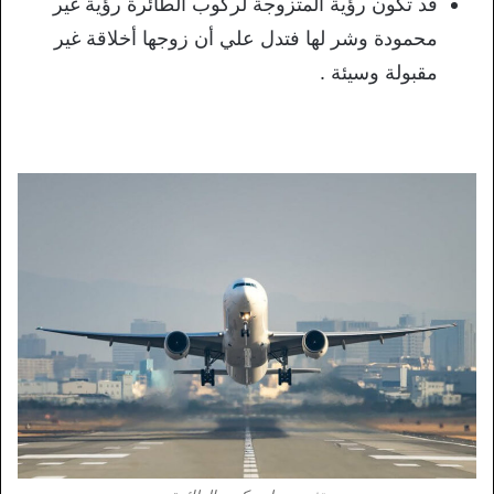
قد تكون رؤية المتزوجة لركوب الطائرة رؤية غير
محمودة وشر لها فتدل علي أن زوجها أخلاقة غير
مقبولة وسيئة .