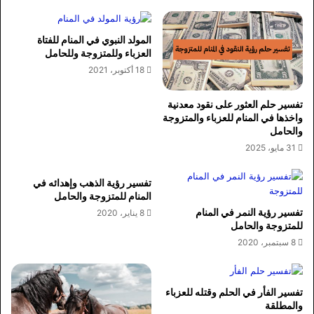
المولد النبوي في المنام للفتاة
العزباء وللمتزوجة وللحامل
18 أكتوبر، 2021
تفسير حلم العثور على نقود معدنية
واخذها في المنام للعزباء والمتزوجة
والحامل
31 مايو، 2025
تفسير رؤية الذهب وإهدائه في
المنام للمتزوجة والحامل
تفسير رؤية النمر في المنام
8 يناير، 2020
للمتزوجة والحامل
8 سبتمبر، 2020
تفسير الفأر في الحلم وقتله للعزباء
والمطلقة