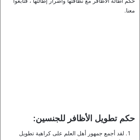
حكم اطالة الاظافر مع نظافتها وأضرار إطالتها ، فتابعوا
معنا.
حكم تطويل الأظافر للجنسين:
لقد أجمع جمهور أهل العلم على كراهية تطويل