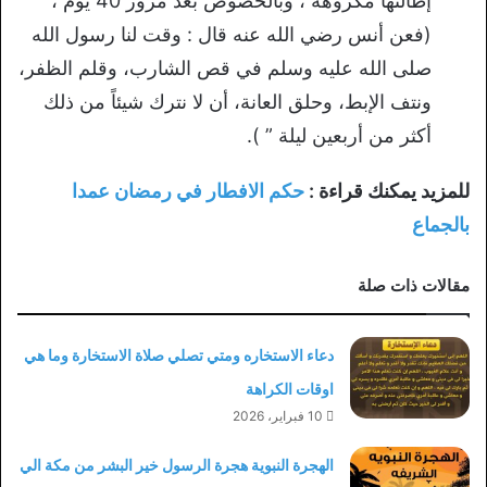
إطالتها مكروهة ، وبالخصوص بعد مرور 40 يوم ،
(فعن أنس رضي الله عنه قال : وقت لنا رسول الله
صلى الله عليه وسلم في قص الشارب، وقلم الظفر،
ونتف الإبط، وحلق العانة، أن لا نترك شيئاً من ذلك
أكثر من أربعين ليلة ” ).
للمزيد يمكنك قراءة :
حكم الافطار في رمضان عمدا
بالجماع
مقالات ذات صلة
دعاء الاستخاره ومتي تصلي صلاة الاستخارة وما هي
اوقات الكراهة
10 فبراير، 2026
الهجرة النبوية هجرة الرسول خير البشر من مكة الي