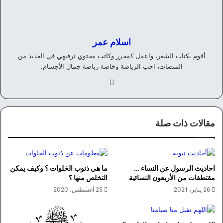
اسلام عمر
أقوم بكتاب الشعر، واعمل كمحرر وكاتب محتوي ترفيهي في العديد من
المنصات، احب الرياضة وخاصة رياضة جمال الأجسام.
في
سب
وك
مقالات ذات صلة
احاديث الرسول عن النساء …
ما هي ذنوب الخلوات ؟ وكيف يمكن
مقتطفات من الأربعون النسائية
التخلص منها ؟
26 يناير، 2021
25 أغسطس، 2020