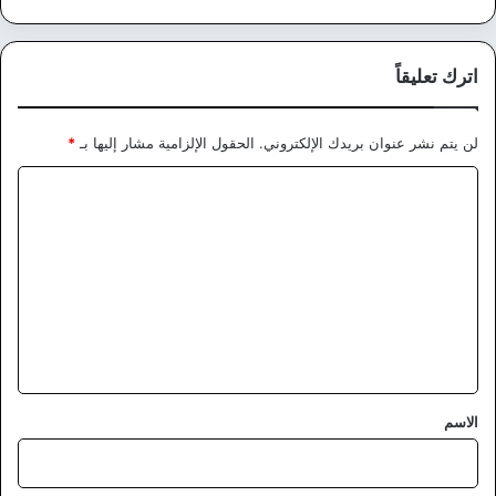
اترك تعليقاً
لن يتم نشر عنوان بريدك الإلكتروني.
الحقول الإلزامية مشار إليها بـ
*
ا
ل
ت
ع
ل
ي
ق
*
الاسم