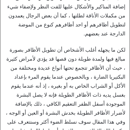
إضافة المناكير والأشكال عليها للفت النظر ولإضفاء شيء
من مكملات الأناقة لطلتها ، كما أن بعض الرجال يعمدون
لتطويل أظافرهم أو احد أظافرهم كنوع من الموضة
الدارجة عند بعضهم.
لكن ما يجهله أغلب الأشخاص أن تطويل الأظافر بصورة
مبالغ فيها ولمدة طويلة دون قصها قد يؤدي لأمراض كثيرة
، حيث أن الأظافر تتجمع تحتها أنواع عديدة ومختلفة من
البكتيريا الضارة ، وبالخصوص عندما يقوم المرء بإعداد
الأكل أو الشراب الخاص به أو بغيره ، إذ أنه عندما يقوم
بغسل يديه ذات الأظافر الطويلة فإنه لا يصل البشرة
الموجودة أسفل الظفر التعقيم الكافي ، ذلك بالإضافة
لأضرار الأظافر الطويلة بخدش البشرة أو العين أو الوجه ،
وفي هذا المقال سوف نسلط الضوء أكثر وسنتعرف على