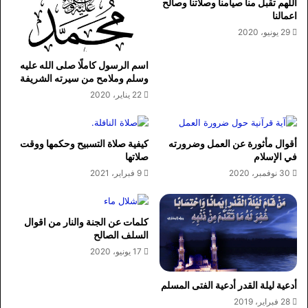
اللهم تقبل منا صيامنا وصلاتنا وصالح
اعمالنا
29 يونيو، 2020
اسم الرسول كاملًا صلى الله عليه
وسلم وملامح من سيرته الشريفة
22 يناير، 2020
أقوال مأثورة عن العمل وضرورته
كيفية صلاة التسبيح وحكمها ووقت
في الإسلام
صلاتها
30 نوفمبر، 2020
9 فبراير، 2021
كلمات عن الجنة والنار من اقوال
السلف الصالح
17 يونيو، 2020
أدعية ليلة القدر أدعية الفتى المسلم
28 فبراير، 2019