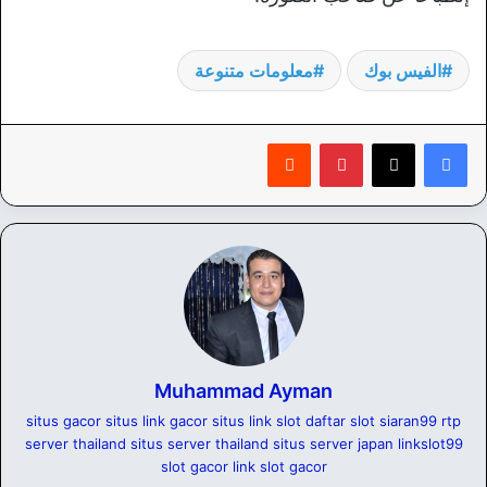
الفيس بوك
معلومات متنوعة
بينتيريست
‏Reddit
Muhammad Ayman
situs gacor
situs link gacor
situs link slot
daftar slot
siaran99
rtp
server thailand
situs server thailand
situs server japan
linkslot99
slot gacor
link slot gacor