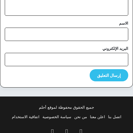
ي
ق
*
الاسم
البريد الإلكتروني
جميع الحقوق محفوظة لموقع أحلم
اتصل بنا
اعلن معنا
من نحن
سياسة الخصوصية
اتفاقية الاستخدام
فيسبوك
‫X
بينتيريست