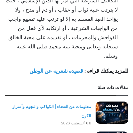
التكاليف الشرعية التي أمر بها الدين الإسلامي ، حيث
لا يترتب عليه ثواب أو عقاب ، أو ذم أو مدح ، ولا
يؤاخذ العبد المسلم به إلا لو ترتب عليه تضييع واجب
من الواجبات الشرعية ، أو ارتكابه لأي فعل من
الفواحش والمحرمات ، أو تقديمه على محبة الخالق
سبحانه وتعالى ومحبة نبيه محمد صلى الله عليه
وسلم.
للمزيد يمكنك قراءة :
قصيدة شعرية عن الوطن
مقالات ذات صلة
معلومات عن الفضاء | الكواكب والنجوم وأسرار
الكون
6 أغسطس، 2026