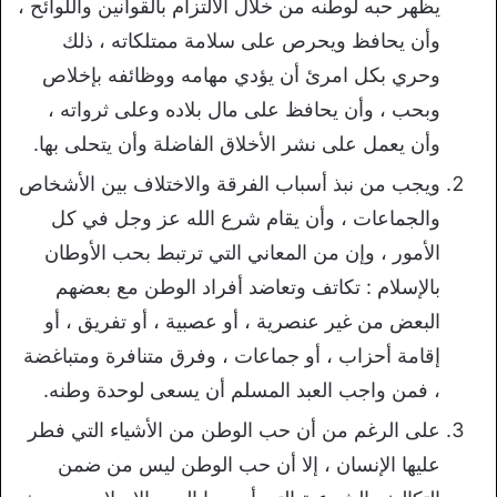
يظهر حبه لوطنه من خلال الالتزام بالقوانين واللوائح ،
وأن يحافظ ويحرص على سلامة ممتلكاته ، ذلك
وحري بكل امرئ أن يؤدي مهامه ووظائفه بإخلاص
وبحب ، وأن يحافظ على مال بلاده وعلى ثرواته ،
وأن يعمل على نشر الأخلاق الفاضلة وأن يتحلى بها.
ويجب من نبذ أسباب الفرقة والاختلاف بين الأشخاص
والجماعات ، وأن يقام شرع الله عز وجل في كل
الأمور ، وإن من المعاني التي ترتبط بحب الأوطان
بالإسلام : تكاتف وتعاضد أفراد الوطن مع بعضهم
البعض من غير عنصرية ، أو عصبية ، أو تفريق ، أو
إقامة أحزاب ، أو جماعات ، وفرق متنافرة ومتباغضة
، فمن واجب العبد المسلم أن يسعى لوحدة وطنه.
على الرغم من أن حب الوطن من الأشياء التي فطر
عليها الإنسان ، إلا أن حب الوطن ليس من ضمن