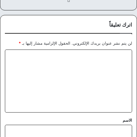
في
سب
وك
اترك تعليقاً
لن يتم نشر عنوان بريدك الإلكتروني.
الحقول الإلزامية مشار إليها بـ
*
ا
ل
ت
ع
ل
ي
ق
*
الاسم