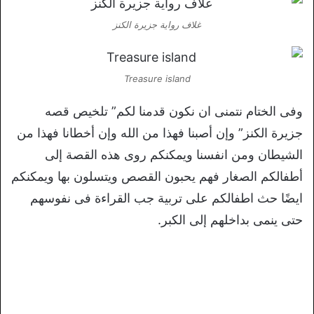
غلاف رواية جزيرة الكنز
Treasure island
وفى الختام نتمنى ان نكون قدمنا لكم” تلخيص قصه
جزيرة الكنز” وإن أصبنا فهذا من الله وإن أخطانا فهذا من
الشيطان ومن انفسنا ويمكنكم روى هذه القصة إلى
أطفالكم الصغار فهم يحبون القصص ويتسلون بها ويمكنكم
ايضًا حث اطفالكم على تربية جب القراءة فى نفوسهم
حتى ينمى بداخلهم إلى الكبر.