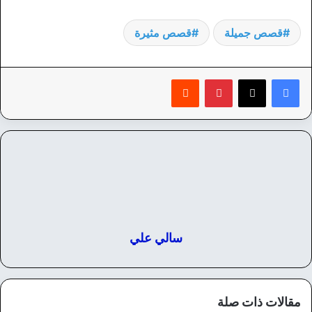
قصص جميلة
قصص مثيرة
بينتيريست
‏Reddit
سالي علي
مقالات ذات صلة