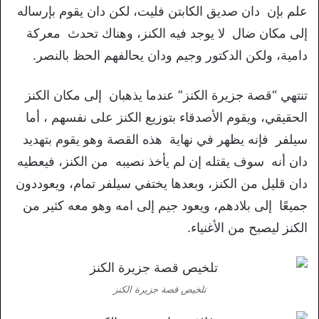
علم بإن دان صديق الكابتن فليت، لكن دان يقوم بإرساله
إلى مكان ضال لا يوجد فيه الكنز، وهناك تحدث معركة
دامية، ولكن الدكتور وجيم ودان يحالفهم الحظ بالنصر.
تنتهي “قصة جزيرة الكنز” عندما يذهبان إلى مكان الكنز
الحقيقي، ويقوم الأصدقاء بتوزيع الكنز على نفسهم ، أما
سيلفر فإنه يظهر في نهاية هذه القصة وهو يقوم بتهديد
دان أنه سوف يقتله إن لم يأخذ نصيبه من الكنز، فيعطيه
دان قليل من الكنز، وبعدها يختفي سيلفر تمام، ويعوددون
جميعًا إلى بلادهم، ويعود جيم إلى امه وهو معه كثير من
الكنز ليصبح من الأغنياء.
تلخيص قصة جزيرة الكنز