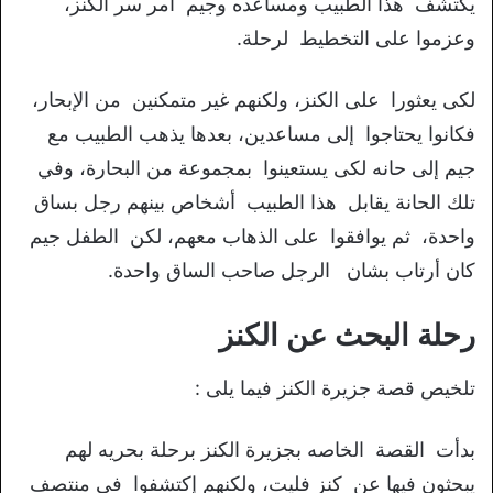
يكتشف هذا الطبيب ومساعده وجيم أمر سر الكنز،
وعزموا على التخطيط لرحلة.
لكى يعثورا على الكنز، ولكنهم غير متمكنين من الإبحار،
فكانوا يحتاجوا إلى مساعدين، بعدها يذهب الطبيب مع
جيم إلى حانه لكى يستعينوا بمجموعة من البحارة، وفي
تلك الحانة يقابل هذا الطبيب أشخاص بينهم رجل بساق
واحدة، ثم يوافقوا على الذهاب معهم، لكن الطفل جيم
كان أرتاب بشان الرجل صاحب الساق واحدة.
رحلة البحث عن الكنز
تلخيص قصة جزيرة الكنز فيما يلى :
بدأت القصة الخاصه بجزيرة الكنز برحلة بحريه لهم
يبحثون فيها عن كنز فليت، ولكنهم إكتشفوا في منتصف