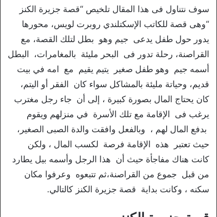
سوف نتناول فى هذا المقال تلخيص “قصة جزيرة الكنز
“وهى قصة للكاتب الإسكتلندي روبرت لويس، محورها
يدور حول طفل يدعى جيم وهو بطل لتلك القصة، مع
القراصنة، رحلة تدور فى البحر مليئة بالمغامرات، البطل
أسمه جيم وهو طفل صغير يتيم يقيم مع امه في بيت
قديم، وحياتة مليئة بالمشاكل سواء كان الفقر أو اليتم،
كان يحتاج المال بصورة كبيرة ، إلى أن جاء رجل مغترب
يرغب فى الإقامة مع تلك الأسرة في منزلهم ويقوم
بدفع المال لهم ، وبالفعل وافقت والدة الصبى الصغير،
حيث تعتبر هذه الإقامة فرصة لكسب المال ، ولكن
كانت هناك مفاجأة حيث أن هذا الرجل وأسمه بيل يطارد
من قبل جموع من القراصنة،ثم تتبعوه وعرفوا مكان
سكنه ، وكانت بداية قصة جزيرة الكنز كالتالي.