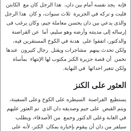
فإنه يجد نفسه أمام بين دان، هذا الرجل كان مع الكابتن
فليت و تركه في الجزيرة ثلاث سنوات، و كان هذا الرجل
والذى يدعي بين دان يحسن معاملة جيم، وكان يرغب فى
إرساله إلى مدينته وأرضه وهو سليم، أما عن القراصنة
والدكتور، اتفقوا على هدنة في الكوخ المستقرين فيه،
ولكن تحدث بينهم مشاجرات ويقتل رجال كثيرون عندها
نخمن أن قصة جزيرة الكنز مكتوب لها الإنتهاء بمأساة
ولكن تتغير احداثها في النهاية.
العثور على الكنز
يستطيع القراصنة السيطره على الكوخ وعلى السفينة،
ويتم القبض على جيم وصديقه دان الذي تم العثور عليهم
في الغابة وعلى الدكتور وجمع من الأصدقاء، ويطلب
سيلفر من دان أن ييقوم بإخباره بمكان الكنز، لأنه على