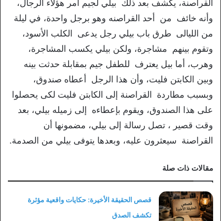
القراصنة، يكشف بعد ذلك بيلي لجيم أمر هؤلاء الرجال،
وأنه خائف من أحد القراصنه وهو برجل واحدة، في ليلة
من الليالى طرق باب بيلي رجل يدعى الكلب الأسود،
وتقوم بينهم مشاجرة، ولكن بيلي يكسب المشاجرة،
وهرب، أما بيل يعترف للطفل جيم بمقابلة حدثت بينه
وبين الكابتن فليت، وأن هذا الرجل أعطاه صندوق،
وبسبب مطاردة القراصنة إلى الكابتن فليت لكى يحصلوا
على هذا الصندوق، ويقوم بإعطاءه إلى زميله بيلي، بعد
وقت قصير ، تصل رسالة إلى بيلي، مضمونها أن
القراصنة سيعثرون عليه، وبعدها يتوفى بيلي من الصدمة.
مقالات ذات صلة
قصص الحقيقة الأخيرة: حكايات واقعية مؤثرة
تكشف الصدق