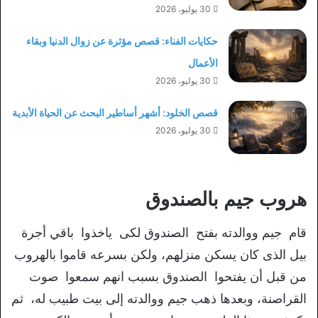
30 يوليو، 2026
حكايات الفناء: قصص مؤثرة عن زوال الدنيا وبقاء
الأعمال
30 يوليو، 2026
قصص الخلود: أشهر أساطير البحث عن الحياة الأبدية
30 يوليو، 2026
هروب جيم بالصندوق
قام جيم ووالدته بفتح الصندوق لكى ياخذوا باقي أجرة
بيل الذى كان يسكن منزلهم، ولكن بسرعه قاموا بالهروب
من قبل أن يفتحوا الصندوق بسبب انهم سمعوا صوت
القراصنة، وبعدها ذهب جيم ووالدته إلى بيت طبيب له، ثم