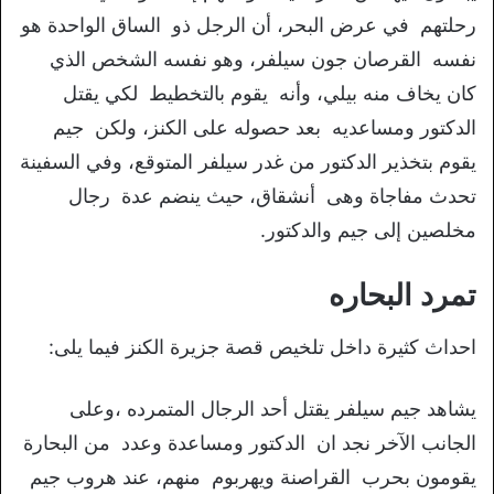
رحلتهم في عرض البحر، أن الرجل ذو الساق الواحدة هو
نفسه القرصان جون سيلفر، وهو نفسه الشخص الذي
كان يخاف منه بيلي، وأنه يقوم بالتخطيط لكي يقتل
الدكتور ومساعديه بعد حصوله على الكنز، ولكن جيم
يقوم بتخذير الدكتور من غدر سيلفر المتوقع، وفي السفينة
تحدث مفاجاة وهى أنشقاق، حيث ينضم عدة رجال
مخلصين إلى جيم والدكتور.
تمرد البحاره
احداث كثيرة داخل تلخيص قصة جزيرة الكنز فيما يلى:
يشاهد جيم سيلفر يقتل أحد الرجال المتمرده ،وعلى
الجانب الآخر نجد ان الدكتور ومساعدة وعدد من البحارة
يقومون بحرب القراصنة ويهربوم منهم، عند هروب جيم