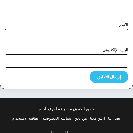
ي
ق
*
الاسم
البريد الإلكتروني
جميع الحقوق محفوظة لموقع أحلم
اتصل بنا
اعلن معنا
من نحن
سياسة الخصوصية
اتفاقية الاستخدام
فيسبوك
‫X
بينتيريست