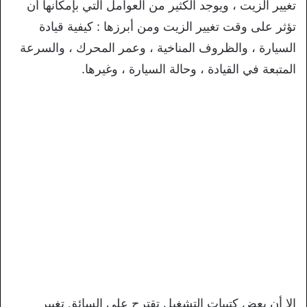
تغيير الزيت ، ويوجد الكثير من العوامل التي بإمكانها أن
تؤثر على وقت تغيير الزيت ومن أبرزها : كيفية قيادة
السيارة ، والظروف المناخية ، وعمر المحرك ، والسرعة
المتبعة في القيادة ، وحالة السيارة ، وغيرها.
إلا أن بعض كتيبات التشغيل تقترح على السائق تغيير