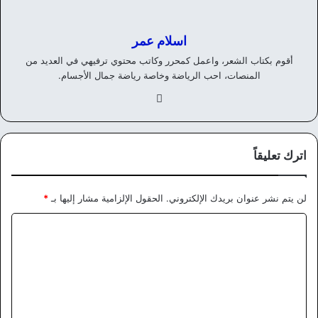
اسلام عمر
أقوم بكتاب الشعر، واعمل كمحرر وكاتب محتوي ترفيهي في العديد من
المنصات، احب الرياضة وخاصة رياضة جمال الأجسام.
في
سب
وك
اترك تعليقاً
لن يتم نشر عنوان بريدك الإلكتروني.
الحقول الإلزامية مشار إليها بـ
*
ا
ل
ت
ع
ل