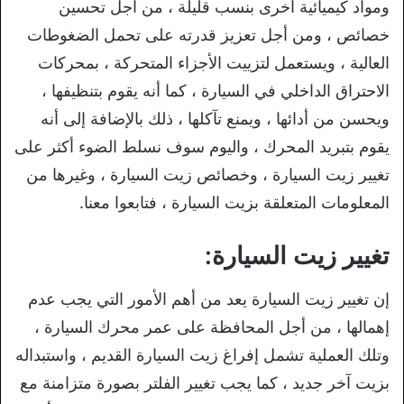
ومواد كيميائية أخرى بنسب قليلة ، من أجل تحسين
خصائص ، ومن أجل تعزيز قدرته على تحمل الضغوطات
العالية ، ويستعمل لتزييت الأجزاء المتحركة ، بمحركات
الاحتراق الداخلي في السيارة ، كما أنه يقوم بتنظيفها ،
ويحسن من أدائها ، ويمنع تآكلها ، ذلك بالإضافة إلى أنه
يقوم بتبريد المحرك ، واليوم سوف نسلط الضوء أكثر على
تغيير زيت السيارة ، وخصائص زيت السيارة ، وغيرها من
المعلومات المتعلقة بزيت السيارة ، فتابعوا معنا.
تغيير زيت السيارة:
إن تغيير زيت السيارة يعد من أهم الأمور التي يجب عدم
إهمالها ، من أجل المحافظة على عمر محرك السيارة ،
وتلك العملية تشمل إفراغ زيت السيارة القديم ، واستبداله
بزيت آخر جديد ، كما يجب تغيير الفلتر بصورة متزامنة مع