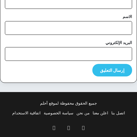
ق
*
الاسم
البريد الإلكتروني
جميع الحقوق محفوظة لموقع أحلم
اتصل بنا
اعلن معنا
من نحن
سياسة الخصوصية
اتفاقية الاستخدام
فيسبوك
‫X
بينتيريست