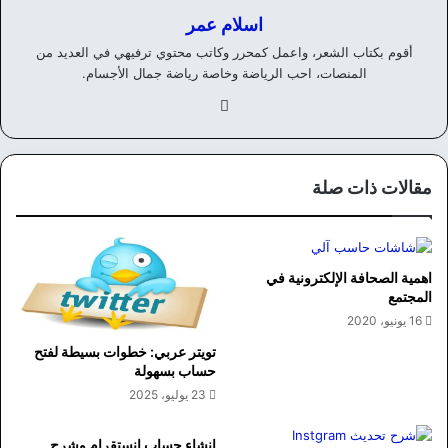
اسلام عمر
أقوم بكتاب الشعر، واعمل كمحرر وكاتب محتوي ترفيهي في العديد من
المنصات، احب الرياضة وخاصة رياضة جمال الأجسام.
في
سب
وك
مقالات ذات صلة
اهمية الصحافة الإلكترونية في
المجتمع
16 يونيو، 2020
تويتر عربي: خطوات بسيطة لفتح
حساب بسهولة
23 يوليو، 2025
انشاء حساب انستقرام وشرح