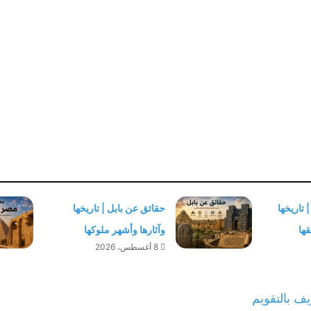
تاريخها
حقائق عن بابل | تاريخها
قها
وآثارها وأشهر ملوكها
8 أغسطس، 2026
ف بالتقويم