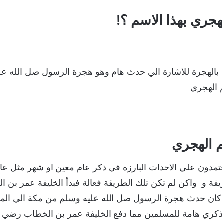
هجري بهذا الاسم ؟!
 بالهجرة للاشارة الي حدث هام وهو هجرة الرسول صل الله ع
م الهجري
م الهجري
تمدون علي الاحداث البارزة في ذكر عام معين او شهر مثل عا
ريفة و واكن لم تكن تلك الطريقة فعالة فبدأ الخليفة عمر ب
خ و كان حدث هجرة الرسول صل الله عليه وسلم من مكة الي الم
عد ذكري هامة للمسلمين مما دفع الخليفة عمر بن الخطاب رضي ا