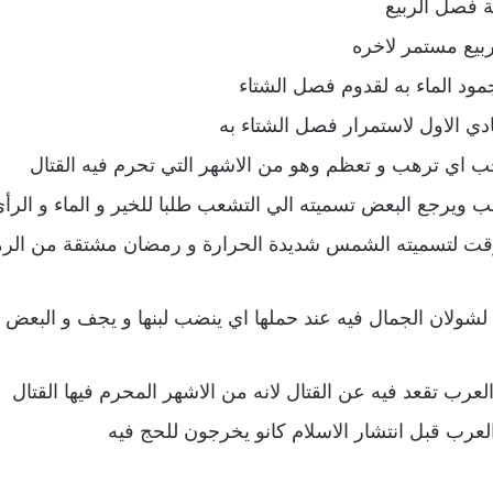
ة فصل الربيع
ربيع مستمر لاخره
ود الماء به لقدوم فصل الشتاء
دي الاول لاستمرار فصل الشتاء به
ب اي ترهب و تعظم وهو من الاشهر التي تحرم فيه القتال
 ويرجع البعض تسميته الي التشعب طلبا للخير و الماء و الر
قت لتسميته الشمس شديدة الحرارة و رمضان مشتقة من الرمض
لشولان الجمال فيه عند حملها اي ينضب لبنها و يجف و البعض
عرب تقعد فيه عن القتال لانه من الاشهر المحرم فيها القتال
عرب قبل انتشار الاسلام كانو يخرجون للحج فيه