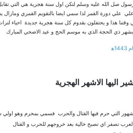
علي علي دورة القمر لذا سمي ايضا بالتقويم القمري ومازال يس
ي وقتنا هذا و يحتفلون بقدوم كل سنة هجرية جديدة احياء لتراث
ه‍
ير اليها الاشهر الهجرية
هور التي حرم فيها القتال والحرب فسمي بمحرم وهو اولي ش
لعرب تصفر اي تصبح خالية بعد خروجهم للحرب و القتال