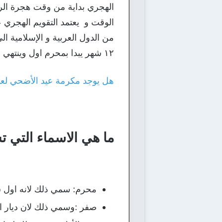
الوقت و يعتمد التقويم الهجري 
من الدول العربية و الإسلامية ال
١٢ شهر يبدا بمحرم اول وينتهي بشهر ذي الحجة الذي به موسم الحج و عيد الاضحي المبارك
هل يوجد مكرمة عيد الأضحي لعام 1443
ما هي الاسماء التي تش
محرم: سمي ذلك لانه اول ش
صفر :وسمي ذلك لان ديار ا