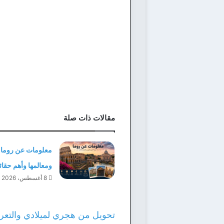
مقالات ذات صلة
معلومات عن روما | 
ومعالمها وأهم حقائ
8 أغسطس، 2026
تحويل من هجري لميلادي والتعري