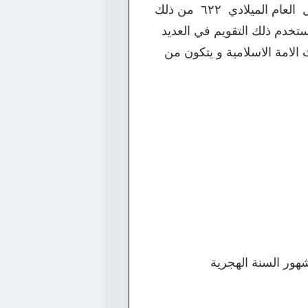
الهجري بداية من وقت هجرة الرسول صل الله عليه وسلم لتكن اول سنة هجرية هي التي تقابل العام الميلادي ٦٢٢ من ذلك
تخدم ذلك التقويم في العديد
 الامة الاسلامية و يتكون من
هور السنة الهجرية