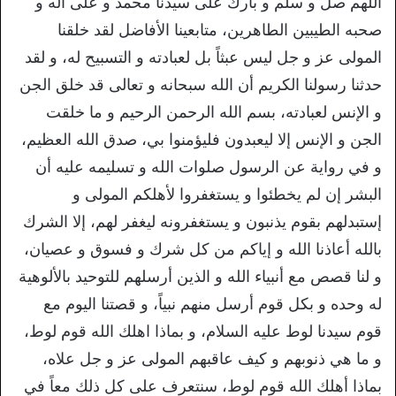
اللهم صل و سلم و بارك على سيدنا محمد و على آله و
صحبه الطيبين الطاهرين، متابعينا الأفاضل لقد خلقنا
المولى عز و جل ليس عبثاً بل لعبادته و التسبيح له، و لقد
حدثنا رسولنا الكريم أن الله سبحانه و تعالى قد خلق الجن
و الإنس لعبادته، بسم الله الرحمن الرحيم و ما خلقت
الجن و الإنس إلا ليعبدون فليؤمنوا بي، صدق الله العظيم،
و في رواية عن الرسول صلوات الله و تسليمه عليه أن
البشر إن لم يخطئوا و يستغفروا لأهلكم المولى و
إستبدلهم بقوم يذنبون و يستغفرونه ليغفر لهم، إلا الشرك
بالله أعاذنا الله و إياكم من كل شرك و فسوق و عصيان،
و لنا قصص مع أنبياء الله و الذين أرسلهم للتوحيد بالألوهية
له وحده و بكل قوم أرسل منهم نبياً، و قصتنا اليوم مع
قوم سيدنا لوط عليه السلام، و بماذا اهلك الله قوم لوط،
و ما هي ذنوبهم و كيف عاقبهم المولى عز و جل علاه،
بماذا أهلك الله قوم لوط، سنتعرف على كل ذلك معاً في