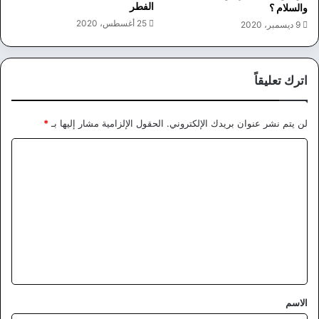
الفطر
والسلام ؟
25 أغسطس، 2020
9 ديسمبر، 2020
اترك تعليقاً
لن يتم نشر عنوان بريدك الإلكتروني.
الحقول الإلزامية مشار إليها بـ
*
ا
ل
ت
ع
ل
ي
ق
*
الاسم