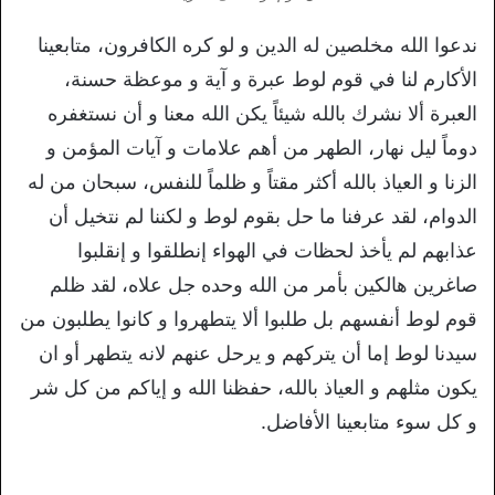
ندعوا الله مخلصين له الدين و لو كره الكافرون، متابعينا
الأكارم لنا في قوم لوط عبرة و آية و موعظة حسنة،
العبرة ألا نشرك بالله شيئاً يكن الله معنا و أن نستغفره
دوماً ليل نهار، الطهر من أهم علامات و آيات المؤمن و
الزنا و العياذ بالله أكثر مقتاً و ظلماً للنفس، سبحان من له
الدوام، لقد عرفنا ما حل بقوم لوط و لكننا لم نتخيل أن
عذابهم لم يأخذ لحظات في الهواء إنطلقوا و إنقلبوا
صاغرين هالكين بأمر من الله وحده جل علاه، لقد ظلم
قوم لوط أنفسهم بل طلبوا ألا يتطهروا و كانوا يطلبون من
سيدنا لوط إما أن يتركهم و يرحل عنهم لانه يتطهر أو ان
يكون مثلهم و العياذ بالله، حفظنا الله و إياكم من كل شر
و كل سوء متابعينا الأفاضل.