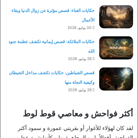
حكايات الفناء: قصص مؤثرة عن زوال الدنيا وبقاء
الأعمال
30 يوليو، 2026
حكايات الملائكة: قصص إيمانية تكشف عظمة جنود
الله
28 يوليو، 2026
قصص الشياطين: حكايات تكشف مداخل الشيطان
وكيفية النجاة منها
28 يوليو، 2026
أكثر فواحش و معاصي قوط لوط
لقد كان لهؤلاء للأغوار أو بقريتي عمورة و سمود أكثر
الفواحش أفعالاً بل و المجاهرة بها و كأنها شيئ عظيم