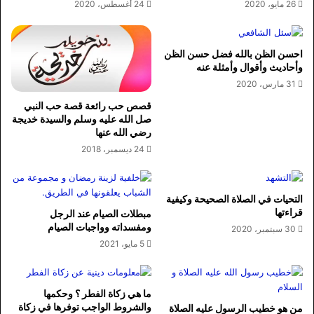
26 مايو، 2020
24 أغسطس، 2020
احسن الظن بالله فضل حسن الظن
وأحاديث وأقوال وأمثلة عنه
31 مارس، 2020
قصص حب رائعة قصة حب النبي
صل الله عليه وسلم والسيدة خديجة
رضي الله عنها
24 ديسمبر، 2018
التحيات في الصلاة الصحيحة وكيفية
قراءتها
مبطلات الصيام عند الرجل
ومفسداته وواجبات الصيام
30 سبتمبر، 2020
5 مايو، 2021
ما هي زكاة الفطر ؟ وحكمها
والشروط الواجب توفرها في زكاة
من هو خطيب الرسول عليه الصلاة