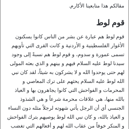
مقالكم هذا متابعينا الأكارم.
قوم لوط
قوم لوط هم عبارة عن بشر من الناس كانوا يسكنون
الأغوار الفلسطينية و الأردنية و كانت القرى التي تأويهم
تسمى عمورة و سدوم، و قوم لوط هم نسبةً إلى وجود
سيدنا لوط عليه السلام فيهم و بينهم و الذي بعثه المولى
لهم حتى يوحدوا الله و لا يشركون به شيئاً، لقد كان نبي
الله لوط عليه السلام يحثهم على ترك المعاصي و
المحرمات و الفواحش التي كانوا يجاهرون بها و العياذ
بالله منها، هي علاقات محرمة شرعاً و هي الشذوذ
الجنسي أي أن الرجل يأتي شهوته لرجلاً مثله دون النساء
و العياذ بالله، و كان نبي الله لوط يوصيهم بترك الفواحش
و المنكر خوفاً من عقاب الله لهم و أفعالهم التي تغضب