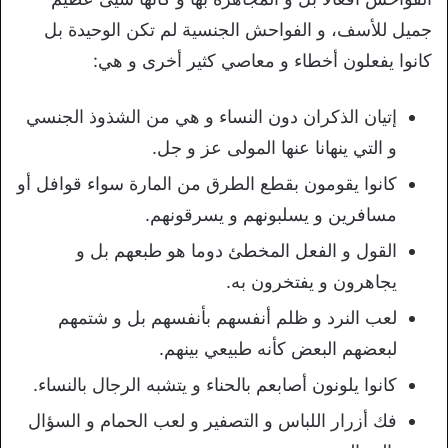
جميل للأسف، و الفواحش الجنسية لم تكن الوحيدة بل
كانوا يفعلون أخطاء و معاصي كثير أخرى و هي:
إتيان الذكران دون النساء و هي من الشذوذ الجنسي
و التي ينهانا عنها المولى عز و جل.
كانوا يقومون بقطع الطرق من المارة سواء قوافل أو
مسافرين و يسلبونهم و يسرقونهم.
القول و الفعل المخطئ دوما هو طبعهم بل و
يجاهرون و يفتخرون به.
لعب النرد و ظلم أنفسهم بأنفسهم بل و شتمهم
لبعضهم البعض كأنه طبيعي بينهم.
كانوا يلونون أصابعم بالحناء و يتشبه الرجال بالنساء.
فك أزرار اللباس و التصفير و لعب الحمام و السؤال