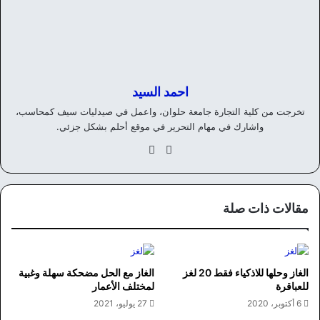
احمد السيد
تخرجت من كلية التجارة جامعة حلوان، واعمل في صيدليات سيف كمحاسب،
واشارك في مهام التحرير في موقع أحلم بشكل جزئي.
موق
في
ع
سب
الوي
وك
ب
مقالات ذات صلة
الغاز وحلها للاذكياء فقط 20 لغز
الغاز مع الحل مضحكة سهلة وغبية
للعباقرة
لمختلف الأعمار
6 أكتوبر، 2020
27 يوليو، 2021