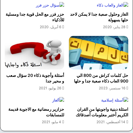
الغاز وحلول صعبة جدا لا يمكن لاحد
حزر فزر مع الحل قوية جدا ومسلية
حلها بسهولة
للأذكياء
28 يناير، 2020
6 أبريل، 2020
حل كلمات كراش من 800 الي
أسئلة وأجوبة ذكاء 20 سؤال صعب
900 العاب ذكاء صعبة جدا و حلها
و محير جدا
16 سبتمبر، 2023
26 يوليو، 2021
اسئلة دينية واجوبتها من القران
حزازير رمضانية مع الاجوبة قديمة
الكريم أختبر معلومات أصدقائك
للمسابقات
14 أغسطس، 2021
4 مايو، 2021