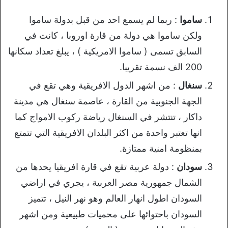
ساموا
: ربما لم يسمع احد من قبل بدولة ساموا
ولكن ساموا هي دولة من قارة اوروبا ، كانت في
السابق تسمى ( ساموا الامريكية ) ، يبلغ تعداد سكانها
200 الف نسمة تقريبا.
سنغال
: من اشهر الدول الافريقية وهي تقع في
الجهة الجنوبية من القارة ، عاصمة سنغال هي مدينة
داكار ، تنتشر في السنغال رياضة ركوب الامواج كما
انها تعتبر واحدة من اكثر البلدان الافريقية التي تتمتع
بمنظومة امنية ممتازة.
سودان
: دولة عربية تقع في قارة افريقيا يحدها من
الشمال جمهورية مصر العربية ، يجري في اراضي
السودان اطول انهار العالم وهو نهر النيل ، تتميز
السودان باحتوائها على محميات طبيعية ومن اشهر