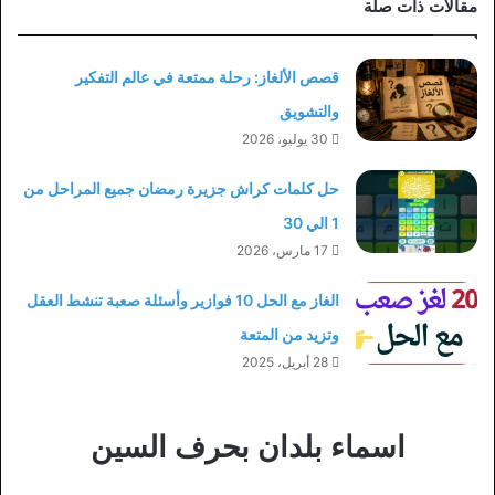
مقالات ذات صلة
قصص الألغاز: رحلة ممتعة في عالم التفكير
والتشويق
30 يوليو، 2026
حل كلمات كراش جزيرة رمضان جميع المراحل من
1 الي 30
17 مارس، 2026
الغاز مع الحل 10 فوازير وأسئلة صعبة تنشط العقل
وتزيد من المتعة
28 أبريل، 2025
اسماء بلدان بحرف السين