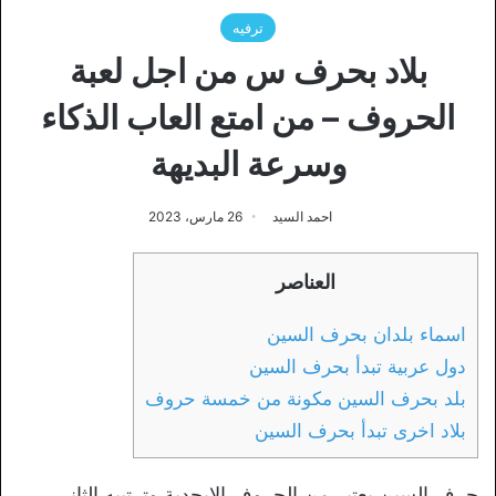
ترفيه
بلاد بحرف س من اجل لعبة
الحروف – من امتع العاب الذكاء
وسرعة البديهة
احمد السيد
26 مارس، 2023
العناصر
اسماء بلدان بحرف السين
دول عربية تبدأ بحرف السين
بلد بحرف السين مكونة من خمسة حروف
بلاد اخرى تبدأ بحرف السين
حرف السين يعتبر من الحروف الابجدية وترتيبه الثاني