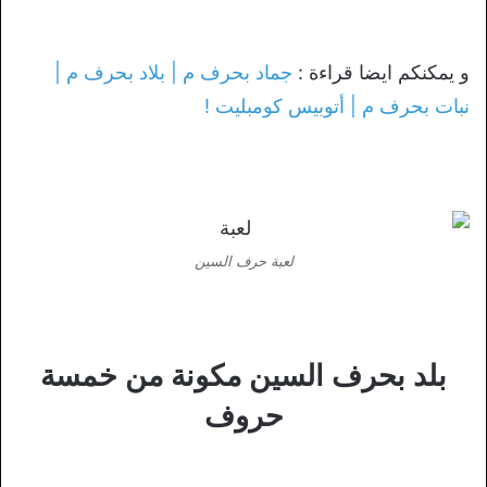
و يمكنكم ايضا قراءة :
جماد بحرف م | بلاد بحرف م |
نبات بحرف م | أتوبيس كومبليت !
لعبة حرف السين
بلد بحرف السين مكونة من خمسة
حروف