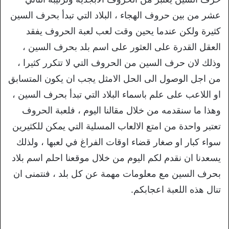
عشر من بين حروف الهجاء ، البلاد التي تبدأ بحرف السين
كثيرة ولكن عندما يحين وقت لعب لعبة الحروف يفقد
العقل القدرة على العثور على اسم بلد بحرف السين ،
وذلك لان حرف السين من الحروف التي لا تتكرر كثيرا ،
من اجل الوصول الى الحل الامثل يجب ان يكون المتسابق
او اللاعب على علم باسماء البلاد التي تبدأ بحرف السين ،
وهذا ما سنقدمه من خلال مقالنا اليوم ، فلعبة الحروف
تعتبر واحدة من امتع الالعاب المسلية التي يمكن للكثيرين
سواء كبار او صغار قضاء اوقات الفراغ في لعبها ، ولذلك
يسعدنا ان نقدم لكم اليوم من خلال موقعنا احلم اسم بلاد
بحرف السين مع معلومات مهمة عن كل بلد ، فنتمنى ان
تنال هذه اللعبة اعجابكم.