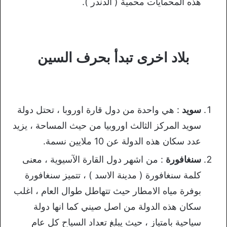
هذه المحمايات محمية ( الدندر ).
بلاد اخرى تبدأ بحرف السين
سويد
: هي واحدة من دول قارة اوروبا ، تحتل دولة
سويد المركز الثالث اوروبيا من حيث المساحة ، يزيد
عدد سكان هذه الدولة عن 10 ملايين نسمة.
سنغافورة
: من اشهر دول القارة الآسيوية ، معنى
كلمة سنغافورة ( مدينة الاسد ) ، تتميز سنغافورة
بوفرة مياه الامطار حيث تتهاطل طوال العام ، اغلب
سكان هذه الدولة من اصل صيني كما انها دولة
سياحية بامتياز ، حيث يبلغ تعداد السياح كل عام