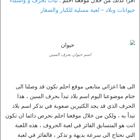
اقرأ كذلك من خلال موقعنا احلم :
نبات بحرف و وأسماء
حيوانات وبلاد – لعبة مسلية للكبار والصغار
اسم حيوان بحرف السين
الى هنا اعزائي متابعي موقع احلم نكون قد وصلنا الى
ختام موضوعنا اليوم اسم بلاد تبدأ بحرف السين ، هذا
الحرف الذي قد يجد الكثيرين صعوبة في تذكر اسم بلاد
تبدأ به ، ولكن من خلال موقعنا احلم نحرص دائما ان تكون
انت هو المتسابق الفائز في لعبة الحروف ، هذه اللعبة
التي تحتاج الى سرعة بديهة و تذكر ، فالفائز في لعبة