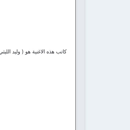
كاتب هذه الاغنية هو ( وليد الليث