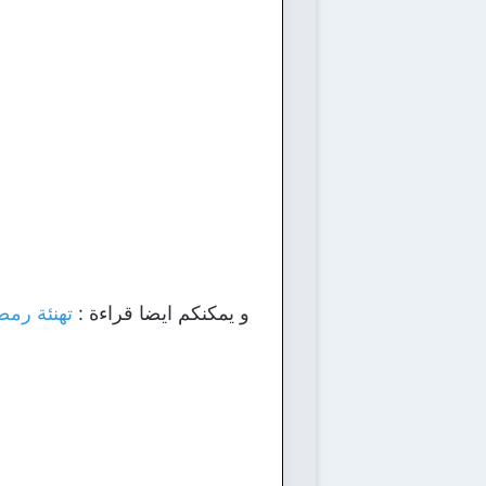
و يمكنكم ايضا قراءة :
تهنئة رمض