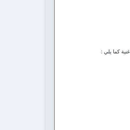
نية كما يلي :