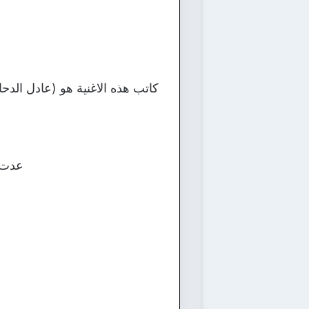
كاتب هذه الاغنية هو (عادل الدحا
عدت ي