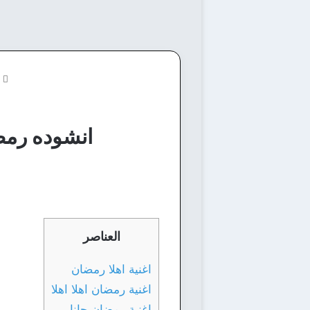
ا
انشوده رمضا
العناصر
اغنية اهلا رمضان
اغنية رمضان اهلا اهلا
اغنية رمضان جانا