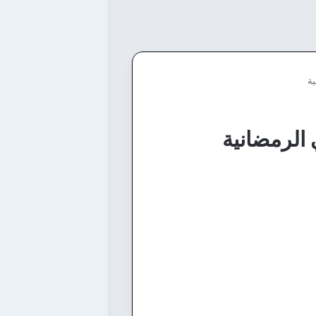
ية
 الرمضانية