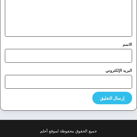
ع
ل
ي
ق
*
الاسم
البريد الإلكتروني
جميع الحقوق محفوظة لموقع أحلم