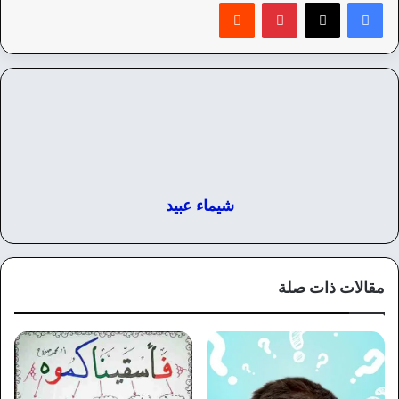
بينتيريست
‏Reddit
شيماء عبيد
مقالات ذات صلة