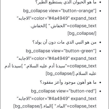
ما هو الحيوان الذي يستطيع الطير؟
[bg_collapse view=”button-orange”
color=”#4a4949″ expand_text=”الاجابه”
collapse_text=”الخفاش.” ]الخفاش.
[/bg_collapse]
من هو النبي الذي مات دون أن يولد؟
[bg_collapse view=”button-green”
color=”#4a4949″ expand_text=”الاجابه”
collapse_text=”سيدنا أدم عليه السلام.” ]سيدنا أدم
عليه السلام.[/bg_collapse]
ما هو أهون موجود وأعز مفقود؟
[bg_collapse view=”button-red”
color=”#4a4949″ expand_text=”الاجابه”
collapse_text=”الماء.” ]الماء.[/bg_collapse]