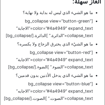
الغاز سهلة:
ما هو الشيء الذي ليس له بداية ولا نهاية؟
[bg_collapse view=”button-green”
color=”#4a4949″ expand_text=”الاجابة”
collapse_text=”الدائرة.” ]الدائرة.[/bg_collapse]
ما هو الشيْء الذي يخترق الزجاج ولا يكسره؟
[bg_collapse view=”button-red”
color=”#4a4949″ expand_text=”الاجابة”
collapse_text=”الضوء.” ]الضوء.[/bg_collapse]
ما هو الشيء الذي يدخل الأذنين بدون قدمين؟
[bg_collapse view=”button-blue”
color=”#4a4949″ expand_text=”الاجابه”
collapse_text=”الصوت.” ]الصوت.[/bg_collapse]