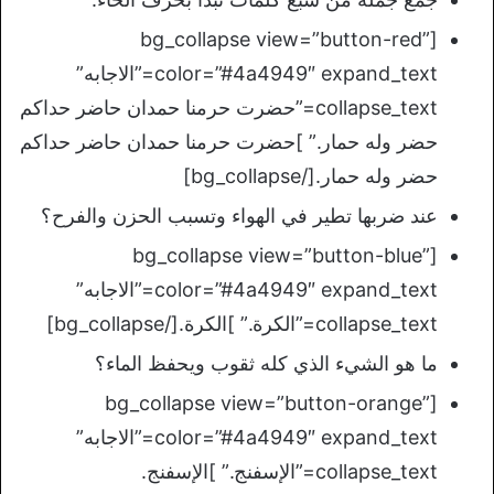
[bg_collapse view=”button-red”
color=”#4a4949″ expand_text=”الاجابه”
collapse_text=”حضرت حرمنا حمدان حاضر حداكم
حضر وله حمار.” ]حضرت حرمنا حمدان حاضر حداكم
حضر وله حمار.[/bg_collapse]
عند ضربها تطير في الهواء وتسبب الحزن والفرح؟
[bg_collapse view=”button-blue”
color=”#4a4949″ expand_text=”الاجابه”
collapse_text=”الكرة.” ]الكرة.[/bg_collapse]
ما هو الشيء الذي كله ثقوب ويحفظ الماء؟
[bg_collapse view=”button-orange”
color=”#4a4949″ expand_text=”الاجابه”
collapse_text=”الإسفنج.” ]الإسفنج.