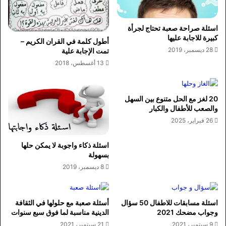
اسئلة صراحة صعبة تحتاج لجرأة
كبيرة للاجابة عليها
أطول كلمة في القران الكريم –
28 ديسمبر، 2019
تمت الإجابة علية
13 أغسطس، 2018
20 لغز مع الحل متنوع بين السهل
والصعب للأطفال والكبار
26 فبراير، 2025
اسئلة ذكاء واجوبة لا يمكن حلها
بسهولة
8 ديسمبر، 2019
اسئلة مسابقات للاطفال 50 سؤال
أسئلة صعبة مع حلولها في الثقافة
وجواب مضحك 2021
الدينية مناسبة لما فوق سبع سنوات
9 سبتمبر، 2021
21 سبتمبر، 2021