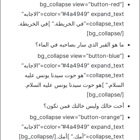
[bg_collapse view=”button-red”
color=”#4a4949″ expand_text=”الاجابه”
collapse_text=”في الخريطة.” ]في الخريطة.
[/bg_collapse]
ما هو القبر الذي سار بصاحبه في الماء؟
[bg_collapse view=”button-blue”
color=”#4a4949″ expand_text=”الاجابه”
collapse_text=”هو حوت سيدنا يونس عليه
السلام.” ]هو حوت سيدنا يونس عليه السلام.
[/bg_collapse]
أخت خالك وليس خالتك فمن تكون؟
[bg_collapse view=”button-orange”
color=”#4a4949″ expand_text=”الاجابه”
collapse_text=”أمك.” ]أمك.[/bg_collapse]