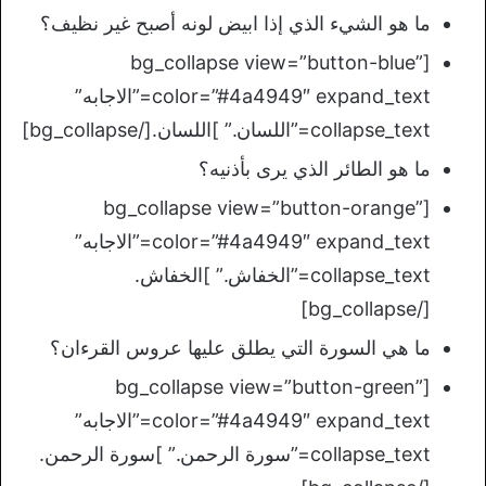
ما هو الشيء الذي إذا ابيض لونه أصبح غير نظيف؟
[bg_collapse view=”button-blue”
color=”#4a4949″ expand_text=”الاجابه”
collapse_text=”اللسان.” ]اللسان.[/bg_collapse]
ما هو الطائر الذي يرى بأذنيه؟
[bg_collapse view=”button-orange”
color=”#4a4949″ expand_text=”الاجابه”
collapse_text=”الخفاش.” ]الخفاش.
[/bg_collapse]
ما هي السورة التي يطلق عليها عروس القرءان؟
[bg_collapse view=”button-green”
color=”#4a4949″ expand_text=”الاجابه”
collapse_text=”سورة الرحمن.” ]سورة الرحمن.