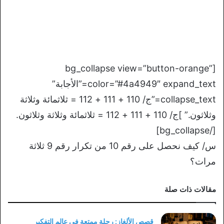
[bg_collapse view=”button-orange”
color=”#4a4949″ expand_text=”الأجابة”
collapse_text=”ج/ 110 + 111 + 112 = ثلاثمائة وثلاثة
وثلاثون.” ]ج/ 110 + 111 + 112 = ثلاثمائة وثلاثة وثلاثون.
[/bg_collapse]
س/ كيف نحصل على رقم 10 من تكرار رقم 9 ثلاثة
مرات؟
مقالات ذات صلة
قصص الألغاز: رحلة ممتعة في عالم التفكير