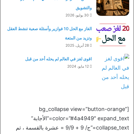
والتشويق
30 يوليو، 2026
الغاز مع الحل 10 فوازير وأسئلة صعبة تنشط العقل
وتزيد من المتعة
28 أبريل، 2025
اقوى لغز في العالم لم يحله أحد من قبل
12 مايو، 2024
[bg_collapse view=”button-orange”
color=”#4a4949″ expand_text=”الأجابة”
collapse_text=”ج/ 9 + 9/9 = عشرة بالقسمة ، ثم