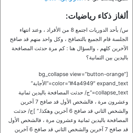
ألغاز ذكاء رياضيات:
س/ بأحد الدوريات اجتمع 8 من الأفراد ، وعند انتهاء
الجلسة قام الجميع بالتصافح ، وكل واحد منهم قد صافح
الآخرين كلهم ، والسؤال هنا : كم مرة حدثت المصافحة
باليدين بين الثمانية؟
[bg_collapse view=”button-orange”
color=”#4a4949″ expand_text=”الأجابة”
collapse_text=”ج/ حدثت المصافحة باليدين ثمانية
وعشرون مرة ، فالشخص الأول قد صافح 7 آخرين
والشخص الثاني قد صافح 6 آخرين وهكذا.” ]ج/ حدثت
المصافحة باليدين ثمانية وعشرون مرة ، فالشخص الأول
قد صافح 7 آخرين والشخص الثاني قد صافح 6 آخرين