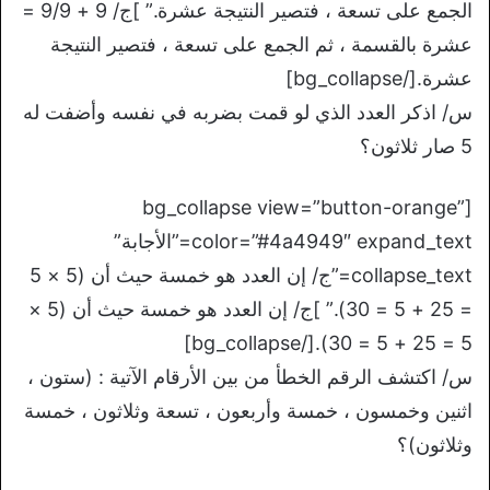
الجمع على تسعة ، فتصير النتيجة عشرة.” ]ج/ 9 + 9/9 =
عشرة بالقسمة ، ثم الجمع على تسعة ، فتصير النتيجة
عشرة.[/bg_collapse]
س/ اذكر العدد الذي لو قمت بضربه في نفسه وأضفت له
5 صار ثلاثون؟
[bg_collapse view=”button-orange”
color=”#4a4949″ expand_text=”الأجابة”
collapse_text=”ج/ إن العدد هو خمسة حيث أن (5 × 5
= 25 + 5 = 30).” ]ج/ إن العدد هو خمسة حيث أن (5 ×
5 = 25 + 5 = 30).[/bg_collapse]
س/ اكتشف الرقم الخطأ من بين الأرقام الآتية : (ستون ،
اثنين وخمسون ، خمسة وأربعون ، تسعة وثلاثون ، خمسة
وثلاثون)؟