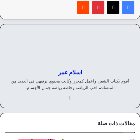
بينتيريست
‏Reddit
اسلام عمر
أقوم بكتاب الشعر، واعمل كمحرر وكاتب محتوي ترفيهي في العديد من
المنصات، احب الرياضة وخاصة رياضة جمال الأجسام.
في
سب
وك
مقالات ذات صلة