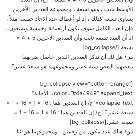
الأوسط ثابت ، وهو تسعة ، ومجموعة العددين الآخرين
يساوي تسعة كذلك ، إذ لو أعطاك عدد الآحاد خمسة مثلاً ،
فإن العدد الكامل سوف يكون أربعمائة وخمسة وتسعون ،
إذ أن العدد تسعة ثابت وأن العددين الآخرين 5 + 4 =
تسعة.[/bg_collapse]
س/ هل لك أن تذكر العددين اللذين حاصل ضربهما
ببعضهما البعض ستة عشر ومجموعهما هو سبعة عشر؟
[bg_collapse view=”button-orange”
color=”#4a4949″ expand_text=”الأجابة”
collapse_text=”ج/ إن العددين هما : 16 × 1 = 16 + 1 =
سبعة عشر.” ]ج/ إن العددين هما : 16 × 1 = 16 + 1 =
سبعة عشر.[/bg_collapse]
س/ هناك عدد مكون من رقمين ، ومجموعهما هو اثنا