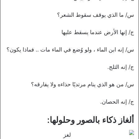
س/ ما الذي يوقف سقوط الشعر؟
ج/ إنها الأرض عندما يسقط عليها
س/ إنه ابن الماء ، ولو وُضع في الماء مات .. فماذا يكون؟
ج/ إنه الثلج.
س/ من هو الذي ينام مرتديًا حذاءه ولا يفارقه؟
ج/ إنه الحصان.
ألغاز ذكاء بالصور وحلولها: