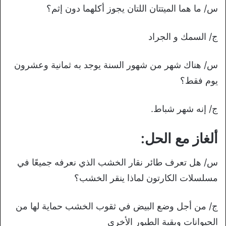
س/ ما هما الميتتان اللتان يجوز أكلهما دون إثم؟
ج/ السمك و الجراد
س/ هناك شهر من شهور السنة يوجد به ثمانية وعشرون
يوم فقط؟
ج/ إنه شهر شباط.
ألغاز مع الحل:
س/ هل تعرف طائر نقار الخشب الذي نعرفه جميعًا في
مسلسلات الكارتون لماذا ينقر الخشب؟
ج/ من أجل وضع البيض في ثقوب الخشب حماية لها من
الحيوانات وبقية الطيور الأخرى