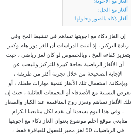
ألغاز مع الاجوبة:
ألغاز مع الحل:
ألغاز ذكاء بالصور وحلولها:
إن الغاز ذكاء مع اجوبتها تساهم في تنشيط المخ وفي
زيادة التركيز ، إذ أثبتت الدراسات أن للغز دور هام وكبير
بتعزيز كفاءة المخ ، وبالخصوص لو كان لغز رياضي ، حيث
أن الألغاز الرياضية بحاجة كبيرة للتركيز وللبحث عن
الإجابة الصحيحة من خلال تجربة أكثر من طريقة ،
وبإمكانك استعمال تلك الألغاز لتنمية مهارات طفلك ، أو
بغرض التسلية مع الأصدقاء أو التجمعات العائلية ، حيث إن
تلك الألغاز تساهم وتعزز روح المنافسة عند الكبار والصغار
، وفي هذا اليوم يسعدنا أن نقدم لكل متابعينا الكرام
متابعي موقع احلم موضوع بعنوان الغاز ذكاء مع اجوبتها
في الرياضيات 50 لغز محير للعقول للعباقرة فقط ،