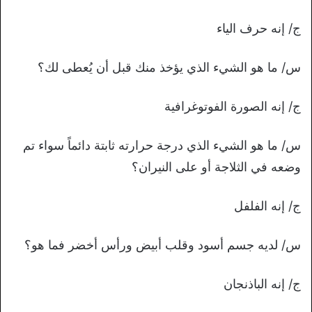
ج/ إنه حرف الياء
س/ ما هو الشيء الذي يؤخذ منك قبل أن يُعطى لك؟
ج/ إنه الصورة الفوتوغرافية
س/ ما هو الشيء الذي درجة حرارته ثابتة دائماً سواء تم
وضعه في الثلاجة أو على النيران؟
ج/ إنه الفلفل
س/ لديه جسم أسود وقلب أبيض ورأس أخضر فما هو؟
ج/ إنه الباذنجان