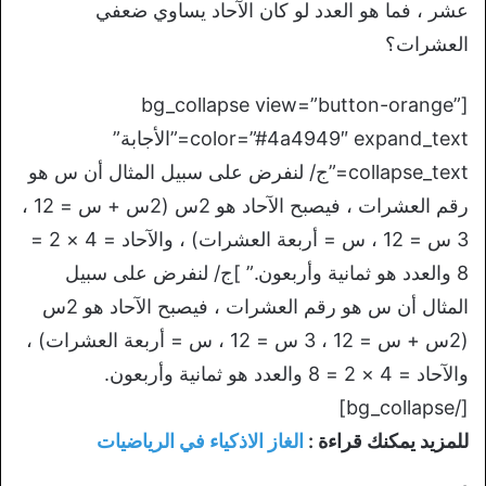
عشر ، فما هو العدد لو كان الآحاد يساوي ضعفي
العشرات؟
[bg_collapse view=”button-orange”
color=”#4a4949″ expand_text=”الأجابة”
collapse_text=”ج/ لنفرض على سبيل المثال أن س هو
رقم العشرات ، فيصبح الآحاد هو 2س (2س + س = 12 ،
3 س = 12 ، س = أربعة العشرات) ، والآحاد = 4 × 2 =
8 والعدد هو ثمانية وأربعون.” ]ج/ لنفرض على سبيل
المثال أن س هو رقم العشرات ، فيصبح الآحاد هو 2س
(2س + س = 12 ، 3 س = 12 ، س = أربعة العشرات) ،
والآحاد = 4 × 2 = 8 والعدد هو ثمانية وأربعون.
[/bg_collapse]
للمزيد يمكنك قراءة :
الغاز الاذكياء في الرياضيات