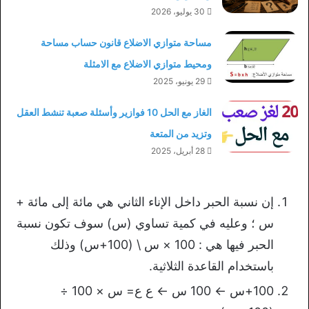
30 يوليو، 2026
مساحة متوازي الاضلاع قانون حساب مساحة
ومحيط متوازي الاضلاع مع الامثلة
29 يونيو، 2025
الغاز مع الحل 10 فوازير وأسئلة صعبة تنشط العقل
وتزيد من المتعة
28 أبريل، 2025
إن نسبة الحبر داخل الإناء الثاني هي مائة إلى مائة +
س ؛ وعليه في كمية تساوي (س) سوف تكون نسبة
الحبر فيها هي : 100 × س \ (100+س) وذلك
باستخدام القاعدة الثلاثية.
100+س ← 100 س ← ع ع= س × 100 ÷