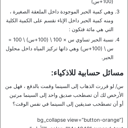
(100+س)
وهي كمية الحبر الموجودة داخل الملعقة الصغيرة ،
ومنه كمية الحبر داخل الإناء نقسم على الكمية الكلية
التي هي مائة فتكون :
نسبة الحبر تساوي س × 100 \ (100+س) \ 100 =
س \ (100+س) وهي ذاتها تركيز المياه داخل محلول
الحبر.
مسائل حسابية للاذكياء:
س/ لو قررت الذهاب إلى السينما وقمت بالدفع ، فهل من
الأرخص لك أن تصطحب صديق واحد إلى السينما مرتين
أو أن تصطحب صديقين إلى السينما في نفس الوقت؟
[bg_collapse view=”button-orange”