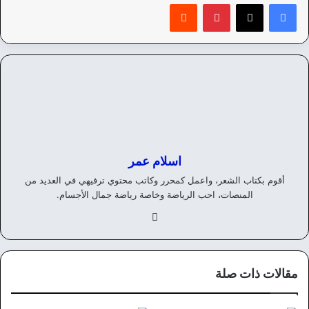
بينتيريست
‏Reddit
اسلام عمر
أقوم بكتاب الشعر، واعمل كمحرر وكاتب محتوي ترفيهي في العديد من
المنصات، احب الرياضة وخاصة رياضة جمال الأجسام.
في
سب
وك
مقالات ذات صلة