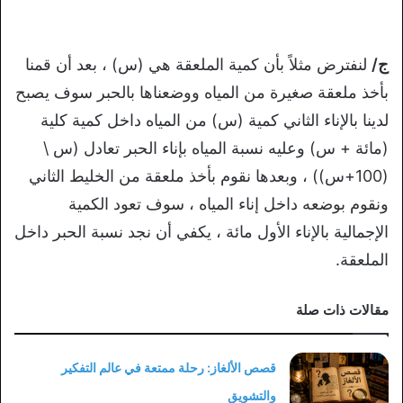
ج/
لنفترض مثلاً بأن كمية الملعقة هي (س) ، بعد أن قمنا
بأخذ ملعقة صغيرة من المياه ووضعناها بالحبر سوف يصبح
لدينا بالإناء الثاني كمية (س) من المياه داخل كمية كلية
(مائة + س) وعليه نسبة المياه بإناء الحبر تعادل (س \
(100+س)) ، وبعدها نقوم بأخذ ملعقة من الخليط الثاني
ونقوم بوضعه داخل إناء المياه ، سوف تعود الكمية
الإجمالية بالإناء الأول مائة ، يكفي أن نجد نسبة الحبر داخل
الملعقة.
مقالات ذات صلة
قصص الألغاز: رحلة ممتعة في عالم التفكير
والتشويق