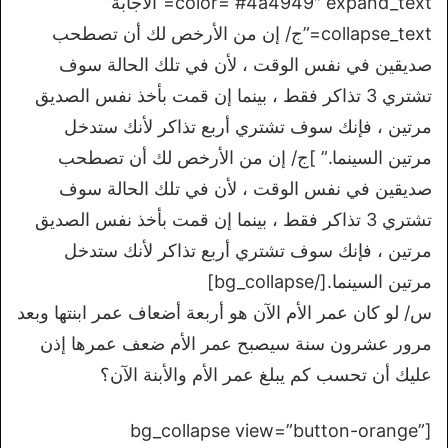
color=”#4a4949″ expand_text=”الأجابة”
collapse_text=”ج/ إن من الأرخص لك أن تصطحب
صديقين في نفس الوقت ، لأن في تلك الحالة سوف
تشتري 3 تذاكر فقط ، بينما إن قمت بأخذ نفس الصديق
مرتين ، فإنك سوف تشتري أربع تذاكر لأنك ستدخل
مرتين السينما.” ]ج/ إن من الأرخص لك أن تصطحب
صديقين في نفس الوقت ، لأن في تلك الحالة سوف
تشتري 3 تذاكر فقط ، بينما إن قمت بأخذ نفس الصديق
مرتين ، فإنك سوف تشتري أربع تذاكر لأنك ستدخل
مرتين السينما.[/bg_collapse]
س/ لو كان عمر الأم الآن هو أربعة أضعاف عمر ابنتها وبعد
مرور عشرون سنة سيصبح عمر الأم ضعف عمرها إذن
عليك أن تحسب كم يبلغ عمر الأم والأبنة الآن؟
[bg_collapse view=”button-orange”