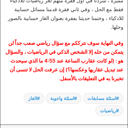
مميزة ، سردنا في أول فقرة منهم لغز رياضيات للأذكياء
فقط مع الحل ، وفي ثاني فقرة قدمنا مسائل حسابية
للاذكياء ، وختمنا حديثنا بفقرة بعنوان الغاز حسابية بالصور
وحلها.
وفي النهاية سوف نترككم مع سؤال رياضي صعب جداً لن
يتمكن من حله إلا الشخص الذكي في الرياضيات ، والسؤال
هو : (لو كانت عقارب الساعة عند 4:55 ما الذي سيحدث
عند تبديل عقاربها وعكسها؟) إن عرفت الحل لا تنسى أن
تخبرنا به في التعليقات بالأسفل.
اسئلة مسابقات
اسئلة واجوبة
الغاز
رياضيات