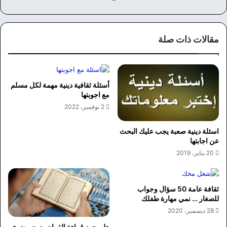
سب
وك
مقالات ذات صلة
أسئلة ثقافية دينية مهمة لكل مسلم
مع اجوبتها
2 نوفمبر، 2022
اسئلة دينية صعبة يجب عليك البحث
عن اجابتها
20 يناير، 2019
ثقافة عامة 50 سؤال وجواب
للصغار … نمي مهارة طفلك
28 ديسمبر، 2020
هل يجوز قراءة القران بدون وضوء