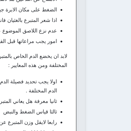
الضغط على مكان الابرة جيدا
اذا شعر المتبرع بالغثيان 
عدم نزع اللاصق الموضوع ع
امور يجب مراعاتها قبل الق
لابد ان يخضع الدم الخاص بالمتب
المختلفة ومن هذه المعايير :
اولا يجب تحديد فصيلة الدم 
الدم المختلفة .
ثانيا معرفة هل يعاني المتبرع 
ثالثا قياس الضغط والنبض
رابعا لايقل وزن المتبرع عن 60 كيلو كحد ادني 