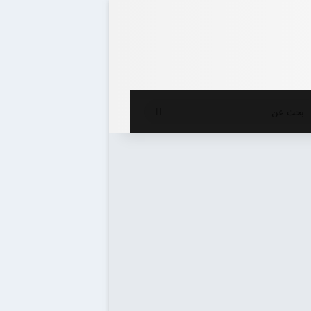
ع المظلم
بحث
عن