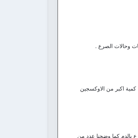
ات وحالات الصرع .
ل كمية اكبر من الاوكسجين
ع بالدم كما وضحنا عدد من