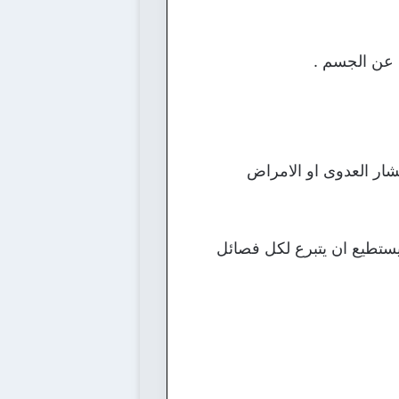
 عن الجسم .
تشار العدوى او الامراض
 يستطيع ان يتبرع لكل فصائل