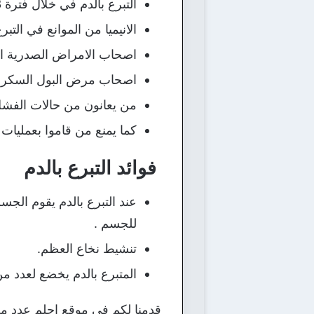
التبرع بالدم في خلال فترة 3 اشهر من بعد التبرع في المرة الاولي.
الانيميا من الموانع في التبرع
اصحاب الامراض الصدرية الك
اصحاب مرض البول السكري 
من يعانون من حالات الفشل
كما يمنع من قاموا بعمليات 
فوائد التبرع بالدم
عند التبرع بالدم يقوم الجس
للجسم .
تنشيط نخاع العظم.
المتبرع بالدم يخضع لعدد م
قدمنا لكم في موقع احلم عدد من