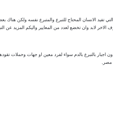
والتي تفيد الانسان المحتاج للتبرع والمتبرع نفسه ولكن هناك بع
 الاخر لابد وان تخضع لعدد من المعايير واليكم المزيد عن التبر
 اجبار بالتبرع بالدم سواء لفرد معين او جهات وحملات تقودها
 مصر.