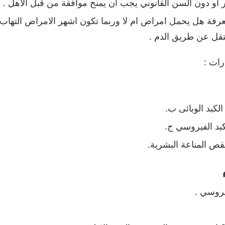
ر او دون السن القانوني يجب ان يمنح موافقة من قبل الاهل .
معرفة هل يحمل امراض ام لا وربما تكون اشهر الامراض التهاب
تقل عن طريق الدم .
رات :
كبد الوبائى ب.
كبد الفيروسي ج.
ص المناعة البشرية.
يروسي .